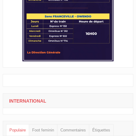
INTERNATIONAL
Populaire
Foot feminin
Commentaires
Étiquettes