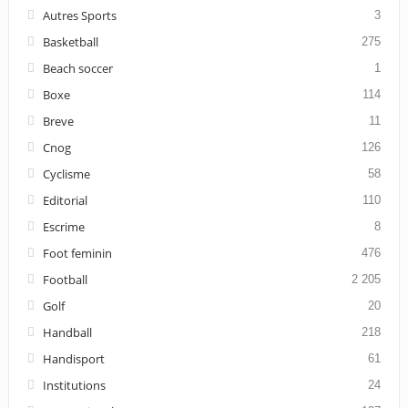
Autres Sports
3
Basketball
275
Beach soccer
1
Boxe
114
Breve
11
Cnog
126
Cyclisme
58
Editorial
110
Escrime
8
Foot feminin
476
Football
2 205
Golf
20
Handball
218
Handisport
61
Institutions
24