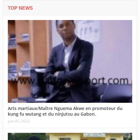
TOP NEWS
Arts martiaux/Maître Nguema Akwe en promoteur du
kung fu wutang et du ninjutsu au Gabon.
juin 01, 2022