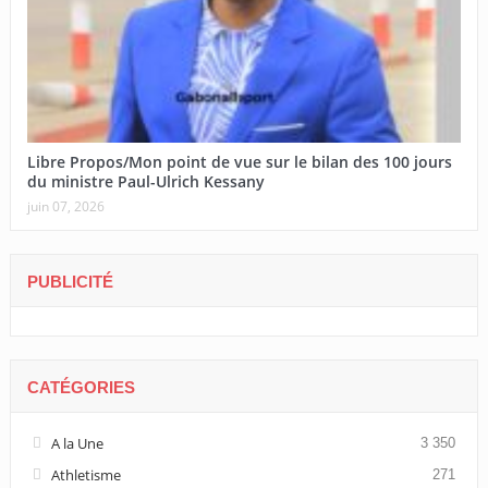
Libre Propos/Mon point de vue sur le bilan des 100 jours
du ministre Paul-Ulrich Kessany
juin 07, 2026
PUBLICITÉ
CATÉGORIES
A la Une
3 350
Athletisme
271