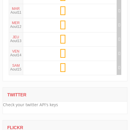
MAR
Aout11
MER
Aout12
JEU
Aout13
VEN
Aout14
SAM
Aout15
TWITTER
Check your twitter API's keys
FLICKR