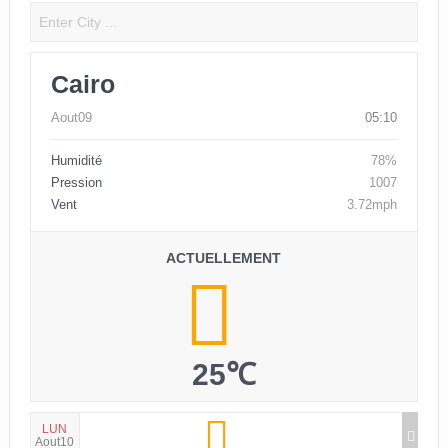
Cairo
Aout09
05:10
Humidité
78%
Pression
1007
Vent
3.72mph
ACTUELLEMENT
25℃
LUN
Aout10