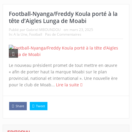
Football-Nyanga/Freddy Koula porté à la
tête d’Aigles Lunga de Moabi
Publié par
Gabriel MBOUNDOU
on:
mars 23, 2025
In:
A la Une
,
Football
Pas de Commentaires
Le nouveau président promet de tout mettre en œuvre
« afin de porter haut la marque Moabi sur le plan
provincial, national et international ». Une nouvelle ère
pour le club de Moab...
Lire la suite
Share
Tweet