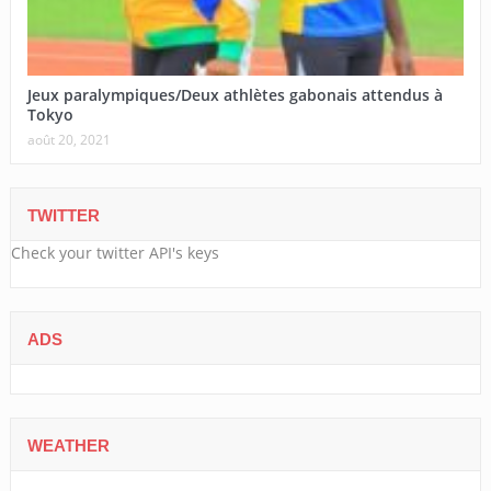
Jeux paralympiques/Deux athlètes gabonais attendus à
Tokyo
août 20, 2021
TWITTER
Check your twitter API's keys
ADS
WEATHER