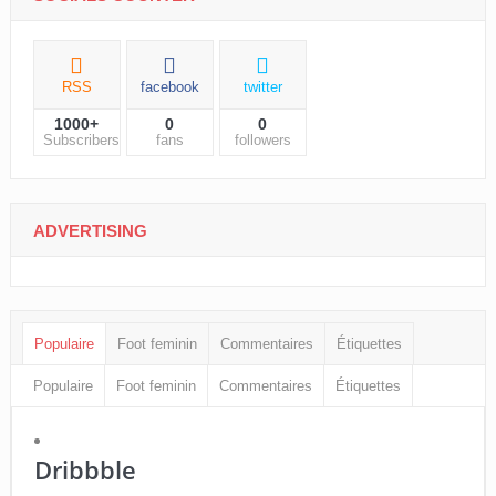
RSS
facebook
twitter
1000+
0
0
Subscribers
fans
followers
ADVERTISING
Populaire
Foot feminin
Commentaires
Étiquettes
Populaire
Foot feminin
Commentaires
Étiquettes
Dribbble