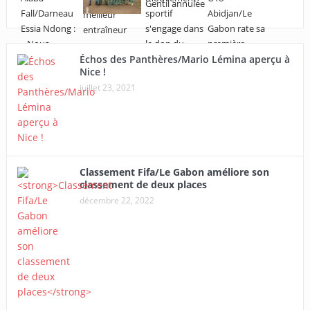
Échos des Panthères/Mario Lémina aperçu à
Nice !
juillet 23, 2021
Classement Fifa/Le Gabon améliore son
classement de deux places
décembre 22, 2022