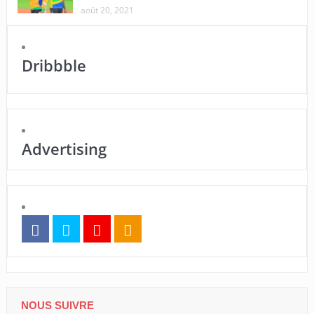
août 20, 2021
Dribbble
Advertising
NOUS SUIVRE