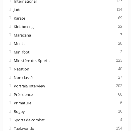
International
127
Judo
114
Karaté
69
Kick boxing
22
Maracana
7
Media
28
Mini foot
2
Ministère des Sports
123
Natation
40
Non classé
27
Portrait/Interview
202
Présidence
68
Primature
6
Rugby
16
Sports de combat
4
Taekwondo
154