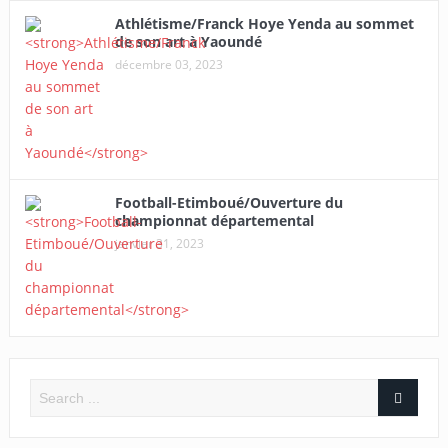
Athlétisme/Franck Hoye Yenda au sommet
de son art à Yaoundé
décembre 03, 2023
Football-Etimboué/Ouverture du
championnat départemental
janvier 31, 2023