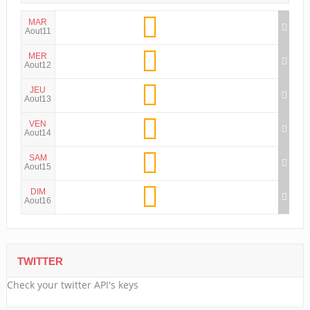
MAR
Aout11
MER
Aout12
JEU
Aout13
VEN
Aout14
SAM
Aout15
DIM
Aout16
TWITTER
Check your twitter API's keys