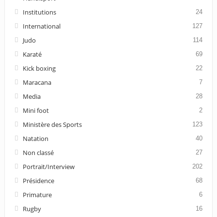
Institutions
24
International
127
Judo
114
Karaté
69
Kick boxing
22
Maracana
7
Media
28
Mini foot
2
Ministère des Sports
123
Natation
40
Non classé
27
Portrait/Interview
202
Présidence
68
Primature
6
Rugby
16