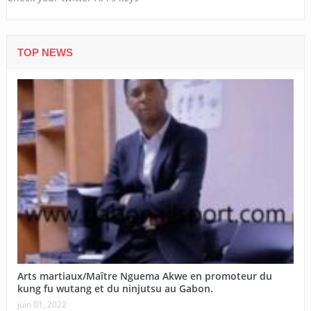
TOP NEWS
Arts martiaux/Maître Nguema Akwe en promoteur du
kung fu wutang et du ninjutsu au Gabon.
juin 01, 2022