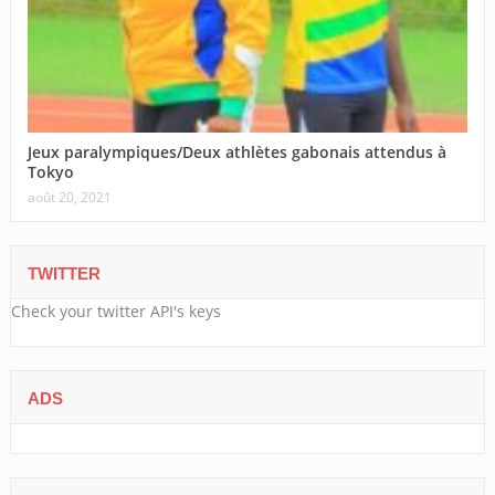
Jeux paralympiques/Deux athlètes gabonais attendus à
Tokyo
août 20, 2021
TWITTER
Check your twitter API's keys
ADS