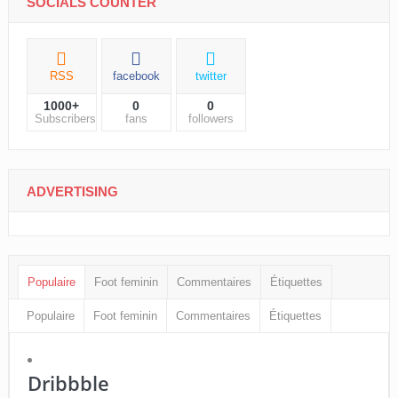
SOCIALS COUNTER
RSS
facebook
twitter
1000+
0
0
Subscribers
fans
followers
ADVERTISING
Populaire
Foot feminin
Commentaires
Étiquettes
Populaire
Foot feminin
Commentaires
Étiquettes
Dribbble