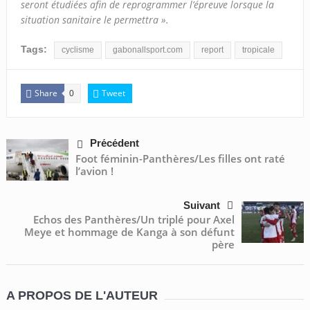
seront étudiées afin de reprogrammer l’épreuve lorsque la
situation sanitaire le permettra ».
Tags:
cyclisme
gabonallsport.com
report
tropicale
Share
Tweet
0
Précédent
Foot féminin-Panthères/Les filles ont raté
l’avion !
Suivant
Echos des Panthères/Un triplé pour Axel
Meye et hommage de Kanga à son défunt
père
A PROPOS DE L'AUTEUR