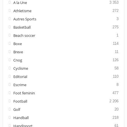
A la Une
3 353
Athletisme
272
Autres Sports
3
Basketball
275
Beach soccer
1
Boxe
114
Breve
11
Cnog
126
Cyclisme
58
Editorial
110
Escrime
8
Foot feminin
477
Football
2 206
Golf
20
Handball
218
Handisport
61