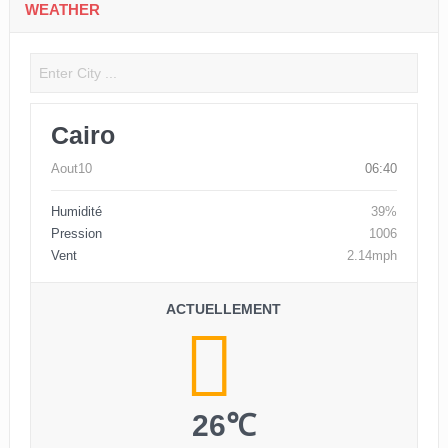
WEATHER
Cairo
Aout10
06:40
Humidité
39%
Pression
1006
Vent
2.14mph
ACTUELLEMENT
26℃