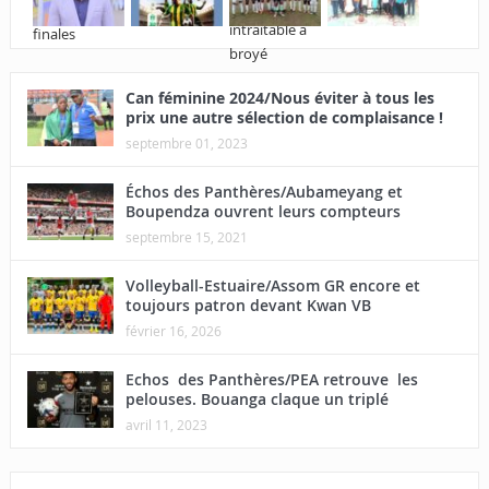
Can féminine 2024/Nous éviter à tous les
prix une autre sélection de complaisance !
septembre 01, 2023
Échos des Panthères/Aubameyang et
Boupendza ouvrent leurs compteurs
septembre 15, 2021
Volleyball-Estuaire/Assom GR encore et
toujours patron devant Kwan VB
février 16, 2026
Echos des Panthères/PEA retrouve les
pelouses. Bouanga claque un triplé
avril 11, 2023