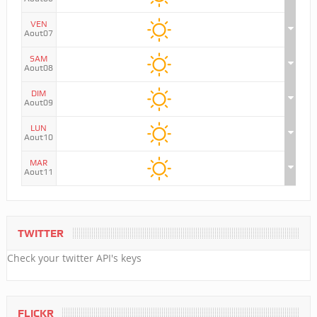
VEN
Aout07
SAM
Aout08
DIM
Aout09
LUN
Aout10
MAR
Aout11
TWITTER
Check your twitter API's keys
FLICKR