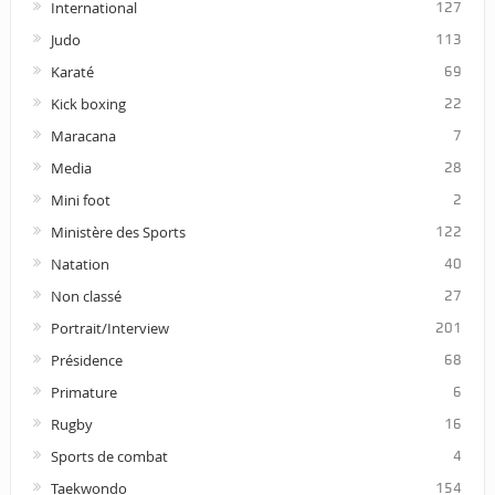
International
127
Judo
113
Karaté
69
Kick boxing
22
Maracana
7
Media
28
Mini foot
2
Ministère des Sports
122
Natation
40
Non classé
27
Portrait/Interview
201
Présidence
68
Primature
6
Rugby
16
Sports de combat
4
Taekwondo
154