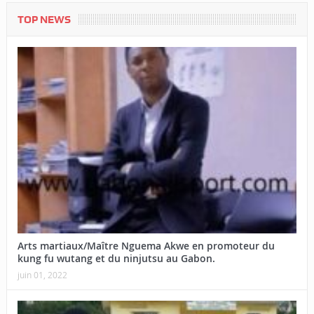
TOP NEWS
Arts martiaux/Maître Nguema Akwe en promoteur du
kung fu wutang et du ninjutsu au Gabon.
juin 01, 2022