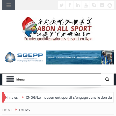
Menu
NOG/Le mouvement sportif s’engage dans le don du sang
Afrobask
HOME
LOUPS