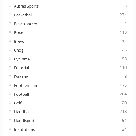
Autres Sports
3
Basketball
274
Beach soccer
1
Boxe
113
Breve
11
Cnog
126
Cyclisme
58
Editorial
110
Escrime
8
Foot feminin
475
Football
2 204
Golf
20
Handball
218
Handisport
61
Institutions
24