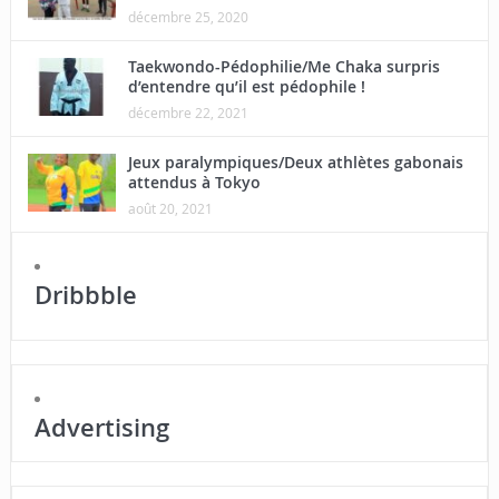
décembre 25, 2020
Taekwondo-Pédophilie/Me Chaka surpris
d’entendre qu’il est pédophile !
décembre 22, 2021
Jeux paralympiques/Deux athlètes gabonais
attendus à Tokyo
août 20, 2021
Dribbble
Advertising