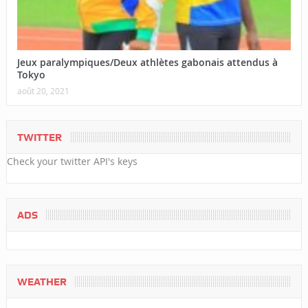
Jeux paralympiques/Deux athlètes gabonais attendus à
Tokyo
août 20, 2021
TWITTER
Check your twitter API's keys
ADS
WEATHER