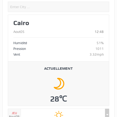
Cairo
Aout05
12:48
Humidité
51%
Pression
1011
Vent
3.32mph
ACTUELLEMENT
28℃
JEU
Aout06