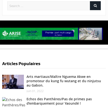
Articles Populaires
Arts martiaux/Maître Nguema Akwe en
promoteur du kung fu wutang et du ninjutsu
au Gabon.
juin 01, 2022
Echos des Panthères/Pas de primes pas
d’embarquement pour Yaoundé !