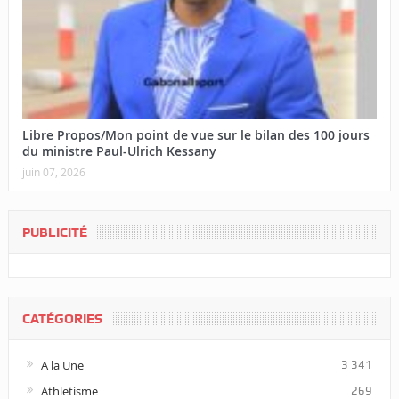
Libre Propos/Mon point de vue sur le bilan des 100 jours
du ministre Paul-Ulrich Kessany
juin 07, 2026
PUBLICITÉ
CATÉGORIES
A la Une
3 341
Athletisme
269