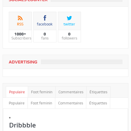
RSS
facebook
twitter
1000+
0
0
Subscribers
fans
followers
ADVERTISING
Populaire
Foot feminin
Commentaires
Étiquettes
Populaire
Foot feminin
Commentaires
Étiquettes
Dribbble