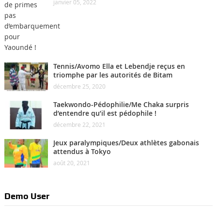
janvier 05, 2022
Tennis/Avomo Ella et Lebendje reçus en
triomphe par les autorités de Bitam
décembre 25, 2020
Taekwondo-Pédophilie/Me Chaka surpris
d’entendre qu’il est pédophile !
décembre 22, 2021
Jeux paralympiques/Deux athlètes gabonais
attendus à Tokyo
août 20, 2021
Demo User