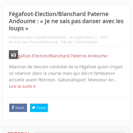
Fégafoot-Election/Blanchard Paterne
Andoume : « Je ne sais pas danser avec les
loups »
Publié par
Jean Claude NOUNAMO
on:
septembre 21, 2025
In:
A la Une
,
Portrait/Interview
Pas de Commentaires
Réaction de l’ancien candidat de la Fégafoot qu’on croyait
se relancer dans la course mais qui décrit l’ambiance
actuelle avant l’élection. Gabonallsport: Monsieur An...
Lire la suite
Share
Tweet