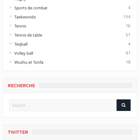
Sports de combat
4
Taekwondo
154
Tennis
16
Tennis de table
51
Teqball
4
Volley ball
91
Wushu et Tonfa
18
RECHERCHE
TWITTER