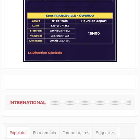
INTERNATIONAL
Populaire
Foot feminin
Commentaires
Étiquettes