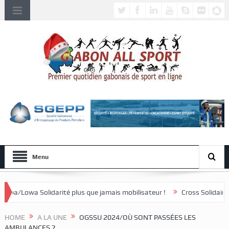
Menu
 plus que jamais mobilisateur !
Cross Solidaire de Lébamba/Missengu
HOME
A LA UNE
OGSSU 2024/OÙ SONT PASSÉES LES
AMBULANCES ?