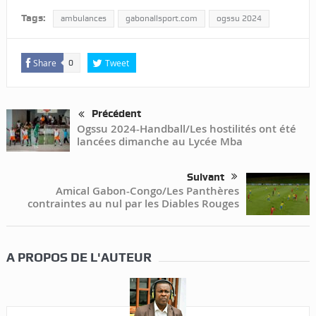
Tags:
ambulances
gabonallsport.com
ogssu 2024
Share
Tweet
0
Précédent
Ogssu 2024-Handball/Les hostilités ont été
lancées dimanche au Lycée Mba
Suivant
Amical Gabon-Congo/Les Panthères
contraintes au nul par les Diables Rouges
A PROPOS DE L'AUTEUR