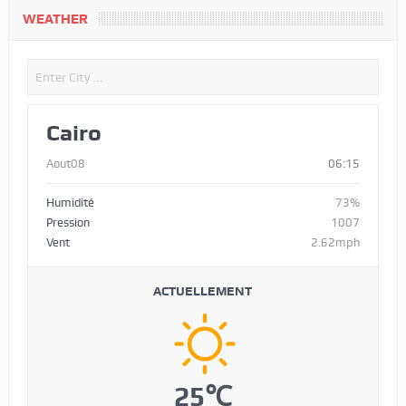
WEATHER
Cairo
Aout08
06:15
Humidité
73%
Pression
1007
Vent
2.62mph
ACTUELLEMENT
25℃