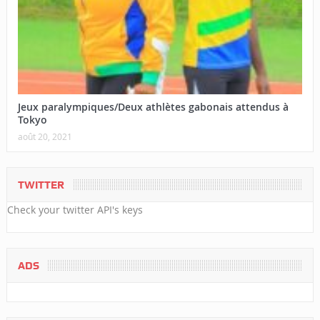
Jeux paralympiques/Deux athlètes gabonais attendus à
Tokyo
août 20, 2021
TWITTER
Check your twitter API's keys
ADS