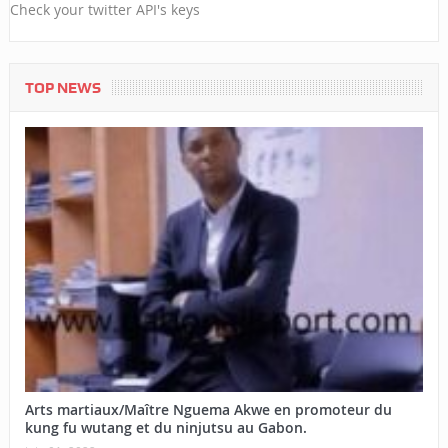
Check your twitter API's keys
TOP NEWS
Arts martiaux/Maître Nguema Akwe en promoteur du
kung fu wutang et du ninjutsu au Gabon.