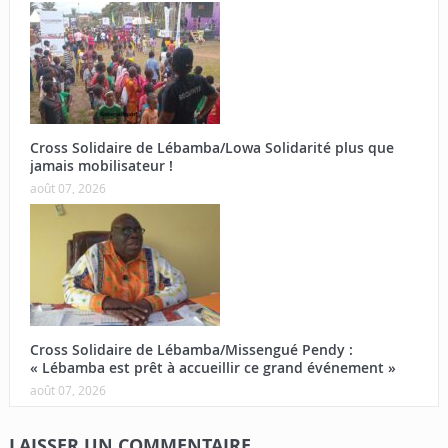
Cross Solidaire de Lébamba/Lowa Solidarité plus que
jamais mobilisateur !
août 07, 2026
Cross Solidaire de Lébamba/Missengué Pendy :
« Lébamba est prêt à accueillir ce grand événement »
août 07, 2026
LAISSER UN COMMENTAIRE