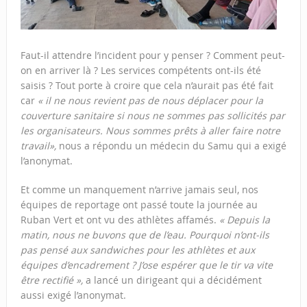
Faut-il attendre l’incident pour y penser ? Comment peut-
on en arriver là ? Les services compétents ont-ils été
saisis ? Tout porte à croire que cela n’aurait pas été fait
car
« il ne nous revient pas de nous déplacer pour la
couverture sanitaire si nous ne sommes pas sollicités par
les organisateurs. Nous sommes prêts à aller faire notre
travail»,
nous a répondu un médecin du Samu qui a exigé
l’anonymat.
Et comme un manquement n’arrive jamais seul, nos
équipes de reportage ont passé toute la journée au
Ruban Vert et ont vu des athlètes affamés.
« Depuis la
matin, nous ne buvons que de l’eau. Pourquoi n’ont-ils
pas pensé aux sandwiches pour les athlètes et aux
équipes d’encadrement ? J’ose espérer que le tir va vite
être rectifié »,
a lancé un dirigeant qui a décidément
aussi exigé l’anonymat.