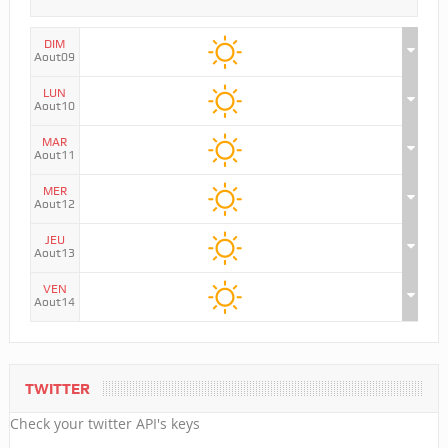
DIM
Aout09
LUN
Aout10
MAR
Aout11
MER
Aout12
JEU
Aout13
VEN
Aout14
TWITTER
Check your twitter API's keys