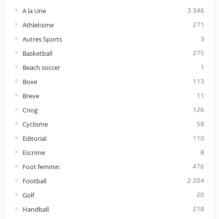
A la Une
3 346
Athletisme
271
Autres Sports
3
Basketball
275
Beach soccer
1
Boxe
113
Breve
11
Cnog
126
Cyclisme
58
Editorial
110
Escrime
8
Foot feminin
476
Football
2 204
Golf
20
Handball
218