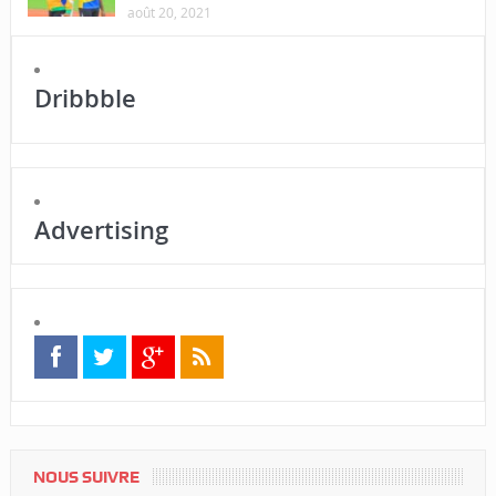
août 20, 2021
Dribbble
Advertising
NOUS SUIVRE