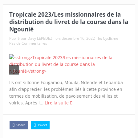
Tropicale 2023/Les missionnaires de la
distribution du livret de la course dans la
Ngounié
Publié par
Davy LEPEDEZ
on:
décembre 16, 2022
In:
Cyclisme
Pas de Commentaires
Ils ont sillonné Fougamou, Mouila, Ndendé et Lébamba
afin d’apprécier les problèmes liés à cette province en
termes de mobilisation, de pavoisement des villes et
voiries. Après l...
Lire la suite
Share
Tweet