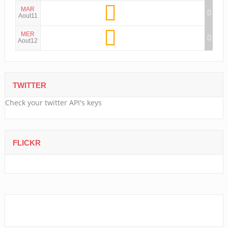
MAR
Aout11
MER
Aout12
TWITTER
Check your twitter API's keys
FLICKR