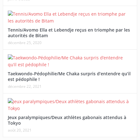
Tennis/Avomo Ella et Lebendje reçus en triomphe par les
autorités de Bitam
décembre 25, 2020
Taekwondo-Pédophilie/Me Chaka surpris d’entendre qu’il
est pédophile !
décembre 22, 2021
Jeux paralympiques/Deux athlètes gabonais attendus à
Tokyo
août 20, 2021