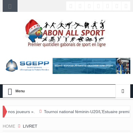
Menu
ueurs ».
Tournoi national féminin-U20/L’Estuaire première équipe qu
HOME
LIVRET