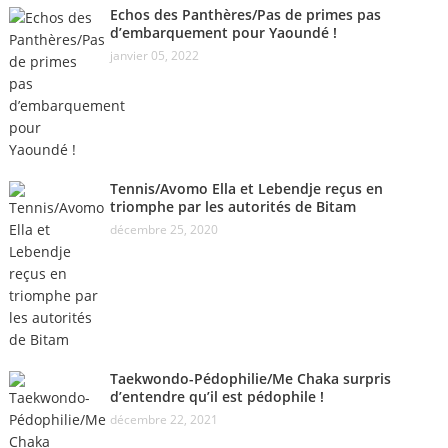
Echos des Panthères/Pas de primes pas
d’embarquement pour Yaoundé !
janvier 05, 2022
Tennis/Avomo Ella et Lebendje reçus en
triomphe par les autorités de Bitam
décembre 25, 2020
Taekwondo-Pédophilie/Me Chaka surpris
d’entendre qu’il est pédophile !
décembre 22, 2021