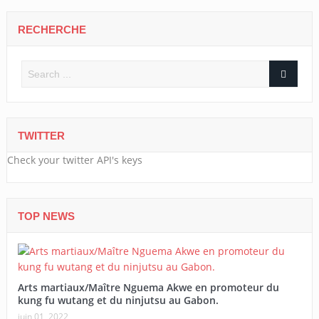
RECHERCHE
TWITTER
Check your twitter API's keys
TOP NEWS
Arts martiaux/Maître Nguema Akwe en promoteur du
kung fu wutang et du ninjutsu au Gabon.
juin 01, 2022