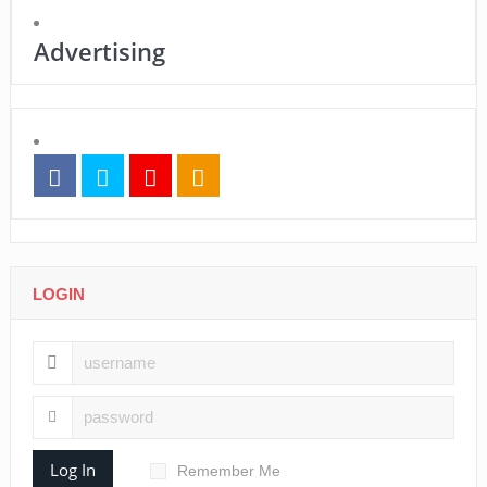
Advertising
LOGIN
Log In
Remember Me