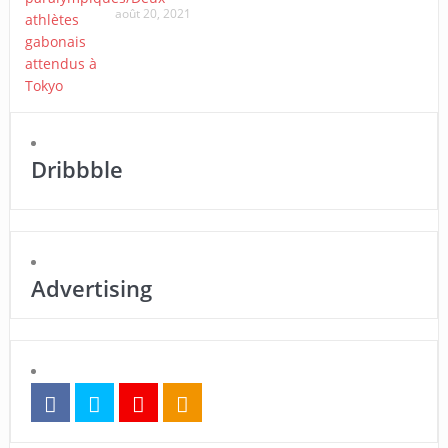
août 20, 2021
Dribbble
Advertising