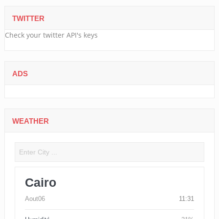
TWITTER
Check your twitter API's keys
ADS
WEATHER
Cairo
Aout06
11:31