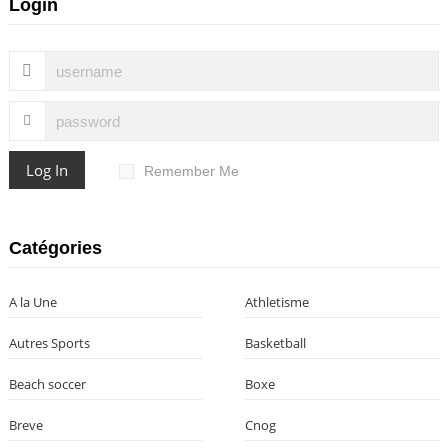
Login
Log In
Remember Me
Catégories
A la Une
Athletisme
Autres Sports
Basketball
Beach soccer
Boxe
Breve
Cnog