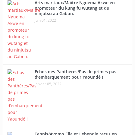
Arts martiaux/Maître Nguema Akwe en
promoteur du kung fu wutang et du
ninjutsu au Gabon.
juin 01, 2022
Echos des Panthères/Pas de primes pas
d’embarquement pour Yaoundé !
janvier 05, 2022
Tennis/Avomo Ella et Lebendje reçus en