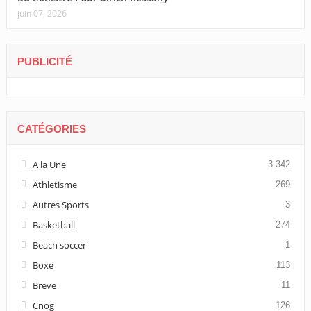
juin 07, 2026
PUBLICITÉ
CATÉGORIES
A la Une
3 342
Athletisme
269
Autres Sports
3
Basketball
274
Beach soccer
1
Boxe
113
Breve
11
Cnog
126