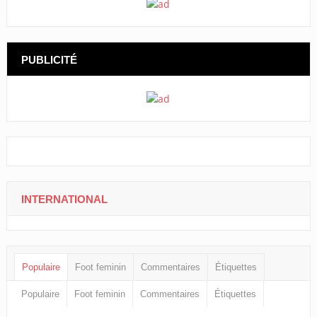
PUBLICITÉ
INTERNATIONAL
Populaire
Foot feminin
Commentaires
Étiquettes
Populaire
Foot feminin
Commentaires
Étiquettes