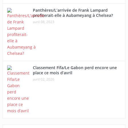
Panthères/L’arrivée de Frank Lampard
profiterait-elle à Aubameyang à Chelsea?
avril 08, 2023
Classement Fifa/Le Gabon perd encore une
place ce mois d’avril
avril 02, 2026