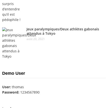
Jeux paralympiques/Deux athlètes gabonais
attendus à Tokyo
août 20, 2021
Demo User
User:
thomas
Password:
1234567890