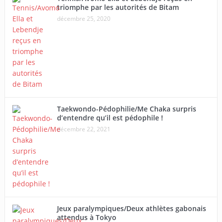
triomphe par les autorités de Bitam
décembre 25, 2020
Taekwondo-Pédophilie/Me Chaka surpris
d’entendre qu’il est pédophile !
décembre 22, 2021
Jeux paralympiques/Deux athlètes gabonais
attendus à Tokyo