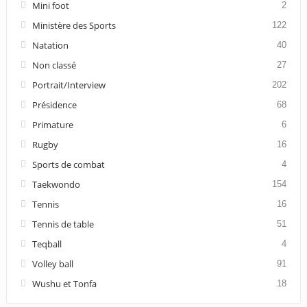
Mini foot
2
Ministère des Sports
122
Natation
40
Non classé
27
Portrait/Interview
202
Présidence
68
Primature
6
Rugby
16
Sports de combat
4
Taekwondo
154
Tennis
16
Tennis de table
51
Teqball
4
Volley ball
91
Wushu et Tonfa
18