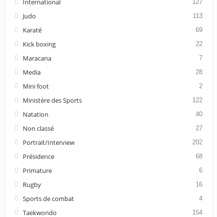
International
127
Judo
113
Karaté
69
Kick boxing
22
Maracana
7
Media
28
Mini foot
2
Ministère des Sports
122
Natation
40
Non classé
27
Portrait/Interview
202
Présidence
68
Primature
6
Rugby
16
Sports de combat
4
Taekwondo
154