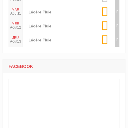
MAR
Légère Pluie
Aout11
MER
Légère Pluie
Aout12
JEU
Légère Pluie
Aout13
FACEBOOK