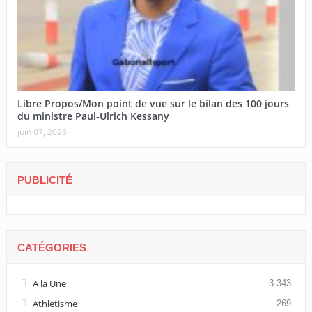
Libre Propos/Mon point de vue sur le bilan des 100 jours
du ministre Paul-Ulrich Kessany
juin 07, 2026
PUBLICITÉ
CATÉGORIES
A la Une
3 343
Athletisme
269