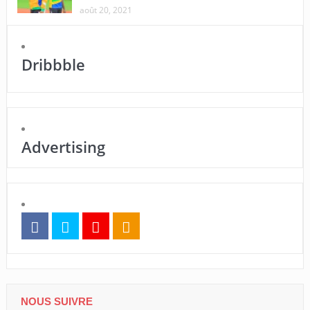
août 20, 2021
Dribbble
Advertising
NOUS SUIVRE