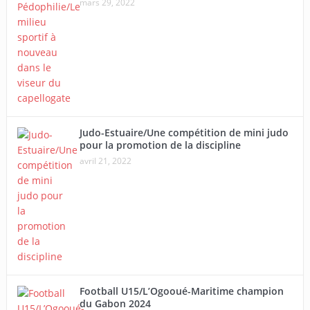
mars 29, 2022
Judo-Estuaire/Une compétition de mini judo
pour la promotion de la discipline
avril 21, 2022
Football U15/L’Ogooué-Maritime champion
du Gabon 2024