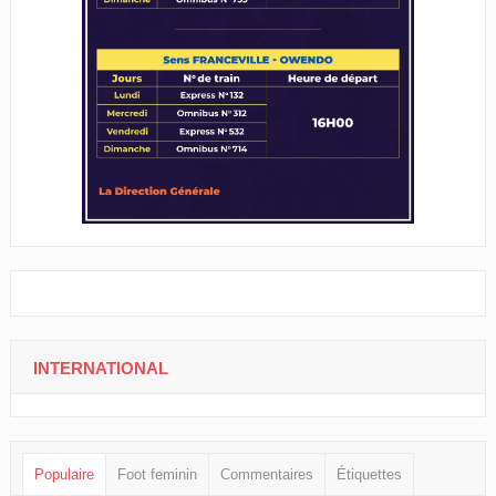
INTERNATIONAL
Populaire
Foot feminin
Commentaires
Étiquettes