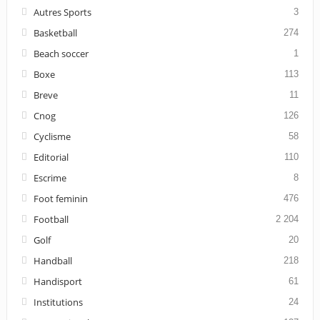
Autres Sports
3
Basketball
274
Beach soccer
1
Boxe
113
Breve
11
Cnog
126
Cyclisme
58
Editorial
110
Escrime
8
Foot feminin
476
Football
2 204
Golf
20
Handball
218
Handisport
61
Institutions
24