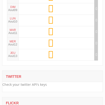
DIM
Aout09
LUN
Aout10
MAR
Aout11
MER
Aout12
JEU
Aout13
TWITTER
Check your twitter API's keys
FLICKR