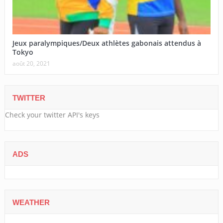
Jeux paralympiques/Deux athlètes gabonais attendus à
Tokyo
août 20, 2021
TWITTER
Check your twitter API's keys
ADS
WEATHER