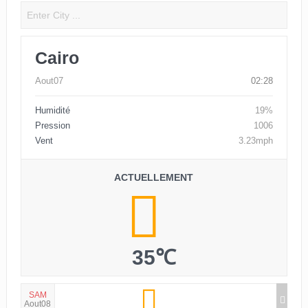
Cairo
Aout07
02:28
Humidité
19%
Pression
1006
Vent
3.23mph
ACTUELLEMENT
35℃
SAM
Aout08