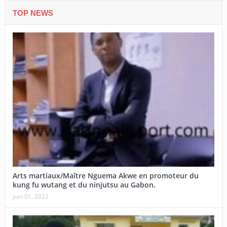
TOP NEWS
Arts martiaux/Maître Nguema Akwe en promoteur du
kung fu wutang et du ninjutsu au Gabon.
juin 01, 2022