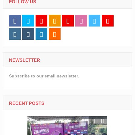
FOLLOW US
NEWSLETTER
Subscribe to our email newsletter.
RECENT POSTS