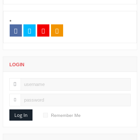
LOGIN
Log In
Remember Me