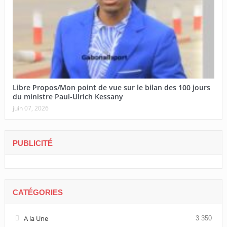
Libre Propos/Mon point de vue sur le bilan des 100 jours
du ministre Paul-Ulrich Kessany
juin 07, 2026
PUBLICITÉ
CATÉGORIES
A la Une
3 350