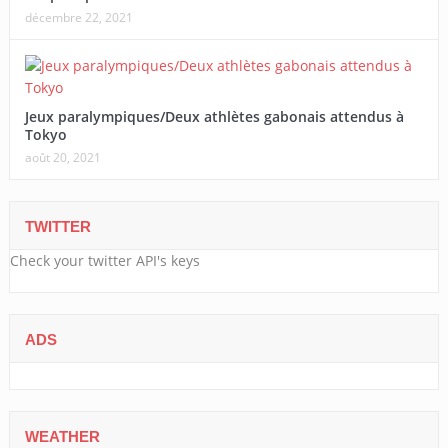
décembre 22, 2021
Jeux paralympiques/Deux athlètes gabonais attendus à
Tokyo
août 20, 2021
TWITTER
Check your twitter API's keys
ADS
WEATHER