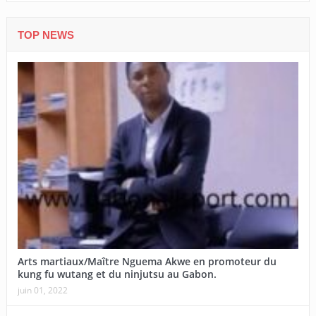
TOP NEWS
Arts martiaux/Maître Nguema Akwe en promoteur du
kung fu wutang et du ninjutsu au Gabon.
juin 01, 2022