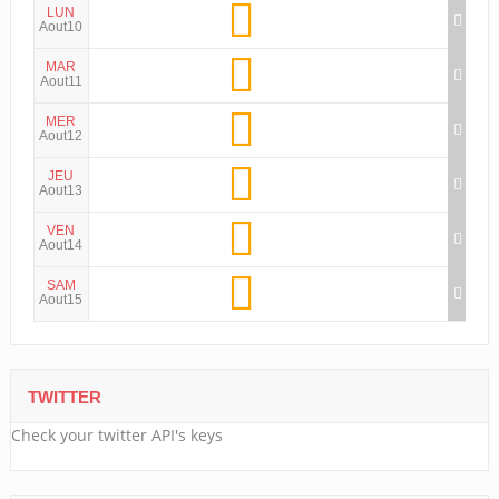
LUN
Aout10
MAR
Aout11
MER
Aout12
JEU
Aout13
VEN
Aout14
SAM
Aout15
TWITTER
Check your twitter API's keys