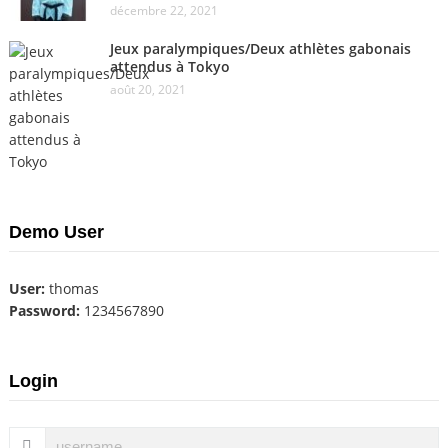
décembre 22, 2021
Jeux paralympiques/Deux athlètes gabonais
attendus à Tokyo
août 20, 2021
Demo User
User:
thomas
Password:
1234567890
Login