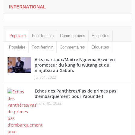
INTERNATIONAL
Populaire
Foot feminin
Commentaires
Étiquettes
Populaire
Foot feminin
Commentaires
Étiquettes
Arts martiaux/Maître Nguema Akwe en
promoteur du kung fu wutang et du
ninjutsu au Gabon.
juin 01, 2022
Echos des Panthères/Pas de primes pas
d’embarquement pour Yaoundé !
janvier 05, 2022