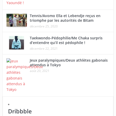
Tennis/Avomo Ella et Lebendje reçus en
triomphe par les autorités de Bitam
décembre 25, 2020
Taekwondo-Pédophilie/Me Chaka surpris
d’entendre qu’il est pédophile !
décembre 22, 2021
Jeux paralympiques/Deux athlètes gabonais
attendus à Tokyo
août 20, 2021
Dribbble