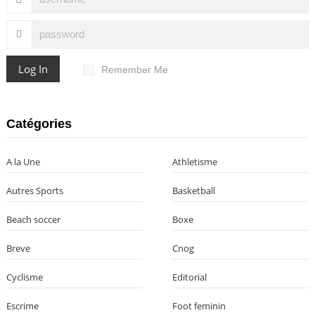
Log In
Remember Me
Catégories
A la Une
Athletisme
Autres Sports
Basketball
Beach soccer
Boxe
Breve
Cnog
Cyclisme
Editorial
Escrime
Foot feminin