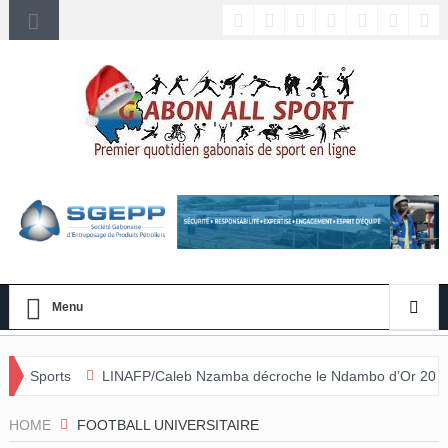
Menu
LINAFP/Caleb Nzamba décroche le Ndambo d’Or 2026 et Alain Djissik
l annulée
HOME
FOOTBALL UNIVERSITAIRE