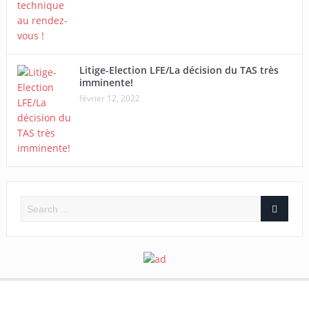
Litige-Election LFE/La décision du TAS très
imminente!
février 12, 2022