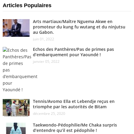
Articles Populaires
Arts martiaux/Maître Nguema Akwe en
promoteur du kung fu wutang et du ninjutsu
au Gabon.
juin 01, 2022
Echos des Panthères/Pas de primes pas
d’embarquement pour Yaoundé !
janvier 05, 2022
Tennis/Avomo Ella et Lebendje reçus en
triomphe par les autorités de Bitam
décembre 25, 2020
Taekwondo-Pédophilie/Me Chaka surpris
d’entendre qu’il est pédophile !