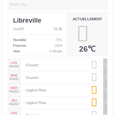
Libreville
ACTUELLEMENT
Aout09
01:36
Humidité
71%
Pression
1014
26℃
Vent
4.69mph
LUN
Couvert
Aout10
MAR
Couvert
Aout11
MER
Légère Pluie
Aout12
JEU
Légère Pluie
Aout13
VEN