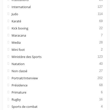
International
127
Judo
114
Karaté
69
Kick boxing
22
Maracana
7
Media
28
Mini foot
2
Ministère des Sports
123
Natation
40
Non classé
27
Portrait/Interview
202
Présidence
68
Primature
6
Rugby
16
Sports de combat
4