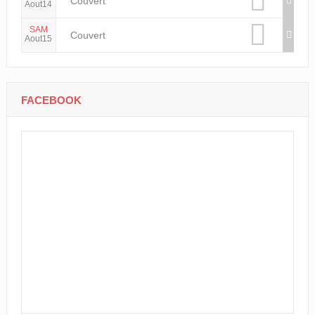
Couvert
Aout14
SAM
Couvert
Aout15
FACEBOOK