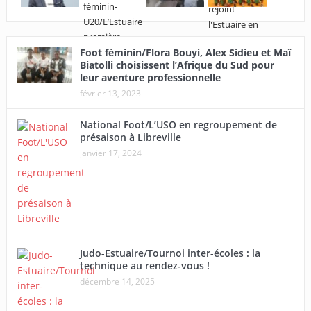
Foot féminin/Flora Bouyi, Alex Sidieu et Maï
Biatolli choisissent l’Afrique du Sud pour
leur aventure professionnelle
février 13, 2023
National Foot/L’USO en regroupement de
présaison à Libreville
janvier 17, 2024
Judo-Estuaire/Tournoi inter-écoles : la
technique au rendez-vous !
décembre 14, 2025