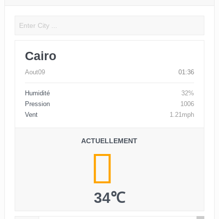
Cairo
Aout09
01:36
Humidité
32%
Pression
1006
Vent
1.21mph
ACTUELLEMENT
34℃