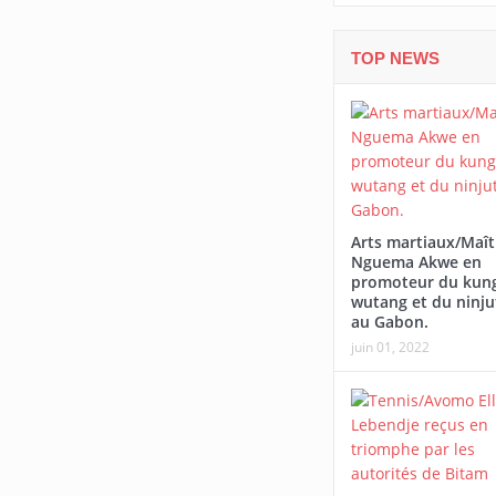
TOP NEWS
Arts martiaux/Maît
Nguema Akwe en
promoteur du kung
wutang et du ninju
au Gabon.
juin 01, 2022