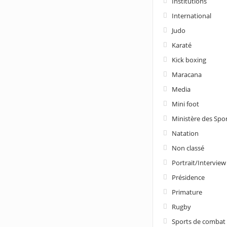
Institutions
International
Judo
Karaté
Kick boxing
Maracana
Media
Mini foot
Ministère des Spo
Natation
Non classé
Portrait/Interview
Présidence
Primature
Rugby
Sports de combat