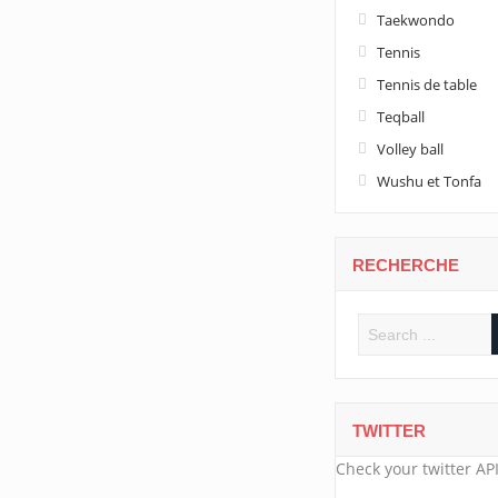
Taekwondo
Tennis
Tennis de table
Teqball
Volley ball
Wushu et Tonfa
RECHERCHE
TWITTER
Check your twitter API