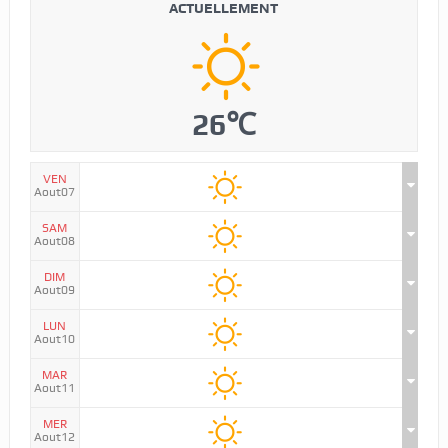
ACTUELLEMENT
26℃
VEN
Aout07
SAM
Aout08
DIM
Aout09
LUN
Aout10
MAR
Aout11
MER
Aout12