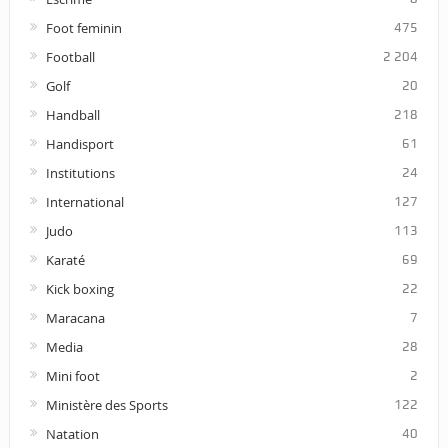
Foot feminin
475
Football
2 204
Golf
20
Handball
218
Handisport
61
Institutions
24
International
127
Judo
113
Karaté
69
Kick boxing
22
Maracana
7
Media
28
Mini foot
2
Ministère des Sports
122
Natation
40