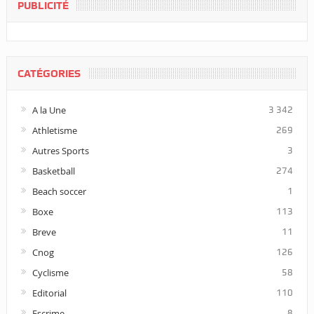
PUBLICITÉ
CATÉGORIES
A la Une
3 342
Athletisme
269
Autres Sports
3
Basketball
274
Beach soccer
1
Boxe
113
Breve
11
Cnog
126
Cyclisme
58
Editorial
110
Escrime
8