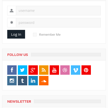
Log In
Remember Me
FOLLOW US
NEWSLETTER