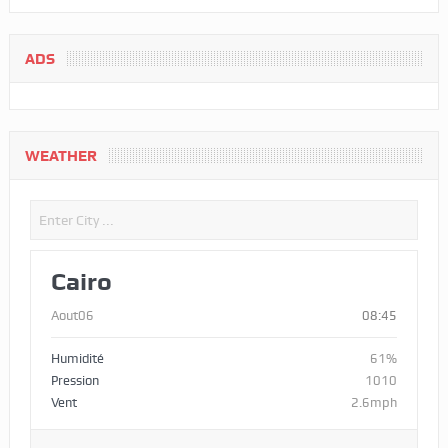
ADS
WEATHER
Cairo
Aout06
08:45
Humidité
61%
Pression
1010
Vent
2.6mph