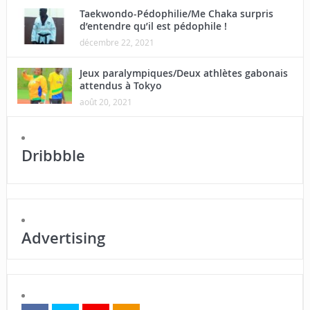
Taekwondo-Pédophilie/Me Chaka surpris
d’entendre qu’il est pédophile !
décembre 22, 2021
Jeux paralympiques/Deux athlètes gabonais
attendus à Tokyo
août 20, 2021
Dribbble
Advertising