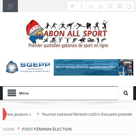
Menu
Tournoi national féminin-U20/L’Estuaire première équipe qualifiée pour 
HOME
FOOT FÉMININ-ÉLECTION