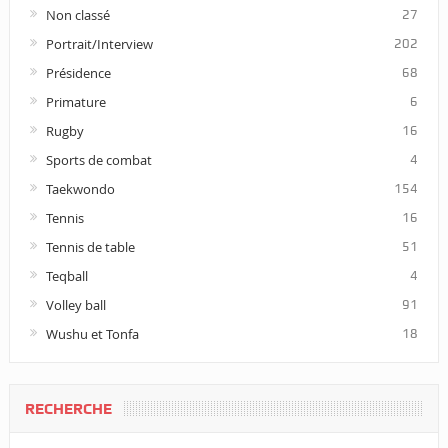
Non classé
27
Portrait/Interview
202
Présidence
68
Primature
6
Rugby
16
Sports de combat
4
Taekwondo
154
Tennis
16
Tennis de table
51
Teqball
4
Volley ball
91
Wushu et Tonfa
18
RECHERCHE