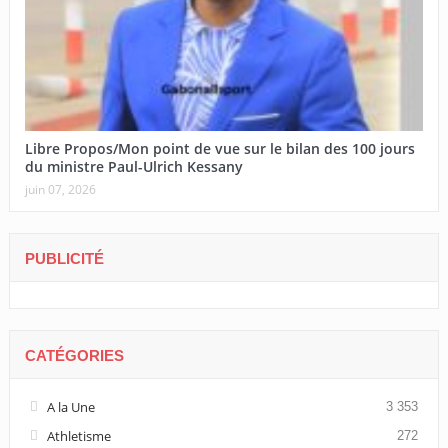
Libre Propos/Mon point de vue sur le bilan des 100 jours
du ministre Paul-Ulrich Kessany
juin 07, 2026
PUBLICITÉ
CATÉGORIES
A la Une
3 353
Athletisme
272