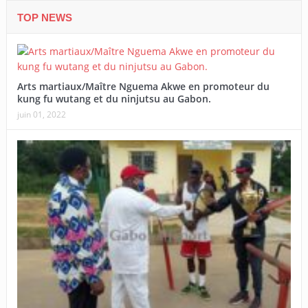
TOP NEWS
Arts martiaux/Maître Nguema Akwe en promoteur du
kung fu wutang et du ninjutsu au Gabon.
juin 01, 2022