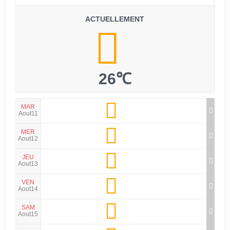
ACTUELLEMENT
26℃
MAR
Aout11
MER
Aout12
JEU
Aout13
VEN
Aout14
SAM
Aout15