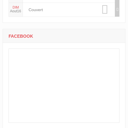
DIM
Couvert
Aout16
FACEBOOK