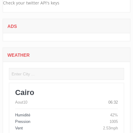
Check your twitter API's keys
ADS
WEATHER
Cairo
Aout10
06:32
Humidité
42%
Pression
1005
Vent
2.53mph