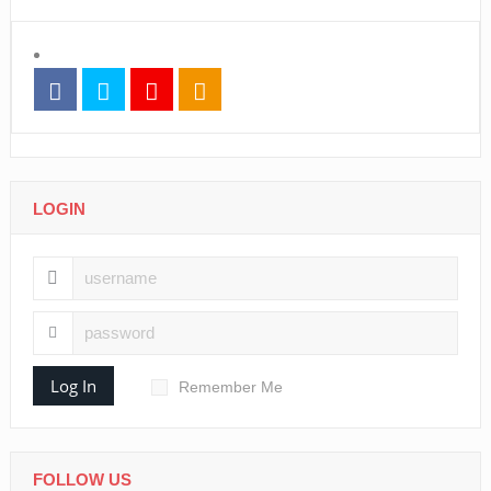
LOGIN
Log In
Remember Me
FOLLOW US