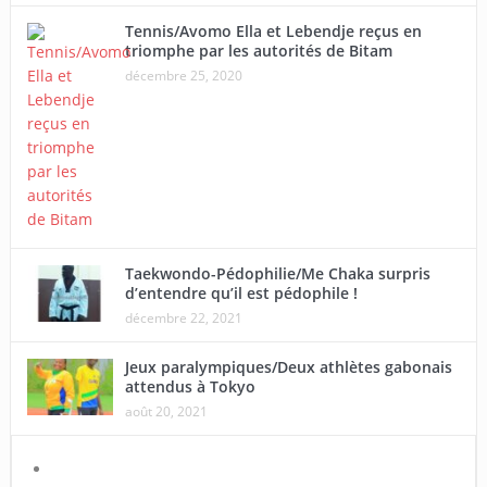
Tennis/Avomo Ella et Lebendje reçus en
triomphe par les autorités de Bitam
décembre 25, 2020
Taekwondo-Pédophilie/Me Chaka surpris
d’entendre qu’il est pédophile !
décembre 22, 2021
Jeux paralympiques/Deux athlètes gabonais
attendus à Tokyo
août 20, 2021