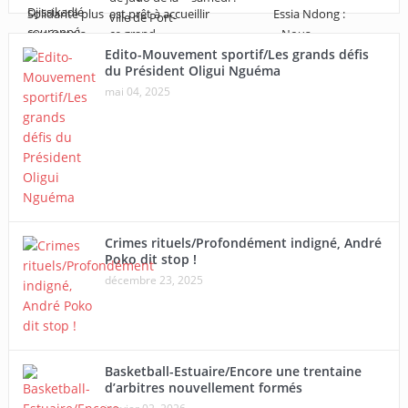
Edito-Mouvement sportif/Les grands défis
du Président Oligui Nguéma
mai 04, 2025
Crimes rituels/Profondément indigné, André
Poko dit stop !
décembre 23, 2025
Basketball-Estuaire/Encore une trentaine
d’arbitres nouvellement formés