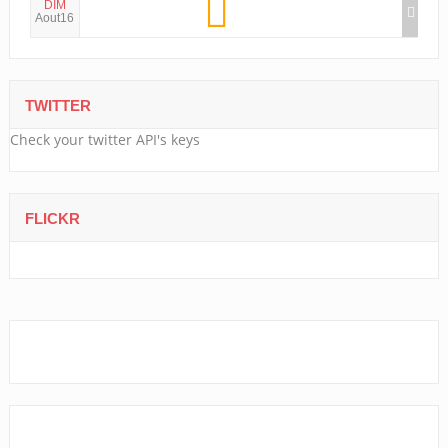
DIM
Aout16
TWITTER
Check your twitter API's keys
FLICKR