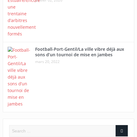
janvier 02, 2026
Football-Port-Gentil/La ville vibre déjà aux
sons d’un tournoi de mise en jambes
mars 20, 2022