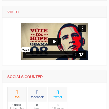
VIDEO
SOCIALS COUNTER
RSS
facebook
twitter
1000+
0
0
Subscribers
fans
followers