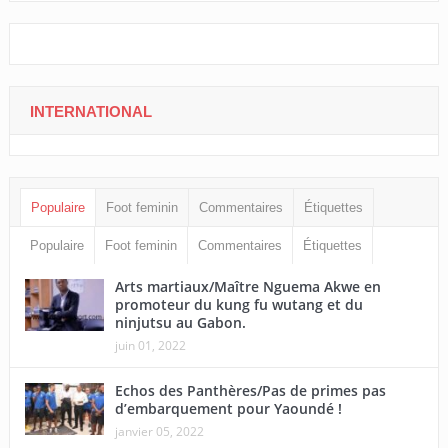
INTERNATIONAL
Populaire
Foot feminin
Commentaires
Étiquettes
Populaire
Foot feminin
Commentaires
Étiquettes
Arts martiaux/Maître Nguema Akwe en
promoteur du kung fu wutang et du
ninjutsu au Gabon.
juin 01, 2022
Echos des Panthères/Pas de primes pas
d’embarquement pour Yaoundé !
janvier 05, 2022