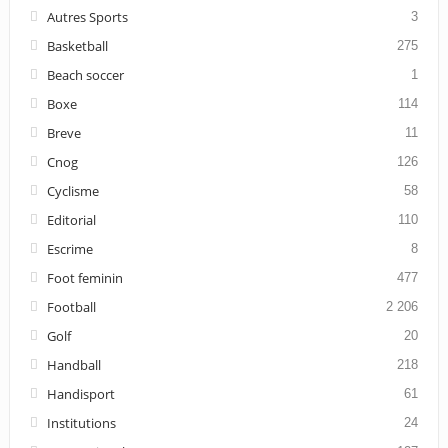
Autres Sports
3
Basketball
275
Beach soccer
1
Boxe
114
Breve
11
Cnog
126
Cyclisme
58
Editorial
110
Escrime
8
Foot feminin
477
Football
2 206
Golf
20
Handball
218
Handisport
61
Institutions
24