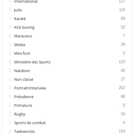
International
127
Judo
114
Karaté
69
Kick boxing
22
Maracana
7
Media
28
Mini foot
2
Ministère des Sports
123
Natation
40
Non classé
27
Portrait/Interview
202
Présidence
68
Primature
6
Rugby
16
Sports de combat
4
Taekwondo
154