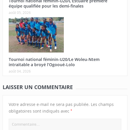
Tournoi national féminin-U20/L’Estuaire première
équipe qualifiée pour les demi-finales
août 05, 2026
Tournoi national féminin-U20/Le Woleu-Ntem
intraitable a broyé l’Ogooué-Lolo
août 04, 2026
LAISSER UN COMMENTAIRE
Votre adresse e-mail ne sera pas publiée.
Les champs
*
obligatoires sont indiqués avec