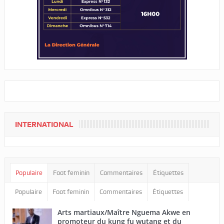
INTERNATIONAL
Populaire
Foot feminin
Commentaires
Étiquettes
Populaire
Foot feminin
Commentaires
Étiquettes
Arts martiaux/Maître Nguema Akwe en
promoteur du kung fu wutang et du