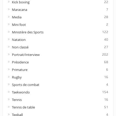
Kick boxing
22
Maracana
7
Media
28
Mini foot
2
Ministère des Sports
122
Natation
40
Non classé
27
Portrait/Interview
202
Présidence
68
Primature
6
Rugby
16
Sports de combat
4
Taekwondo
154
Tennis
16
Tennis de table
51
Teqball
4