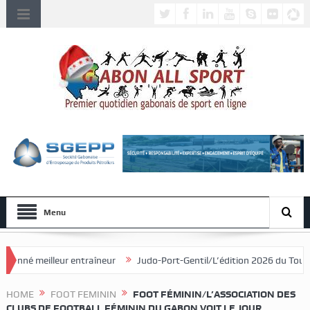
Menu
traîneur
Judo-Port-Gentil/L’édition 2026 du Tournoi international de 
HOME
FOOT FEMININ
FOOT FÉMININ/L’ASSOCIATION DES
CLUBS DE FOOTBALL FÉMININ DU GABON VOIT LE JOUR