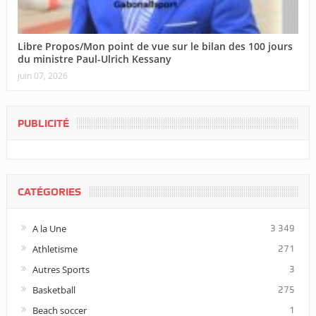
Libre Propos/Mon point de vue sur le bilan des 100 jours
du ministre Paul-Ulrich Kessany
juin 07, 2026
PUBLICITÉ
CATÉGORIES
A la Une
3 349
Athletisme
271
Autres Sports
3
Basketball
275
Beach soccer
1