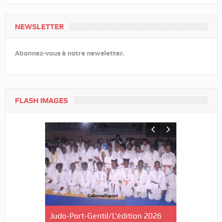
NEWSLETTER
Abonnez-vous à notre newsletter.
FLASH IMAGES
 décroche
Judo-Port-Gentil/L’édition 2026
Boxe/La 1re