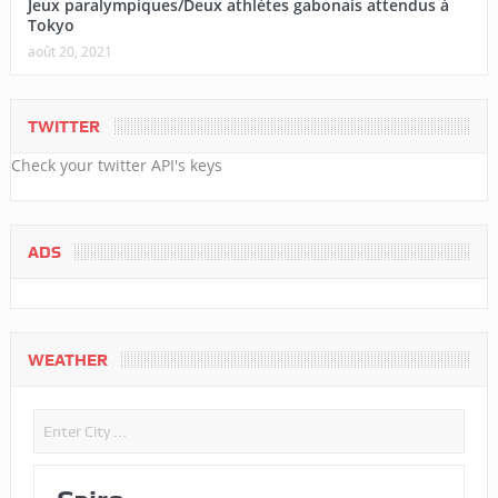
Jeux paralympiques/Deux athlètes gabonais attendus à
Tokyo
août 20, 2021
TWITTER
Check your twitter API's keys
ADS
WEATHER