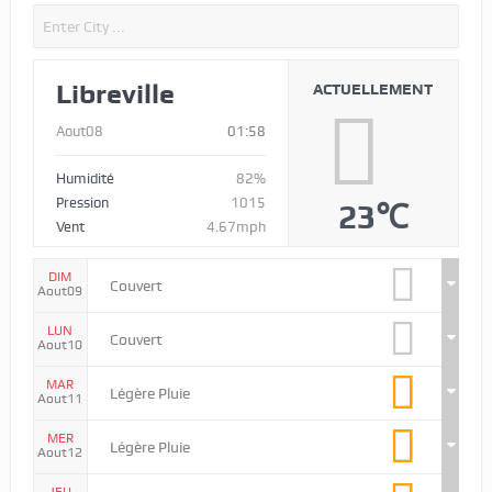
Libreville
ACTUELLEMENT
Aout08
01:58
Humidité
82%
Pression
1015
23℃
Vent
4.67mph
DIM
Couvert
Aout09
LUN
Couvert
Aout10
MAR
Légère Pluie
Aout11
MER
Légère Pluie
Aout12