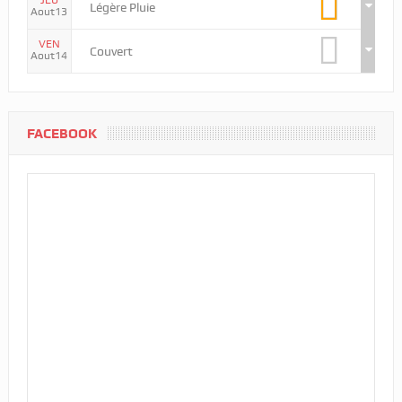
JEU
Légère Pluie
Aout13
VEN
Couvert
Aout14
FACEBOOK