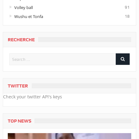
Volley ball
91
Wushu et Tonfa
18
RECHERCHE
TWITTER
Check your twitter API's keys
TOP NEWS