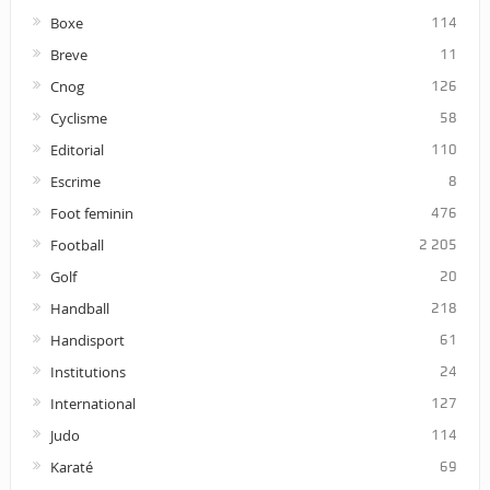
Boxe
114
Breve
11
Cnog
126
Cyclisme
58
Editorial
110
Escrime
8
Foot feminin
476
Football
2 205
Golf
20
Handball
218
Handisport
61
Institutions
24
International
127
Judo
114
Karaté
69