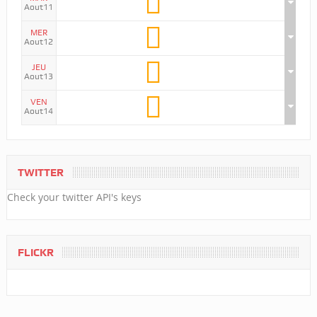
Aout11
MER
Aout12
JEU
Aout13
VEN
Aout14
TWITTER
Check your twitter API's keys
FLICKR