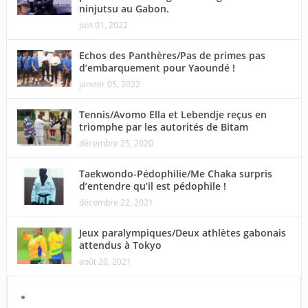
ninjutsu au Gabon.
juin 01, 2022
Echos des Panthères/Pas de primes pas
d’embarquement pour Yaoundé !
janvier 05, 2022
Tennis/Avomo Ella et Lebendje reçus en
triomphe par les autorités de Bitam
décembre 25, 2020
Taekwondo-Pédophilie/Me Chaka surpris
d’entendre qu’il est pédophile !
décembre 22, 2021
Jeux paralympiques/Deux athlètes gabonais
attendus à Tokyo
août 20, 2021