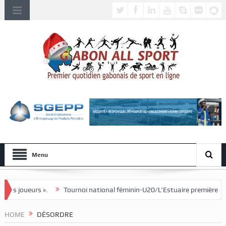
Menu
Tournoi national féminin-U20/L’Estuaire première équipe qualifiée pour le
HOME
DÉSORDRE