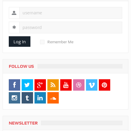
Log In
Remember Me
FOLLOW US
NEWSLETTER