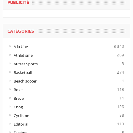
PUBLICITÉ
CATÉGORIES
A la Une
3 342
Athletisme
269
Autres Sports
3
Basketball
274
Beach soccer
1
Boxe
113
Breve
11
Cnog
126
Cyclisme
58
Editorial
110
Escrime
8