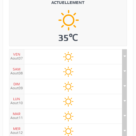
ACTUELLEMENT
35℃
VEN
Aout07
SAM
Aout08
DIM
Aout09
LUN
Aout10
MAR
Aout11
MER
Aout12