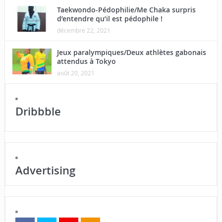
Taekwondo-Pédophilie/Me Chaka surpris
d’entendre qu’il est pédophile !
décembre 22, 2021
Jeux paralympiques/Deux athlètes gabonais
attendus à Tokyo
août 20, 2021
Dribbble
Advertising