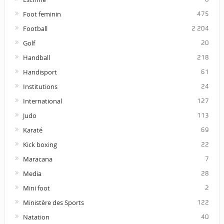
Foot feminin
475
Football
2 204
Golf
20
Handball
218
Handisport
61
Institutions
24
International
127
Judo
113
Karaté
69
Kick boxing
22
Maracana
7
Media
28
Mini foot
2
Ministère des Sports
122
Natation
40