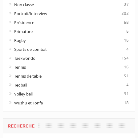
Non classé
27
Portrait/Interview
202
Présidence
68
Primature
6
Rugby
16
Sports de combat
4
Taekwondo
154
Tennis
16
Tennis de table
51
Teqball
4
Volley ball
91
Wushu et Tonfa
18
RECHERCHE