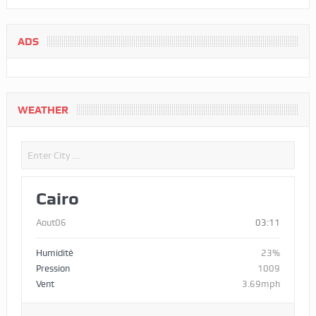
ADS
WEATHER
Cairo
Aout06
03:11
Humidité
23%
Pression
1009
Vent
3.69mph