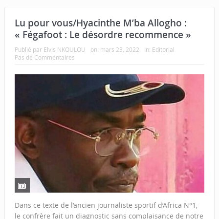
Lu pour vous/Hyacinthe M’ba Allogho :
« Fégafoot : Le désordre recommence »
Publié par
Elvis NKOULOU
on:
mars 23, 2022
In:
Editorial
Pas de Commentaires
Dans ce texte de l’ancien journaliste sportif d’Africa N°1,
le confrère fait un diagnostic sans complaisance de notre