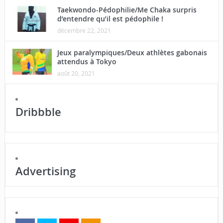
Taekwondo-Pédophilie/Me Chaka surpris
d’entendre qu’il est pédophile !
décembre 22, 2021
Jeux paralympiques/Deux athlètes gabonais
attendus à Tokyo
août 20, 2021
Dribbble
Advertising