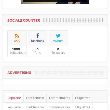
SOCIALS COUNTER
RSS
facebook
twitter
1000+
0
0
Subscribers
fans
followers
ADVERTISING
Populaire
Foot feminin
Commentaires
Étiquettes
Populaire
Foot feminin
Commentaires
Étiquettes