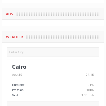
ADS
WEATHER
Cairo
Aout10
04:16
Humidité
51%
Pression
1006
Vent
3.06mph