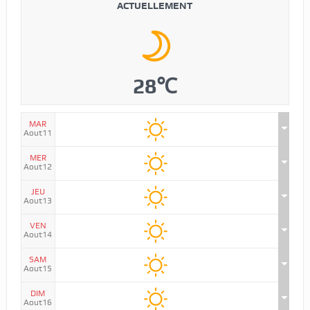
ACTUELLEMENT
28℃
MAR
Aout11
MER
Aout12
JEU
Aout13
VEN
Aout14
SAM
Aout15
DIM
Aout16