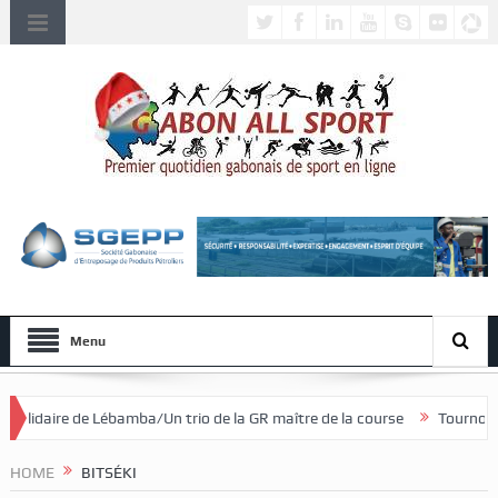
Menu
ba/Un trio de la GR maître de la course
Tournoi national féminin U20
HOME
BITSÉKI