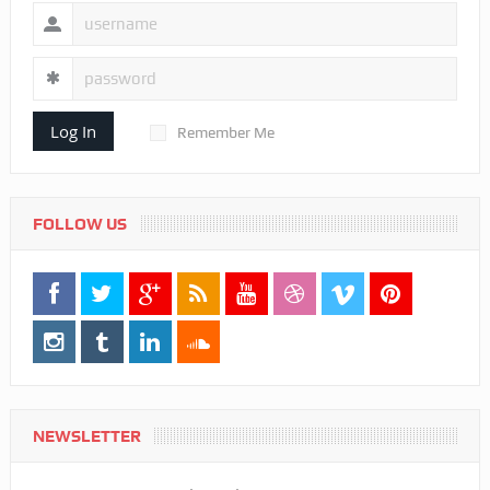
Log In
Remember Me
FOLLOW US
NEWSLETTER