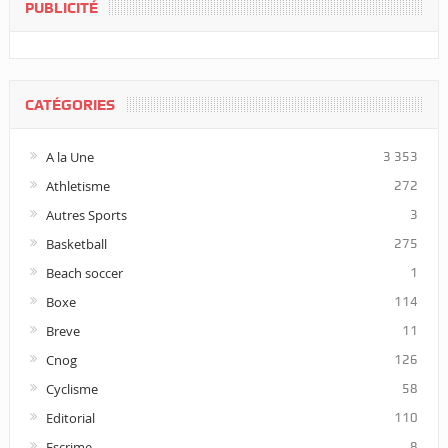
PUBLICITÉ
CATÉGORIES
A la Une
3 353
Athletisme
272
Autres Sports
3
Basketball
275
Beach soccer
1
Boxe
114
Breve
11
Cnog
126
Cyclisme
58
Editorial
110
Escrime
8