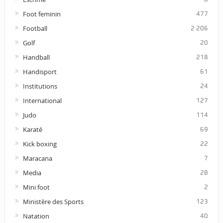
Foot feminin
477
Football
2 206
Golf
20
Handball
218
Handisport
61
Institutions
24
International
127
Judo
114
Karaté
69
Kick boxing
22
Maracana
7
Media
28
Mini foot
2
Ministère des Sports
123
Natation
40