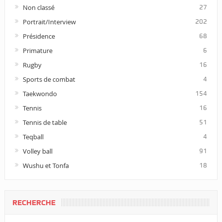
Non classé
27
Portrait/Interview
202
Présidence
68
Primature
6
Rugby
16
Sports de combat
4
Taekwondo
154
Tennis
16
Tennis de table
51
Teqball
4
Volley ball
91
Wushu et Tonfa
18
RECHERCHE