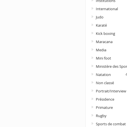
Institutions
International
Judo
Karaté
Kick boxing
Maracana
Media
Mini foot
Ministère des Spor
Natation
Non classé
Portrait/Interview
Présidence
Primature
Rugby
Sports de combat