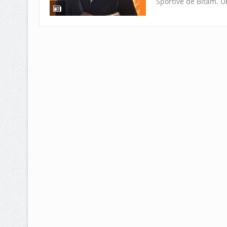
Sportive de Bitam. U