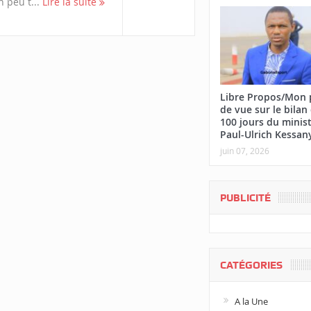
n peu t...
Lire la suite
Libre Propos/Mon 
de vue sur le bilan
100 jours du minis
Paul-Ulrich Kessan
juin 07, 2026
PUBLICITÉ
CATÉGORIES
A la Une