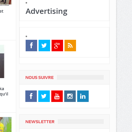
Advertising
et
NOUS SUIVRE
ka
qu’il
NEWSLETTER