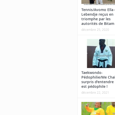
Tennis/Avomo Ella 
Lebendje reçus en
triomphe par les
autorités de Bitam
décembre 25, 2020
Taekwondo-
Pédophilie/Me Cha
surpris d’entendre 
est pédophile !
décembre 22, 2021