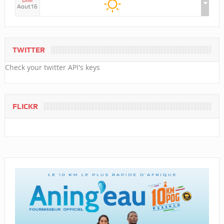
DIM
Aout16
TWITTER
Check your twitter API's keys
FLICKR