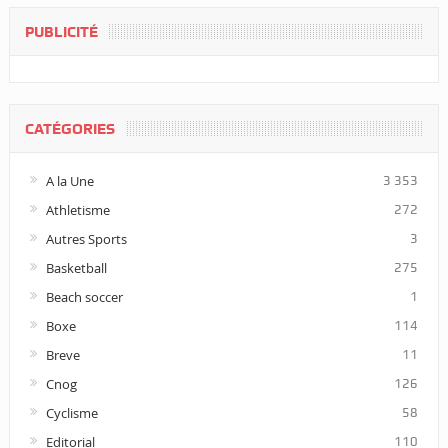
PUBLICITÉ
CATÉGORIES
A la Une
3 353
Athletisme
272
Autres Sports
3
Basketball
275
Beach soccer
1
Boxe
114
Breve
11
Cnog
126
Cyclisme
58
Editorial
110