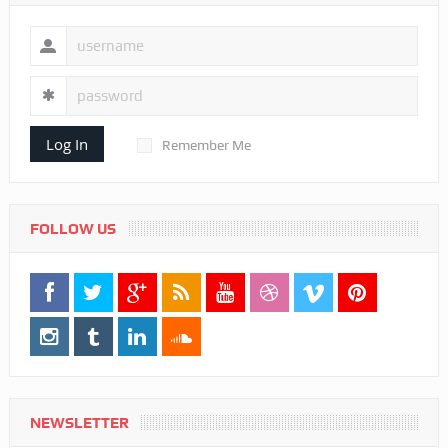
Log In
Remember Me
FOLLOW US
NEWSLETTER