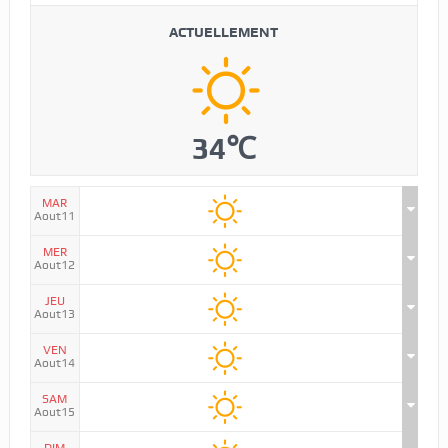
ACTUELLEMENT
34℃
MAR
Aout11
MER
Aout12
JEU
Aout13
VEN
Aout14
SAM
Aout15