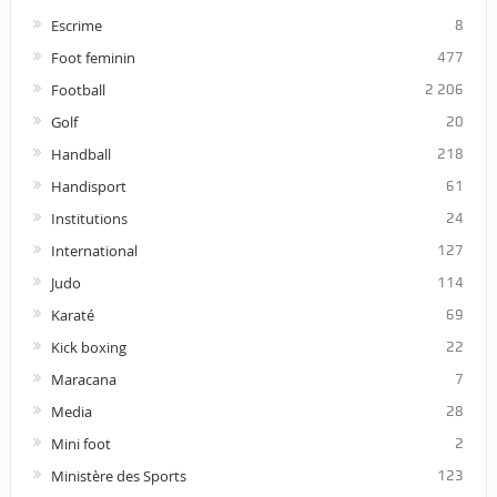
Escrime
8
Foot feminin
477
Football
2 206
Golf
20
Handball
218
Handisport
61
Institutions
24
International
127
Judo
114
Karaté
69
Kick boxing
22
Maracana
7
Media
28
Mini foot
2
Ministère des Sports
123