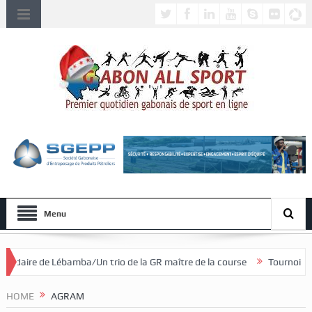
Menu
/Un trio de la GR maître de la course
Tournoi national féminin U20/
HOME
AGRAM