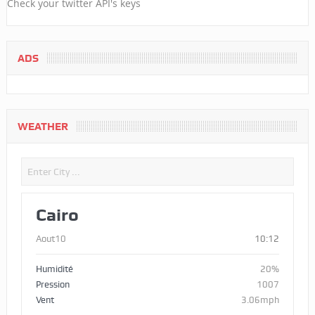
Check your twitter API's keys
ADS
WEATHER
Cairo
Aout10
10:12
Humidité
20%
Pression
1007
Vent
3.06mph