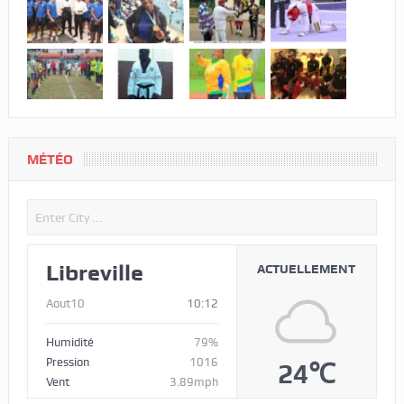
MÉTÉO
Libreville
ACTUELLEMENT
Aout10
10:12
Humidité
79%
Pression
1016
24℃
Vent
3.89mph