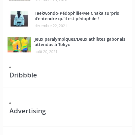
Taekwondo-Pédophilie/Me Chaka surpris
d’entendre qu’il est pédophile !
décembre 22, 2021
Jeux paralympiques/Deux athlètes gabonais
attendus à Tokyo
août 20, 2021
Dribbble
Advertising