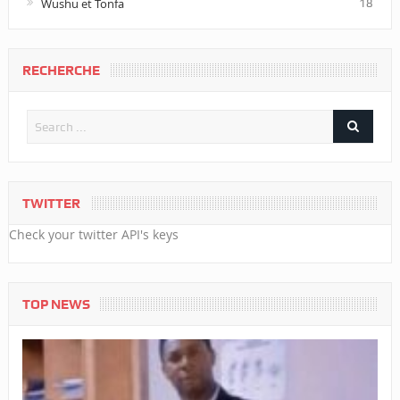
Wushu et Tonfa
18
RECHERCHE
TWITTER
Check your twitter API's keys
TOP NEWS