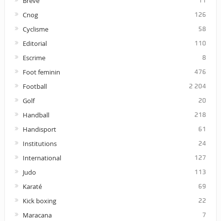
Breve
11
Cnog
126
Cyclisme
58
Editorial
110
Escrime
8
Foot feminin
476
Football
2 204
Golf
20
Handball
218
Handisport
61
Institutions
24
International
127
Judo
113
Karaté
69
Kick boxing
22
Maracana
7