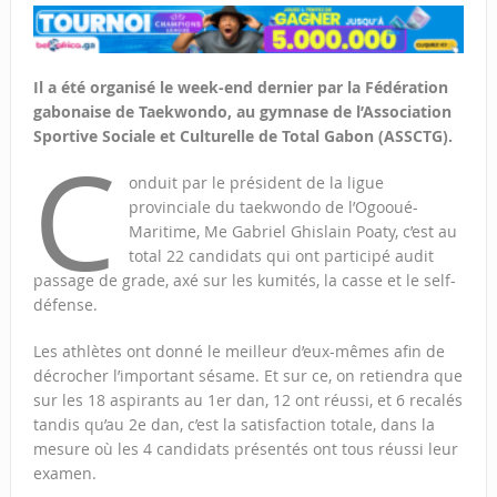
Il a été organisé le week-end dernier par la Fédération
gabonaise de Taekwondo, au gymnase de l’Association
Sportive Sociale et Culturelle de Total Gabon (ASSCTG).
C
onduit par le président de la ligue
provinciale du taekwondo de l’Ogooué-
Maritime, Me Gabriel Ghislain Poaty, c’est au
total 22 candidats qui ont participé audit
passage de grade, axé sur les kumités, la casse et le self-
défense.
Les athlètes ont donné le meilleur d’eux-mêmes afin de
décrocher l’important sésame. Et sur ce, on retiendra que
sur les 18 aspirants au 1er dan, 12 ont réussi, et 6 recalés
tandis qu’au 2e dan, c’est la satisfaction totale, dans la
mesure où les 4 candidats présentés ont tous réussi leur
examen.