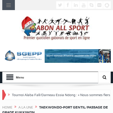
Menu
a Fall/Darneau Essia Ndong : « Nous sommes fiers du parcours de nos jo
HOME
A LA UNE
TAEKWONDO-PORT GENTIL/PASSAGE DE
GRADE KUKKIWON