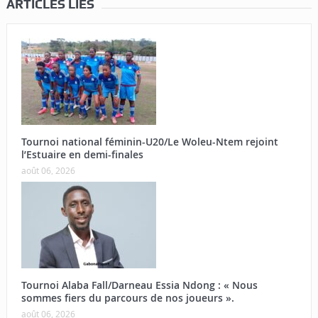
ARTICLES LIÉS
Tournoi national féminin-U20/Le Woleu-Ntem rejoint
l’Estuaire en demi-finales
août 06, 2026
Tournoi Alaba Fall/Darneau Essia Ndong : « Nous
sommes fiers du parcours de nos joueurs ».
août 06, 2026