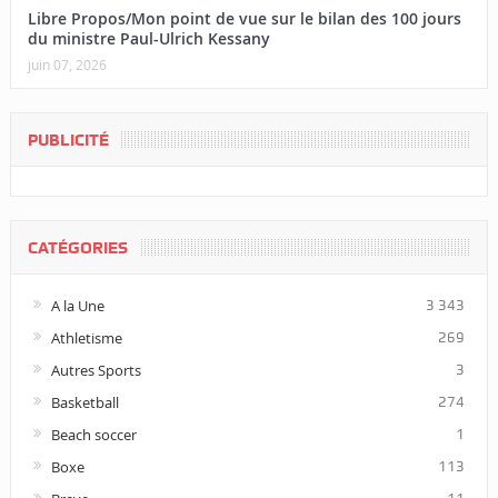
Libre Propos/Mon point de vue sur le bilan des 100 jours
du ministre Paul-Ulrich Kessany
juin 07, 2026
PUBLICITÉ
CATÉGORIES
A la Une
3 343
Athletisme
269
Autres Sports
3
Basketball
274
Beach soccer
1
Boxe
113