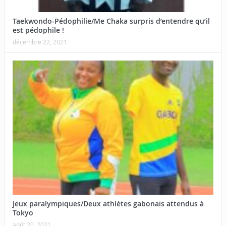
Taekwondo-Pédophilie/Me Chaka surpris d’entendre qu’il
est pédophile !
décembre 22, 2021
Jeux paralympiques/Deux athlètes gabonais attendus à
Tokyo
août 20, 2021