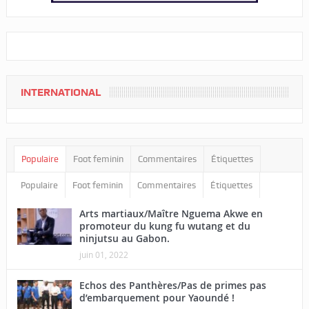
INTERNATIONAL
Populaire
Foot feminin
Commentaires
Étiquettes
Populaire
Foot feminin
Commentaires
Étiquettes
Arts martiaux/Maître Nguema Akwe en
promoteur du kung fu wutang et du
ninjutsu au Gabon.
juin 01, 2022
Echos des Panthères/Pas de primes pas
d’embarquement pour Yaoundé !