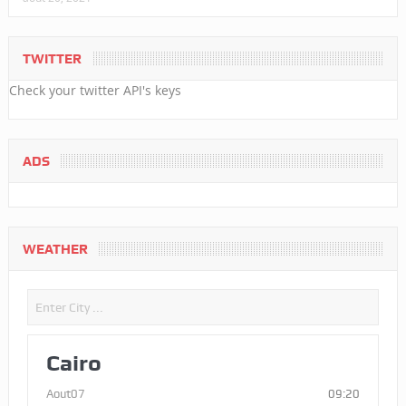
TWITTER
Check your twitter API's keys
ADS
WEATHER
Cairo
Aout07
09:20