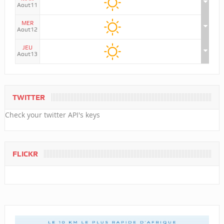
Aout11
MER
Aout12
JEU
Aout13
TWITTER
Check your twitter API's keys
FLICKR