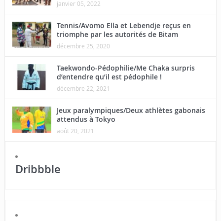
janvier 05, 2022
Tennis/Avomo Ella et Lebendje reçus en
triomphe par les autorités de Bitam
décembre 25, 2020
Taekwondo-Pédophilie/Me Chaka surpris
d’entendre qu’il est pédophile !
décembre 22, 2021
Jeux paralympiques/Deux athlètes gabonais
attendus à Tokyo
août 20, 2021
Dribbble