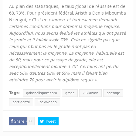
Au plan des statistiques, le taux global de réussite est de
68, 73%. Pour président fédéral, Aristhia Denis Mboumba
Nzengui,
« C’est un examen, et tout examen demande
certaines conditions pour obtenir la moyenne requise.
Aujourd’hui, nous avons évalué les athlètes qui ont passé
le grade et il fallait avoir 70%. Cela ne signifie pas que
ceux qui n’ont pas eu le grade n’ont pas eu
nécessairement la moyenne. La moyenne habituelle est
de 50, mais pour ce passage de grade, elle est
exceptionnellement montée à 70”. Certains ont perdu
avec 56% d’autres 68% et 69% mais il fallait bien
atteindre 70 pour avoir le diplôme requis ».
Tags:
gabonallsport.com
grade
kukkiwon
passage
port gentil
Taekwondo
Share
Tweet
0