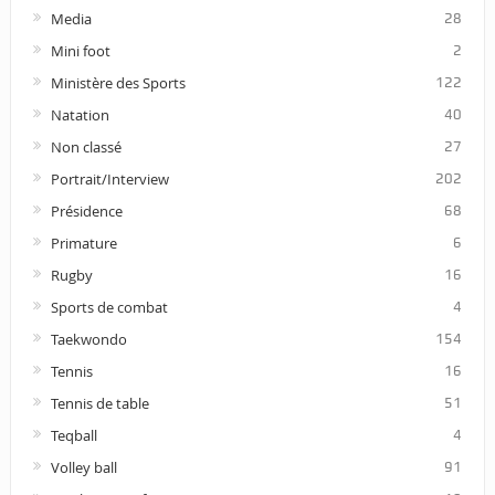
Media
28
Mini foot
2
Ministère des Sports
122
Natation
40
Non classé
27
Portrait/Interview
202
Présidence
68
Primature
6
Rugby
16
Sports de combat
4
Taekwondo
154
Tennis
16
Tennis de table
51
Teqball
4
Volley ball
91