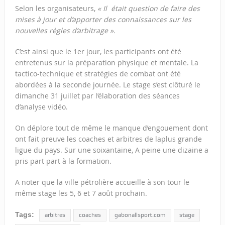
Selon les organisateurs,
« Il était question de faire des
mises à jour et d’apporter des connaissances sur les
nouvelles règles d’arbitrage ».
C’est ainsi que le 1er jour, les participants ont été
entretenus sur la préparation physique et mentale. La
tactico-technique et stratégies de combat ont été
abordées à la seconde journée. Le stage s’est clôturé le
dimanche 31 juillet par l’élaboration des séances
d’analyse vidéo.
On déplore tout de même le manque d’engouement dont
ont fait preuve les coaches et arbitres de laplus grande
ligue du pays. Sur une soixantaine, A peine une dizaine a
pris part part à la formation.
A noter que la ville pétrolière accueille à son tour le
même stage les 5, 6 et 7 août prochain.
Tags:
arbitres
coaches
gabonallsport.com
stage