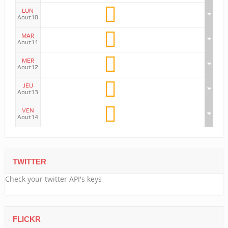
LUN
Aout10
MAR
Aout11
MER
Aout12
JEU
Aout13
VEN
Aout14
TWITTER
Check your twitter API's keys
FLICKR