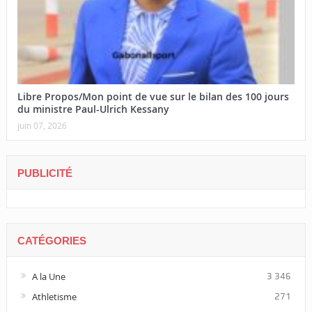
Libre Propos/Mon point de vue sur le bilan des 100 jours
du ministre Paul-Ulrich Kessany
juin 07, 2026
PUBLICITÉ
CATÉGORIES
A la Une
3 346
Athletisme
271