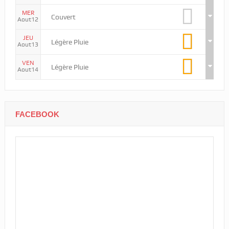
MER
Couvert
Aout12
JEU
Légère Pluie
Aout13
VEN
Légère Pluie
Aout14
FACEBOOK