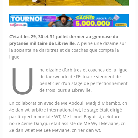
C’était les 29, 30 et 31 juillet dernier au gymnase du
prytanée militaire de Libreville.
A peine une dizaine sur
la soixantaine d’arbitres et de coaches que compte la
ligue!
U
ne dizaine d’arbitres et coaches de la ligue
de taekwondo de l’Estuaire viennent de
bénéficier d’un stage de perfectionnement
de trois jours à Libreville.
En collaboration avec de Me Abdoul Madjid Mbembo, cn
4e dan wt, arbitre international wt, le stage était dirigé
par l’expert mondiale WT, Me Lionel Baguissi, ceinture
noire 4ème Dan,qui était assisté de Me Wyll Meviane, cn
2e dan wt et Me Lee Meviane, cn 1er dan wt.