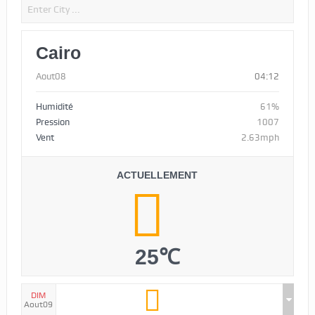
Cairo
Aout08
04:12
Humidité
61%
Pression
1007
Vent
2.63mph
ACTUELLEMENT
25℃
DIM
Aout09