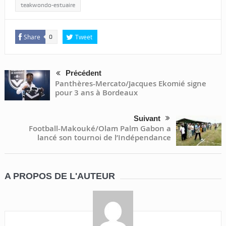
teakwondo-estuaire
Share
Tweet
0
Précédent
Panthères-Mercato/Jacques Ekomié signe
pour 3 ans à Bordeaux
Suivant
Football-Makouké/Olam Palm Gabon a
lancé son tournoi de l’Indépendance
A PROPOS DE L'AUTEUR