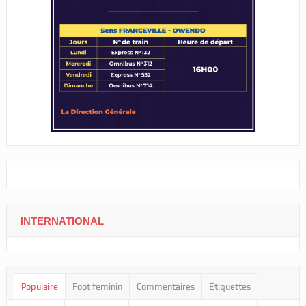
INTERNATIONAL
Populaire
Foot feminin
Commentaires
Étiquettes