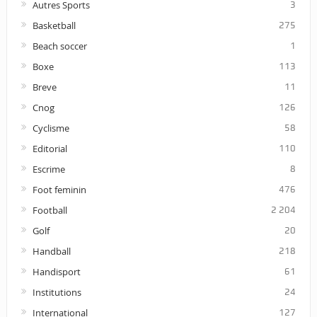
Autres Sports
3
Basketball
275
Beach soccer
1
Boxe
113
Breve
11
Cnog
126
Cyclisme
58
Editorial
110
Escrime
8
Foot feminin
476
Football
2 204
Golf
20
Handball
218
Handisport
61
Institutions
24
International
127