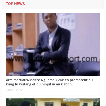
TOP NEWS
Arts martiaux/Maître Nguema Akwe en promoteur du
kung fu wutang et du ninjutsu au Gabon.
juin 01, 2022