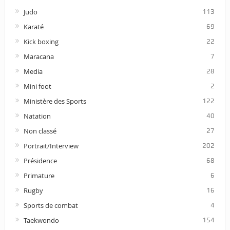
Judo
113
Karaté
69
Kick boxing
22
Maracana
7
Media
28
Mini foot
2
Ministère des Sports
122
Natation
40
Non classé
27
Portrait/Interview
202
Présidence
68
Primature
6
Rugby
16
Sports de combat
4
Taekwondo
154