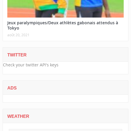
Jeux paralympiques/Deux athlètes gabonais attendus à
Tokyo
août 20, 2021
TWITTER
Check your twitter API's keys
ADS
WEATHER