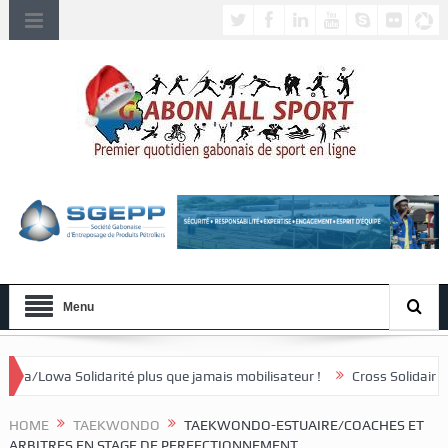
Menu
té plus que jamais mobilisateur !
Cross Solidaire de Lébamba/Missen
HOME
TAEKWONDO
TAEKWONDO-ESTUAIRE/COACHES ET
ARBITRES EN STAGE DE PERFECTIONNEMENT