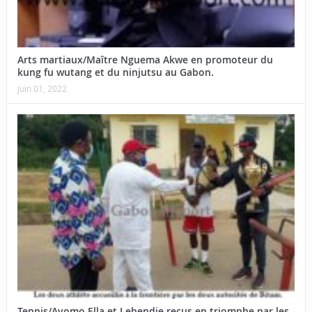
Arts martiaux/Maître Nguema Akwe en promoteur du
kung fu wutang et du ninjutsu au Gabon.
juin 01, 2022
Tennis/Avomo Ella et Lebendje reçus en triomphe par les