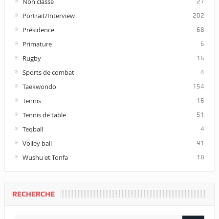
Non classé
27
Portrait/Interview
202
Présidence
68
Primature
6
Rugby
16
Sports de combat
4
Taekwondo
154
Tennis
16
Tennis de table
51
Teqball
4
Volley ball
91
Wushu et Tonfa
18
RECHERCHE