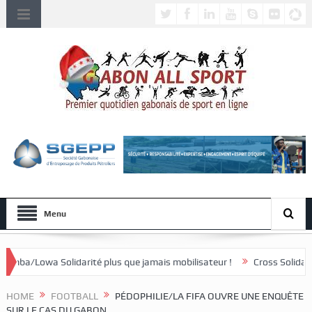
Menu
rité plus que jamais mobilisateur !
Cross Solidaire de Lébamba/Miss
HOME
FOOTBALL
PÉDOPHILIE/LA FIFA OUVRE UNE ENQUÊTE
SUR LE CAS DU GABON.