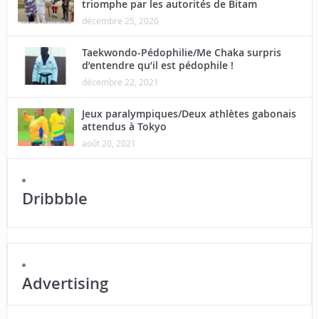
triomphe par les autorités de Bitam
décembre 25, 2020
Taekwondo-Pédophilie/Me Chaka surpris
d’entendre qu’il est pédophile !
décembre 22, 2021
Jeux paralympiques/Deux athlètes gabonais
attendus à Tokyo
août 20, 2021
Dribbble
Advertising