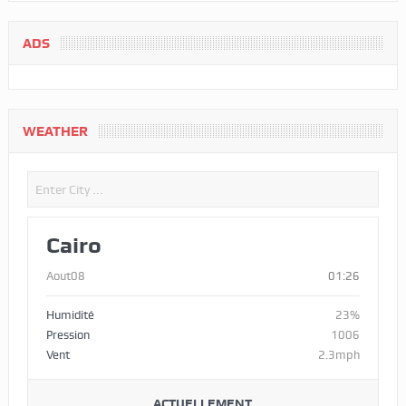
ADS
WEATHER
Cairo
Aout08
01:26
Humidité
23%
Pression
1006
Vent
2.3mph
ACTUELLEMENT