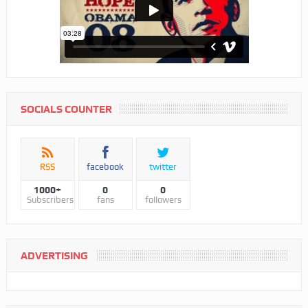
SOCIALS COUNTER
RSS
facebook
twitter
1000+
0
0
Subscribers
fans
followers
ADVERTISING