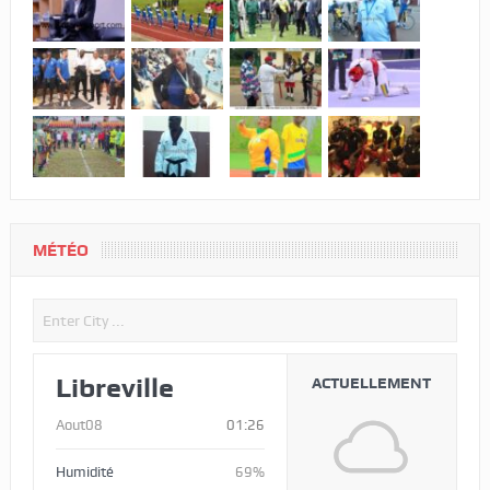
MÉTÉO
Libreville
ACTUELLEMENT
Aout08
01:26
Humidité
69%