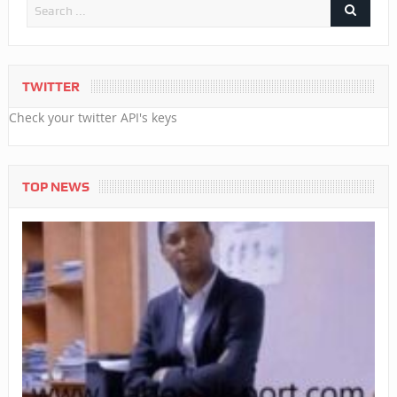
TWITTER
Check your twitter API's keys
TOP NEWS