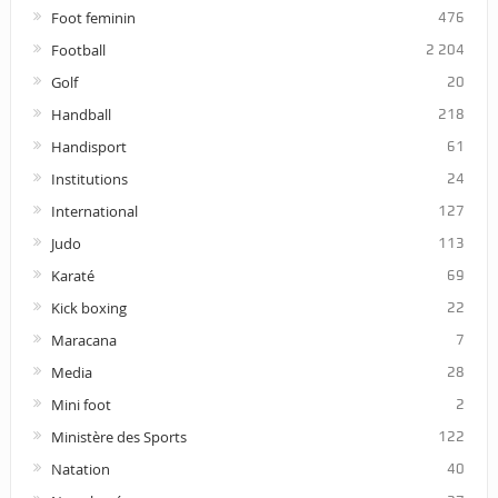
Foot feminin
476
Football
2 204
Golf
20
Handball
218
Handisport
61
Institutions
24
International
127
Judo
113
Karaté
69
Kick boxing
22
Maracana
7
Media
28
Mini foot
2
Ministère des Sports
122
Natation
40