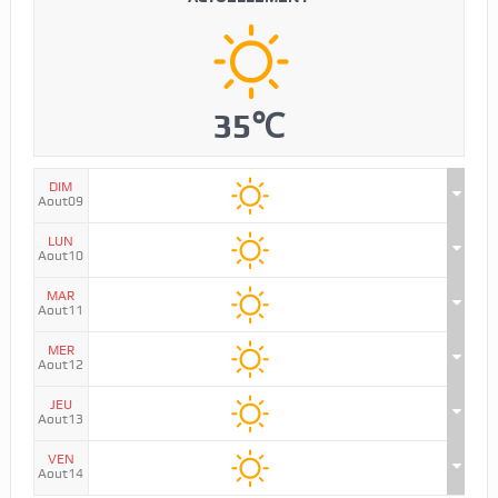
35℃
DIM
Aout09
LUN
Aout10
MAR
Aout11
MER
Aout12
JEU
Aout13
VEN
Aout14