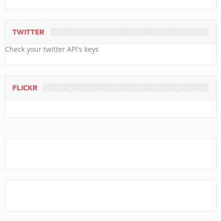
TWITTER
Check your twitter API's keys
FLICKR