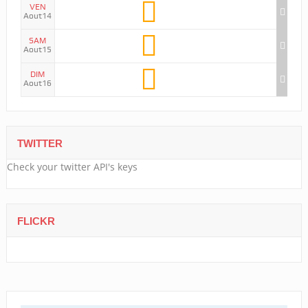
VEN
Aout14
SAM
Aout15
DIM
Aout16
TWITTER
Check your twitter API's keys
FLICKR