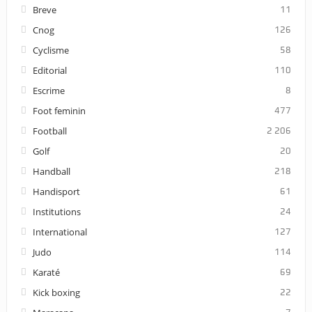
Breve
11
Cnog
126
Cyclisme
58
Editorial
110
Escrime
8
Foot feminin
477
Football
2 206
Golf
20
Handball
218
Handisport
61
Institutions
24
International
127
Judo
114
Karaté
69
Kick boxing
22