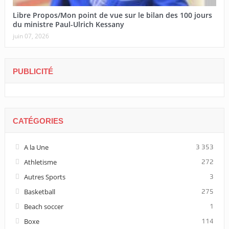
Libre Propos/Mon point de vue sur le bilan des 100 jours
du ministre Paul-Ulrich Kessany
juin 07, 2026
PUBLICITÉ
CATÉGORIES
A la Une
3 353
Athletisme
272
Autres Sports
3
Basketball
275
Beach soccer
1
Boxe
114