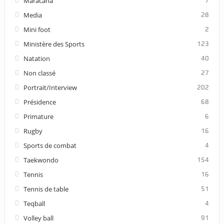
Maracana
7
Media
28
Mini foot
2
Ministère des Sports
123
Natation
40
Non classé
27
Portrait/Interview
202
Présidence
68
Primature
6
Rugby
16
Sports de combat
4
Taekwondo
154
Tennis
16
Tennis de table
51
Teqball
4
Volley ball
91