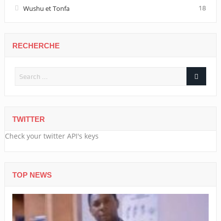
Wushu et Tonfa
18
RECHERCHE
TWITTER
Check your twitter API's keys
TOP NEWS