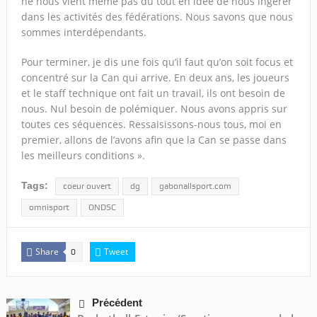
ne nous vient même pas du tout en idée de nous ingérer
dans les activités des fédérations. Nous savons que nous
sommes interdépendants.
Pour terminer, je dis une fois qu’il faut qu’on soit focus et
concentré sur la Can qui arrive. En deux ans, les joueurs
et le staff technique ont fait un travail, ils ont besoin de
nous. Nul besoin de polémiquer. Nous avons appris sur
toutes ces séquences. Ressaisissons-nous tous, moi en
premier, allons de l’avons afin que la Can se passe dans
les meilleurs conditions ».
Tags:
coeur ouvert
dg
gabonallsport.com
omnisport
ONDSC
Share
Tweet
0
Précédent