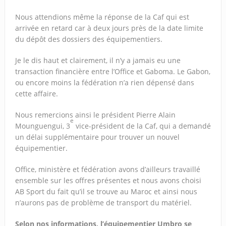
Nous attendions même la réponse de la Caf qui est
arrivée en retard car à deux jours près de la date limite
du dépôt des dossiers des équipementiers.
Je le dis haut et clairement, il n’y a jamais eu une
transaction financière entre l’Office et Gaboma. Le Gabon,
ou encore moins la fédération n’a rien dépensé dans
cette affaire.
Nous remercions ainsi le président Pierre Alain
e
Mounguengui, 3
vice-président de la Caf, qui a demandé
un délai supplémentaire pour trouver un nouvel
équipementier.
Office, ministère et fédération avons d’ailleurs travaillé
ensemble sur les offres présentes et nous avons choisi
AB Sport du fait qu’il se trouve au Maroc et ainsi nous
n’aurons pas de problème de transport du matériel.
Selon nos informations, l’équipementier Umbro se