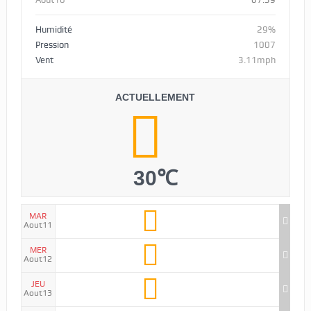
Humidité
29%
Pression
1007
Vent
3.11mph
ACTUELLEMENT
30℃
MAR
Aout11
MER
Aout12
JEU
Aout13