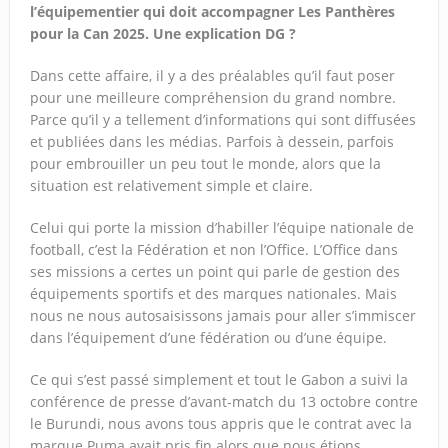
l’équipementier qui doit accompagner Les Panthères
pour la Can 2025. Une explication DG ?
Dans cette affaire, il y a des préalables qu’il faut poser
pour une meilleure compréhension du grand nombre.
Parce qu’il y a tellement d’informations qui sont diffusées
et publiées dans les médias. Parfois à dessein, parfois
pour embrouiller un peu tout le monde, alors que la
situation est relativement simple et claire.
Celui qui porte la mission d’habiller l’équipe nationale de
football, c’est la Fédération et non l’Office. L’Office dans
ses missions a certes un point qui parle de gestion des
équipements sportifs et des marques nationales. Mais
nous ne nous autosaisissons jamais pour aller s’immiscer
dans l’équipement d’une fédération ou d’une équipe.
Ce qui s’est passé simplement et tout le Gabon a suivi la
conférence de presse d’avant-match du 13 octobre contre
le Burundi, nous avons tous appris que le contrat avec la
marque Puma avait pris fin alors que nous étions