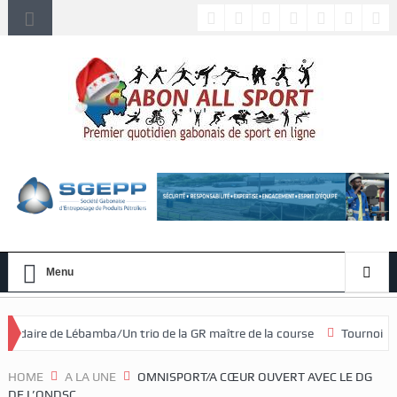
Menu
ba/Un trio de la GR maître de la course
Tournoi national féminin U2
HOME
A LA UNE
OMNISPORT/A CŒUR OUVERT AVEC LE DG
DE L’ONDSC