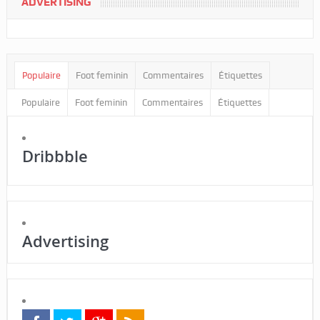
ADVERTISING
Populaire
Foot feminin
Commentaires
Étiquettes
Populaire
Foot feminin
Commentaires
Étiquettes
Dribbble
Advertising