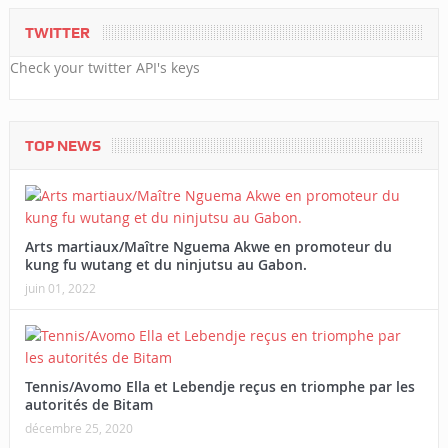
TWITTER
Check your twitter API's keys
TOP NEWS
Arts martiaux/Maître Nguema Akwe en promoteur du
kung fu wutang et du ninjutsu au Gabon.
juin 01, 2022
Tennis/Avomo Ella et Lebendje reçus en triomphe par les
autorités de Bitam
décembre 25, 2020