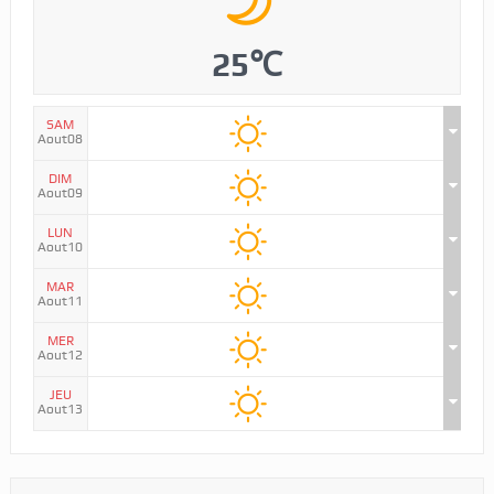
25℃
SAM
Aout08
DIM
Aout09
LUN
Aout10
MAR
Aout11
MER
Aout12
JEU
Aout13