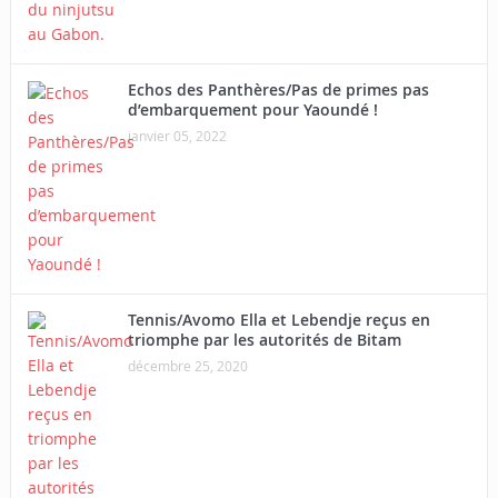
Echos des Panthères/Pas de primes pas
d’embarquement pour Yaoundé !
janvier 05, 2022
Tennis/Avomo Ella et Lebendje reçus en
triomphe par les autorités de Bitam
décembre 25, 2020