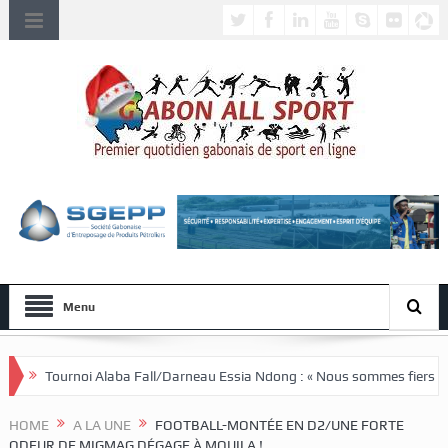
Menu
oi Alaba Fall/Darneau Essia Ndong : « Nous sommes fiers du parcours de
HOME
A LA UNE
FOOTBALL-MONTÉE EN D2/UNE FORTE
ODEUR DE MIGMAG DÉGAGE À MOUILA !