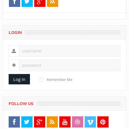
LOGIN
Log In
Remember Me
FOLLOW US