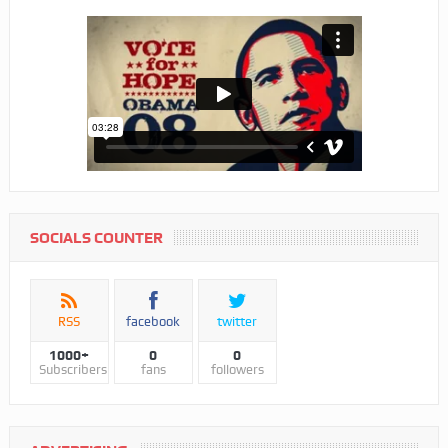
SOCIALS COUNTER
RSS
facebook
twitter
1000+
0
0
Subscribers
fans
followers