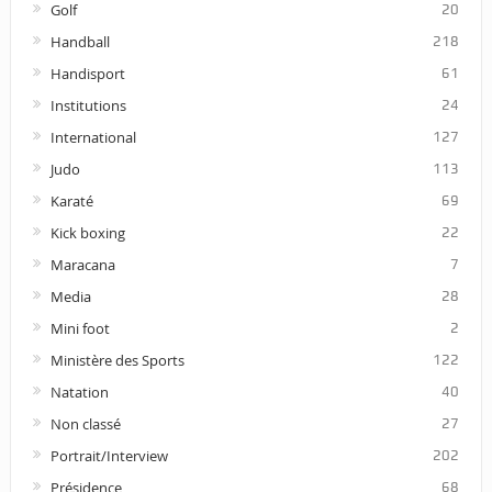
Golf
20
Handball
218
Handisport
61
Institutions
24
International
127
Judo
113
Karaté
69
Kick boxing
22
Maracana
7
Media
28
Mini foot
2
Ministère des Sports
122
Natation
40
Non classé
27
Portrait/Interview
202
Présidence
68