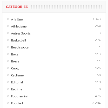
CATÉGORIES
A la Une
3 343
Athletisme
269
Autres Sports
3
Basketball
274
Beach soccer
1
Boxe
113
Breve
11
Cnog
126
Cyclisme
58
Editorial
110
Escrime
8
Foot feminin
476
Football
2 204