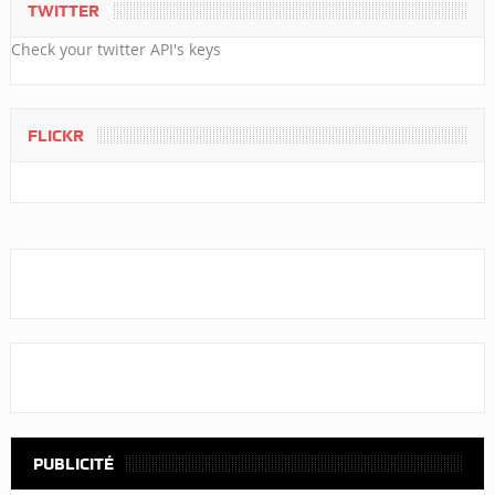
TWITTER
Check your twitter API's keys
FLICKR
PUBLICITÉ