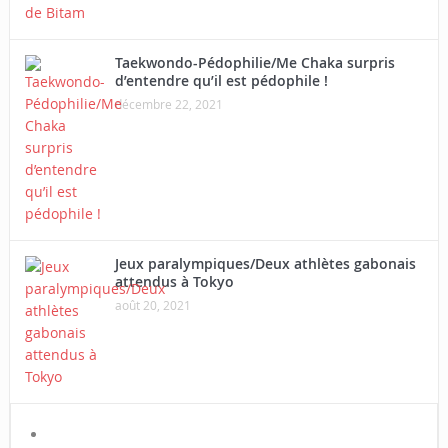
Taekwondo-Pédophilie/Me Chaka surpris
d’entendre qu’il est pédophile !
décembre 22, 2021
Jeux paralympiques/Deux athlètes gabonais
attendus à Tokyo
août 20, 2021