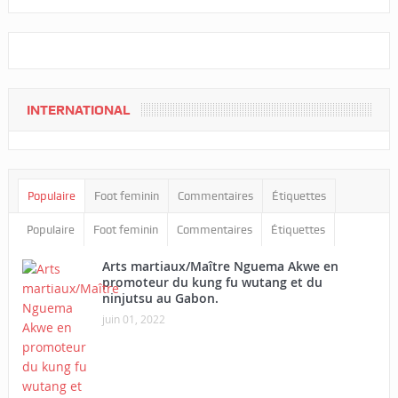
INTERNATIONAL
Populaire
Foot feminin
Commentaires
Étiquettes
Populaire
Foot feminin
Commentaires
Étiquettes
Arts martiaux/Maître Nguema Akwe en
promoteur du kung fu wutang et du
ninjutsu au Gabon.
juin 01, 2022