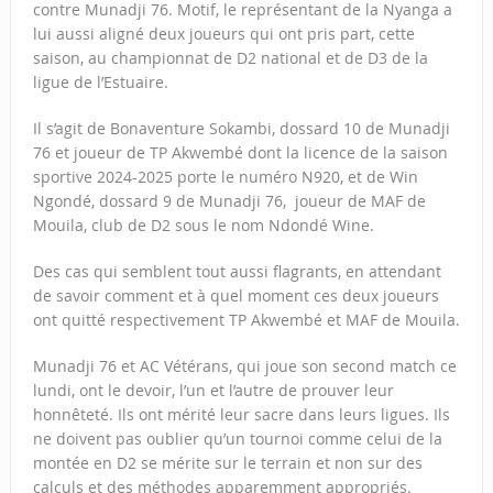
contre Munadji 76. Motif, le représentant de la Nyanga a
lui aussi aligné deux joueurs qui ont pris part, cette
saison, au championnat de D2 national et de D3 de la
ligue de l’Estuaire.
Il s’agit de Bonaventure Sokambi, dossard 10 de Munadji
76 et joueur de TP Akwembé dont la licence de la saison
sportive 2024-2025 porte le numéro N920, et de Win
Ngondé, dossard 9 de Munadji 76, joueur de MAF de
Mouila, club de D2 sous le nom Ndondé Wine.
Des cas qui semblent tout aussi flagrants, en attendant
de savoir comment et à quel moment ces deux joueurs
ont quitté respectivement TP Akwembé et MAF de Mouila.
Munadji 76 et AC Vétérans, qui joue son second match ce
lundi, ont le devoir, l’un et l’autre de prouver leur
honnêteté. Ils ont mérité leur sacre dans leurs ligues. Ils
ne doivent pas oublier qu’un tournoi comme celui de la
montée en D2 se mérite sur le terrain et non sur des
calculs et des méthodes apparemment appropriés.