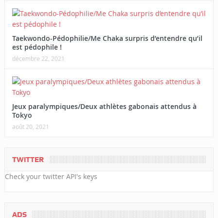
Taekwondo-Pédophilie/Me Chaka surpris d’entendre qu’il
est pédophile !
décembre 22, 2021
Jeux paralympiques/Deux athlètes gabonais attendus à
Tokyo
août 20, 2021
TWITTER
Check your twitter API's keys
ADS