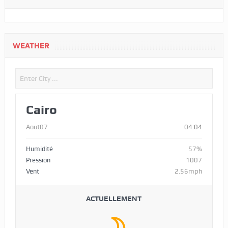
WEATHER
Cairo
Aout07
04:04
Humidité
57%
Pression
1007
Vent
2.56mph
ACTUELLEMENT