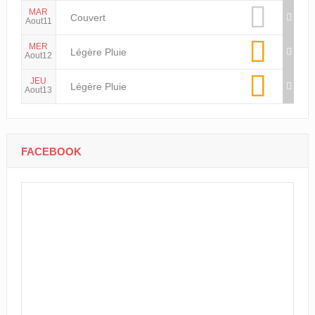
MAR
Couvert
Aout11
MER
Légère Pluie
Aout12
JEU
Légère Pluie
Aout13
FACEBOOK