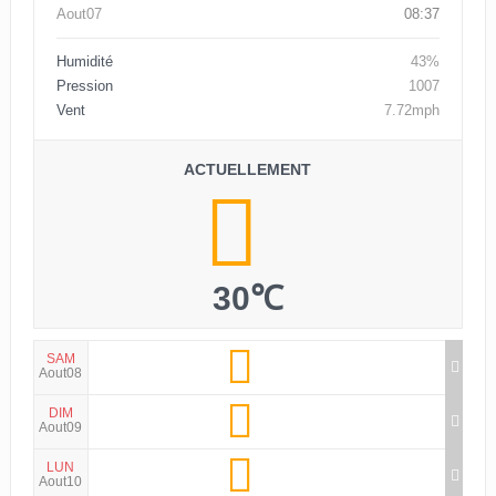
Aout07
08:37
Humidité
43%
Pression
1007
Vent
7.72mph
ACTUELLEMENT
30℃
SAM
Aout08
DIM
Aout09
LUN
Aout10