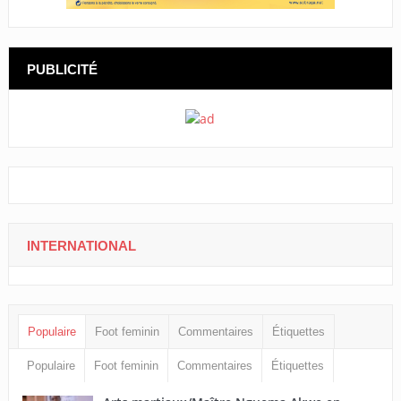
PUBLICITÉ
INTERNATIONAL
Populaire
Foot feminin
Commentaires
Étiquettes
Populaire
Foot feminin
Commentaires
Étiquettes