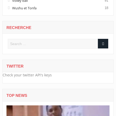
Volley ball
91
Wushu et Tonfa
18
RECHERCHE
TWITTER
Check your twitter API's keys
TOP NEWS