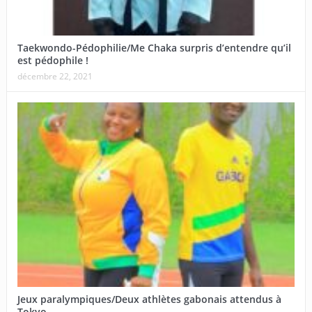
Taekwondo-Pédophilie/Me Chaka surpris d’entendre qu’il
est pédophile !
décembre 22, 2021
Jeux paralympiques/Deux athlètes gabonais attendus à
Tokyo