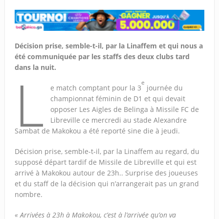
Décision prise, semble-t-il, par la Linaffem et qui nous a
été communiquée par les staffs des deux clubs tard
dans la nuit.
L
e
e match comptant pour la 3
journée du
championnat féminin de D1 et qui devait
opposer Les Aigles de Belinga à Missile FC de
Libreville ce mercredi au stade Alexandre
Sambat de Makokou a été reporté sine die à jeudi.
Décision prise, semble-t-il, par la Linaffem au regard, du
supposé départ tardif de Missile de Libreville et qui est
arrivé à Makokou autour de 23h.. Surprise des joueuses
et du staff de la décision qui n’arrangerait pas un grand
nombre.
« Arrivées à 23h à Makokou, c’est à l’arrivée qu’on va