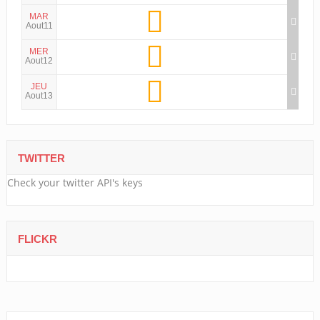
MAR
Aout11
MER
Aout12
JEU
Aout13
TWITTER
Check your twitter API's keys
FLICKR