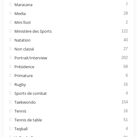
Maracana
7
Media
28
Mini foot
2
Ministère des Sports
122
Natation
40
Non classé
27
Portrait/Interview
202
Présidence
68
Primature
6
Rugby
16
Sports de combat
4
Taekwondo
154
Tennis
16
Tennis de table
51
Teqball
4