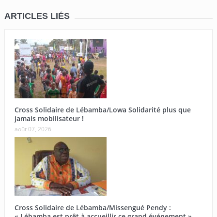
ARTICLES LIÉS
Cross Solidaire de Lébamba/Lowa Solidarité plus que
jamais mobilisateur !
août 07, 2026
Cross Solidaire de Lébamba/Missengué Pendy :
« Lébamba est prêt à accueillir ce grand événement »