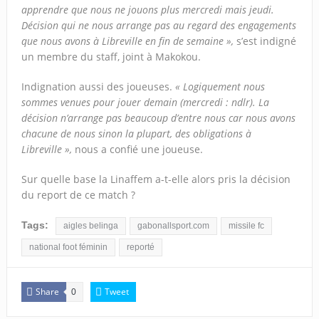
apprendre que nous ne jouons plus mercredi mais jeudi.
Décision qui ne nous arrange pas au regard des engagements
que nous avons à Libreville en fin de semaine »,
s’est indigné
un membre du staff, joint à Makokou.
Indignation aussi des joueuses.
« Logiquement nous
sommes venues pour jouer demain (mercredi : ndlr). La
décision n’arrange pas beaucoup d’entre nous car nous avons
chacune de nous sinon la plupart, des obligations à
Libreville »,
nous a confié une joueuse.
Sur quelle base la Linaffem a-t-elle alors pris la décision
du report de ce match ?
Tags:
aigles belinga
gabonallsport.com
missile fc
national foot féminin
reporté
Share
Tweet
0