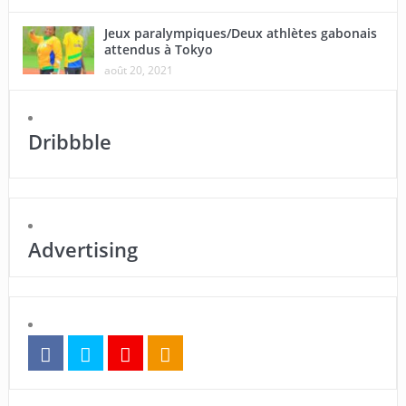
Jeux paralympiques/Deux athlètes gabonais
attendus à Tokyo
août 20, 2021
Dribbble
Advertising