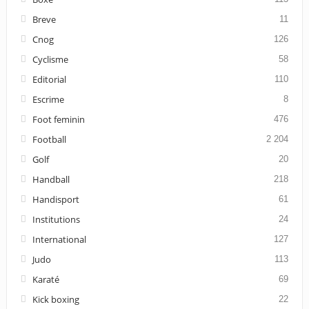
Breve
11
Cnog
126
Cyclisme
58
Editorial
110
Escrime
8
Foot feminin
476
Football
2 204
Golf
20
Handball
218
Handisport
61
Institutions
24
International
127
Judo
113
Karaté
69
Kick boxing
22