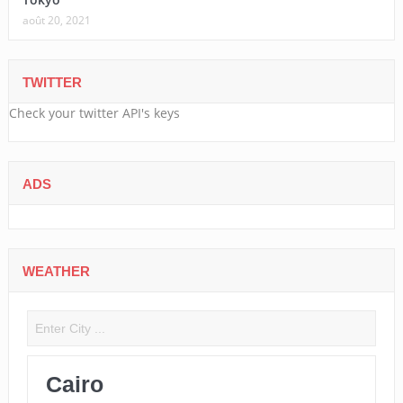
août 20, 2021
TWITTER
Check your twitter API's keys
ADS
WEATHER
Cairo