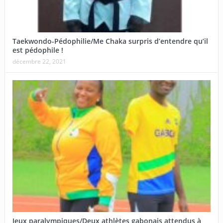
Taekwondo-Pédophilie/Me Chaka surpris d’entendre qu’il
est pédophile !
décembre 22, 2021
Jeux paralympiques/Deux athlètes gabonais attendus à