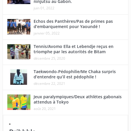
ninjutsu au Gabon.
juin 01, 2022
Echos des Panthères/Pas de primes pas
d’embarquement pour Yaoundé !
janvier 05, 2022
Tennis/Avomo Ella et Lebendje reçus en
triomphe par les autorités de Bitam
décembre 25, 2020
Taekwondo-Pédophilie/Me Chaka surpris
d’entendre qu’il est pédophile !
décembre 22, 2021
Jeux paralympiques/Deux athlètes gabonais
attendus à Tokyo
août 20, 2021