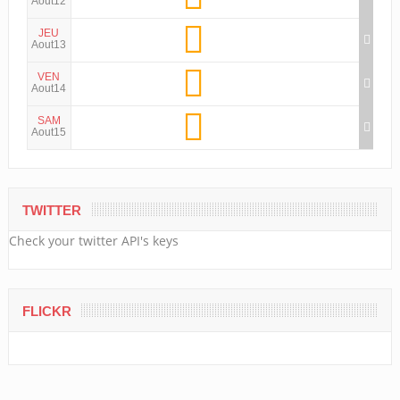
Aout12
JEU
Aout13
VEN
Aout14
SAM
Aout15
TWITTER
Check your twitter API's keys
FLICKR