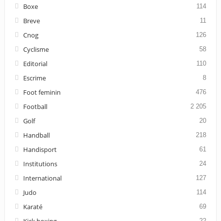
Boxe
114
Breve
11
Cnog
126
Cyclisme
58
Editorial
110
Escrime
8
Foot feminin
476
Football
2 205
Golf
20
Handball
218
Handisport
61
Institutions
24
International
127
Judo
114
Karaté
69
Kick boxing
22