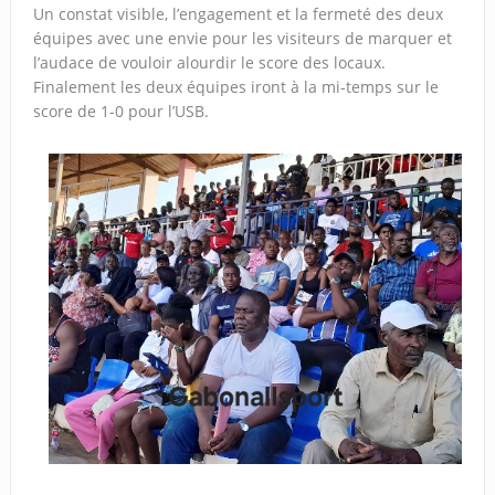
Un constat visible, l’engagement et la fermeté des deux
équipes avec une envie pour les visiteurs de marquer et
l’audace de vouloir alourdir le score des locaux.
Finalement les deux équipes iront à la mi-temps sur le
score de 1-0 pour l’USB.