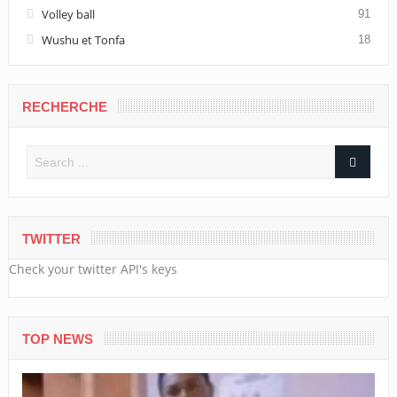
Volley ball
91
Wushu et Tonfa
18
RECHERCHE
TWITTER
Check your twitter API's keys
TOP NEWS