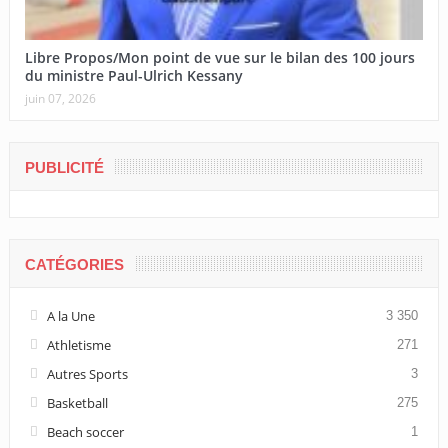
Libre Propos/Mon point de vue sur le bilan des 100 jours
du ministre Paul-Ulrich Kessany
juin 07, 2026
PUBLICITÉ
CATÉGORIES
A la Une
3 350
Athletisme
271
Autres Sports
3
Basketball
275
Beach soccer
1