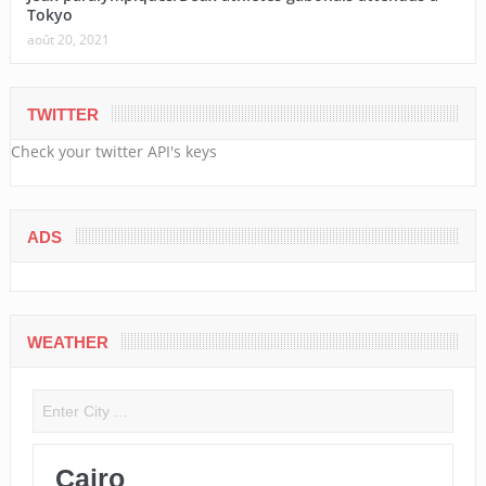
Tokyo
août 20, 2021
TWITTER
Check your twitter API's keys
ADS
WEATHER
Cairo