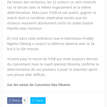
De retour des vestiaires, les 22 acteurs se sont relancés
sur le terrain avec le même engouement et la même
détermination. Mais pour l’USB et son public, gagner ce
match était la condition impérative tandis que les
visiteurs voulaient absolument sortir du stade Gaston
Peyrille avec honneur.
Et c’est dans cette ambiance que le talentueux Freddy
Ngomo Obiang a surpris la défense adverse avec le 2e
but à la 53e minute.
Victoire pour le moral de l’USB qui reste toujours dernier
du classement mais le coach Jeannot Ekouma confirme la
détermination de ses poulains à jouer le maintien après
une phase aller difficile.
Sur les notes de Coeurtice Nze Obame
Share
Tweet
0