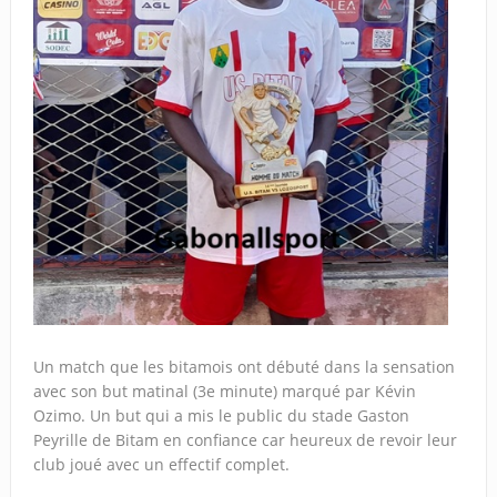
Un match que les bitamois ont débuté dans la sensation
avec son but matinal (3e minute) marqué par Kévin
Ozimo. Un but qui a mis le public du stade Gaston
Peyrille de Bitam en confiance car heureux de revoir leur
club joué avec un effectif complet.