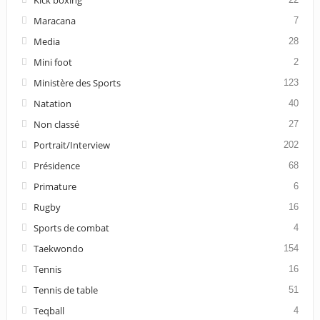
Maracana
7
Media
28
Mini foot
2
Ministère des Sports
123
Natation
40
Non classé
27
Portrait/Interview
202
Présidence
68
Primature
6
Rugby
16
Sports de combat
4
Taekwondo
154
Tennis
16
Tennis de table
51
Teqball
4