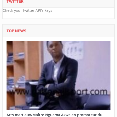
TWITTER
Check your twitter API's keys
TOP NEWS
Arts martiaux/Maître Nguema Akwe en promoteur du