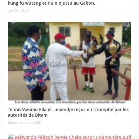
kung fu wutang et du ninjutsu au Gabon.
juin 01, 2022
Tennis/Avomo Ella et Lebendje reçus en triomphe par les
autorités de Bitam
décembre 25, 2020