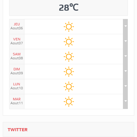
28℃
JEU
Aout06
VEN
Aout07
SAM
Aout08
DIM
Aout09
LUN
Aout10
MAR
Aout11
TWITTER