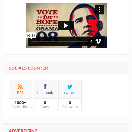
SOCIALS COUNTER
RSS
facebook
twitter
1000+
0
0
Subscribers
fans
followers
ADVERTISING