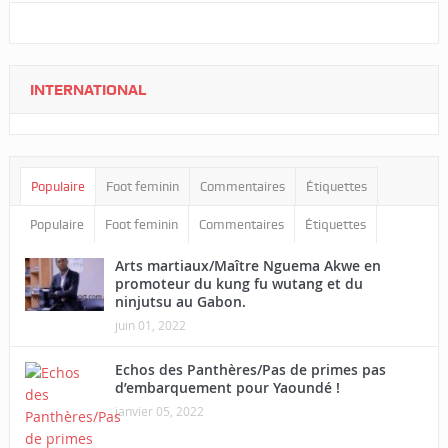
INTERNATIONAL
Populaire
Foot feminin
Commentaires
Étiquettes
Populaire
Foot feminin
Commentaires
Étiquettes
Arts martiaux/Maître Nguema Akwe en
promoteur du kung fu wutang et du
ninjutsu au Gabon.
juin 01, 2022
Echos des Panthères/Pas de primes pas
d’embarquement pour Yaoundé !
janvier 05, 2022