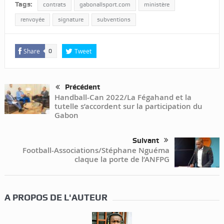
Tags:
contrats
gabonallsport.com
ministère
renvoyée
signature
subventions
Share
Tweet
0
Précédent
Handball-Can 2022/La Fégahand et la
tutelle s’accordent sur la participation du
Gabon
Suivant
Football-Associations/Stéphane Nguéma
claque la porte de l’ANFPG
A PROPOS DE L'AUTEUR