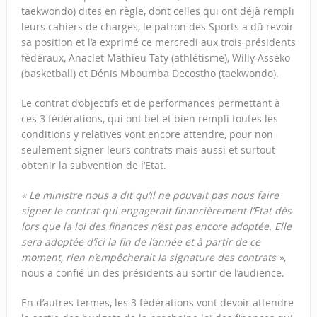
taekwondo) dites en règle, dont celles qui ont déjà rempli
leurs cahiers de charges, le patron des Sports a dû revoir
sa position et l’a exprimé ce mercredi aux trois présidents
fédéraux, Anaclet Mathieu Taty (athlétisme), Willy Asséko
(basketball) et Dénis Mboumba Decostho (taekwondo).
Le contrat d’objectifs et de performances permettant à
ces 3 fédérations, qui ont bel et bien rempli toutes les
conditions y relatives vont encore attendre, pour non
seulement signer leurs contrats mais aussi et surtout
obtenir la subvention de l’Etat.
« Le ministre nous a dit qu’il ne pouvait pas nous faire
signer le contrat qui engagerait financièrement l’Etat dès
lors que la loi des finances n’est pas encore adoptée. Elle
sera adoptée d’ici la fin de l’année et à partir de ce
moment, rien n’empêcherait la signature des contrats »,
nous a confié un des présidents au sortir de l’audience.
En d’autres termes, les 3 fédérations vont devoir attendre