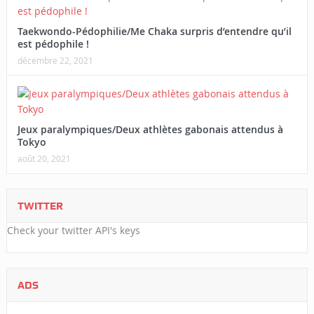
Taekwondo-Pédophilie/Me Chaka surpris d’entendre qu’il
est pédophile !
décembre 22, 2021
Jeux paralympiques/Deux athlètes gabonais attendus à
Tokyo
août 20, 2021
TWITTER
Check your twitter API's keys
ADS