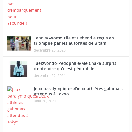
Tennis/Avomo Ella et Lebendje reçus en
triomphe par les autorités de Bitam
décembre 25, 2020
Taekwondo-Pédophilie/Me Chaka surpris
d’entendre qu’il est pédophile !
décembre 22, 2021
Jeux paralympiques/Deux athlètes gabonais
attendus à Tokyo
août 20, 2021