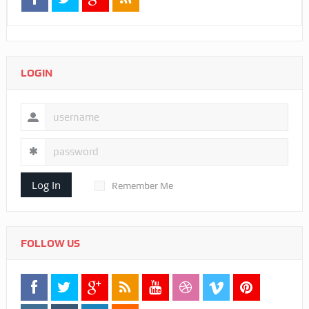
LOGIN
Log In
Remember Me
FOLLOW US