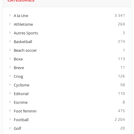
A la Une
3 341
Athletisme
269
Autres Sports
3
Basketball
274
Beach soccer
1
Boxe
113
Breve
11
Cnog
126
Cyclisme
58
Editorial
110
Escrime
8
Foot feminin
475
Football
2 204
Golf
20