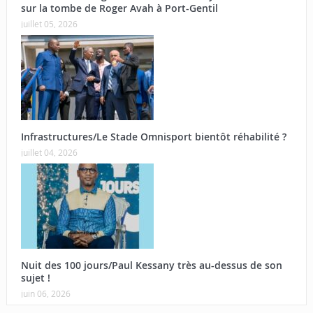
sur la tombe de Roger Avah à Port-Gentil
juillet 05, 2026
Infrastructures/Le Stade Omnisport bientôt réhabilité ?
juillet 04, 2026
Nuit des 100 jours/Paul Kessany très au-dessus de son
sujet !
juin 06, 2026