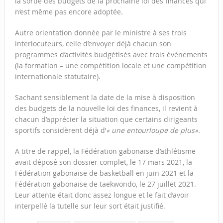
la sortie des budgets de la prochaine loi des finances qui
n’est même pas encore adoptée.
Autre orientation donnée par le ministre à ses trois
interlocuteurs, celle d’envoyer déjà chacun son
programmes d’activités budgétisés avec trois évènements
(la formation – une compétition locale et une compétition
internationale statutaire).
Sachant sensiblement la date de la mise à disposition
des budgets de la nouvelle loi des finances, il revient à
chacun d’apprécier la situation que certains dirigeants
sportifs considèrent déjà d’
« une entourloupe de plus».
A titre de rappel, la Fédération gabonaise d’athlétisme
avait déposé son dossier complet, le 17 mars 2021, la
Fédération gabonaise de basketball en juin 2021 et la
Fédération gabonaise de taekwondo, le 27 juillet 2021.
Leur attente était donc assez longue et le fait d’avoir
interpellé la tutelle sur leur sort était justifié.