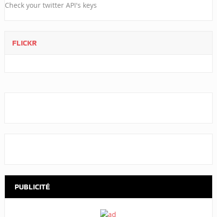
Check your twitter API's keys
FLICKR
PUBLICITÉ