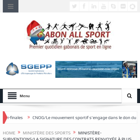
Menu
CNOG/Le mouvement sportif s’engage dans le don du sang
HOME
MINISTÈRE DES SPORTS
MINISTÈRE-
SUBVENTIONS/LA SIGNATURE DES CONTRATS RENVOYÉE À PLUS