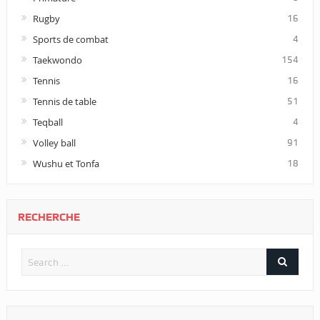
Rugby
16
Sports de combat
4
Taekwondo
154
Tennis
16
Tennis de table
51
Teqball
4
Volley ball
91
Wushu et Tonfa
18
RECHERCHE