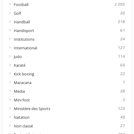
Football
2 205
Golf
20
Handball
218
Handisport
61
Institutions
24
International
127
Judo
114
Karaté
69
Kick boxing
22
Maracana
7
Media
28
Mini foot
2
Ministère des Sports
123
Natation
40
Non classé
27