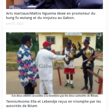
Arts martiaux/Maître Nguema Akwe en promoteur du
kung fu wutang et du ninjutsu au Gabon.
juin 01, 2022
Tennis/Avomo Ella et Lebendje reçus en triomphe par les
autorités de Bitam