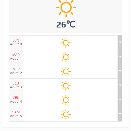
26℃
LUN
Aout10
MAR
Aout11
MER
Aout12
JEU
Aout13
VEN
Aout14
SAM
Aout15