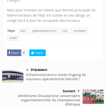
charges.
Mais pour l’instant, on retient que l’entrée principale de
l’administration de l’INJS est scellée et cela oblige un
congé forcé à tous les occupants des bureaux.
Tags:
bloc
gabonallsport.com
injs
ministère
scellé
Share
Tweet
0
Précédent
Infrastructures/Le stade Engong de
nouveau opérationnel bientôt !
Suivant
Athlétisme-Douala/Une catastrophe
organisationnelle du championnat
d’Afrique