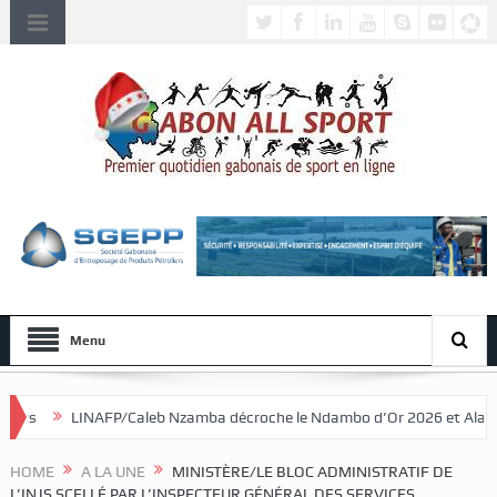
Menu
eb Nzamba décroche le Ndambo d’Or 2026 et Alain Djissikadié couronné 
HOME
A LA UNE
MINISTÈRE/LE BLOC ADMINISTRATIF DE
L’INJS SCELLÉ PAR L’INSPECTEUR GÉNÉRAL DES SERVICES