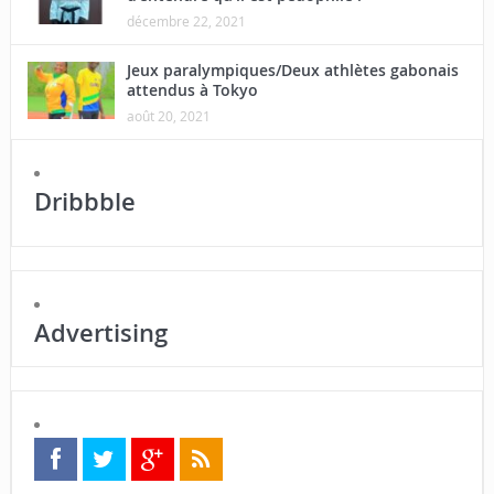
décembre 22, 2021
Jeux paralympiques/Deux athlètes gabonais
attendus à Tokyo
août 20, 2021
Dribbble
Advertising