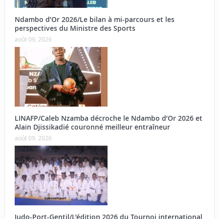
Ndambo d’Or 2026/Le bilan à mi-parcours et les
perspectives du Ministre des Sports
août 09, 2026
LINAFP/Caleb Nzamba décroche le Ndambo d’Or 2026 et
Alain Djissikadié couronné meilleur entraîneur
août 09, 2026
Judo-Port-Gentil/L’édition 2026 du Tournoi international