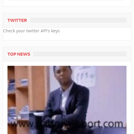
TWITTER
Check your twitter API's keys
TOP NEWS