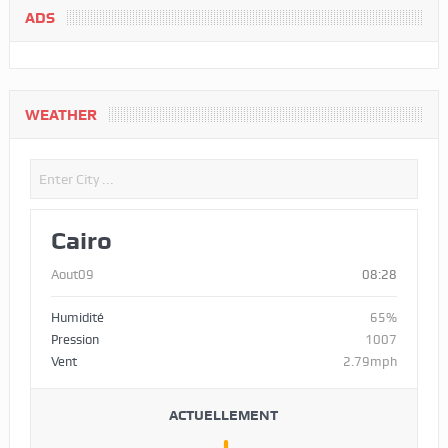
ADS
WEATHER
Cairo
Aout09
08:28
Humidité
65%
Pression
1007
Vent
2.79mph
ACTUELLEMENT