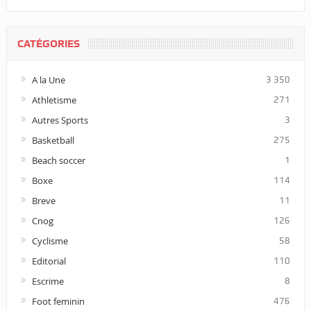
CATÉGORIES
A la Une
3 350
Athletisme
271
Autres Sports
3
Basketball
275
Beach soccer
1
Boxe
114
Breve
11
Cnog
126
Cyclisme
58
Editorial
110
Escrime
8
Foot feminin
476