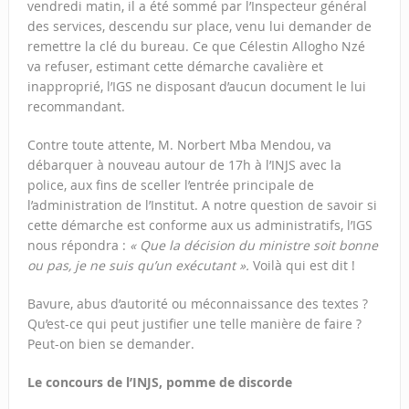
vendredi matin, il a été sommé par l’Inspecteur général
des services, descendu sur place, venu lui demander de
remettre la clé du bureau. Ce que Célestin Allogho Nzé
va refuser, estimant cette démarche cavalière et
inapproprié, l’IGS ne disposant d’aucun document le lui
recommandant.
Contre toute attente, M. Norbert Mba Mendou, va
débarquer à nouveau autour de 17h à l’INJS avec la
police, aux fins de sceller l’entrée principale de
l’administration de l’Institut. A notre question de savoir si
cette démarche est conforme aux us administratifs, l’IGS
nous répondra :
« Que la décision du ministre soit bonne
ou pas, je ne suis qu’un exécutant ».
Voilà qui est dit !
Bavure, abus d’autorité ou méconnaissance des textes ?
Qu’est-ce qui peut justifier une telle manière de faire ?
Peut-on bien se demander.
Le concours de l’INJS, pomme de discorde