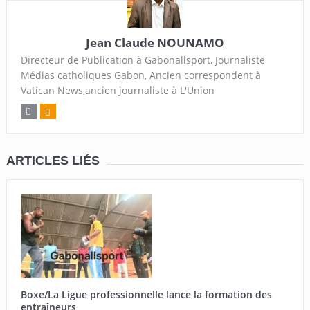
Jean Claude NOUNAMO
Directeur de Publication à Gabonallsport, Journaliste
Médias catholiques Gabon, Ancien correspondent à
Vatican News,ancien journaliste à L'Union
ARTICLES LIÉS
Boxe/La Ligue professionnelle lance la formation des
entraîneurs