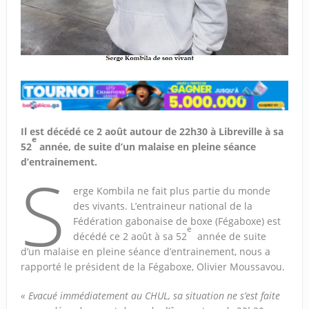
Il est décédé ce 2 août autour de 22h30 à Libreville à sa
e
52
année, de suite d’un malaise en pleine séance
d’entrainement.
S
erge Kombila ne fait plus partie du monde
des vivants. L’entraineur national de la
Fédération gabonaise de boxe (Fégaboxe) est
e
décédé ce 2 août à sa 52
année de suite
d’un malaise en pleine séance d’entrainement, nous a
rapporté le président de la Fégaboxe, Olivier Moussavou.
« Evacué immédiatement au CHUL, sa situation ne s’est faite