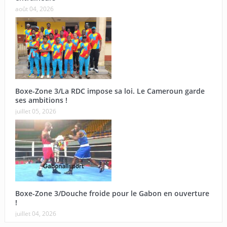
août 04, 2026
Boxe-Zone 3/La RDC impose sa loi. Le Cameroun garde
ses ambitions !
juillet 05, 2026
Boxe-Zone 3/Douche froide pour le Gabon en ouverture
!
juillet 04, 2026