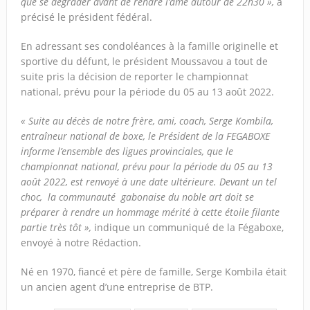
que se dégrader avant de rendre l’âme autour de 22h30 »,
a
précisé le président fédéral.
En adressant ses condoléances à la famille originelle et
sportive du défunt, le président Moussavou a tout de
suite pris la décision de reporter le championnat
national, prévu pour la période du 05 au 13 août 2022.
« Suite au décès de notre frère, ami, coach, Serge Kombila,
entraîneur national de boxe, le Président de la FEGABOXE
informe l’ensemble des ligues provinciales, que le
championnat national, prévu pour la période du 05 au 13
août 2022, est renvoyé à une date ultérieure. Devant un tel
choc, la communauté gabonaise du noble art doit se
préparer à rendre un hommage mérité à cette étoile filante
partie très tôt »,
indique un communiqué de la Fégaboxe,
envoyé à notre Rédaction.
Né en 1970, fiancé et père de famille, Serge Kombila était
un ancien agent d’une entreprise de BTP.