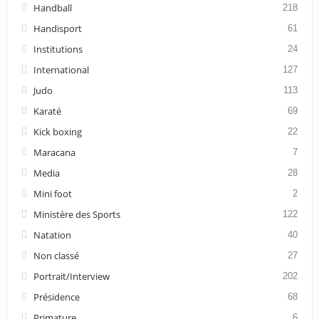
Handball
218
Handisport
61
Institutions
24
International
127
Judo
113
Karaté
69
Kick boxing
22
Maracana
7
Media
28
Mini foot
2
Ministère des Sports
122
Natation
40
Non classé
27
Portrait/Interview
202
Présidence
68
Primature
6