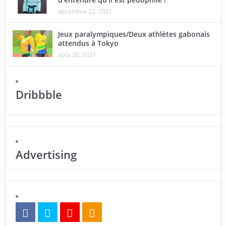
décembre 22, 2021
Jeux paralympiques/Deux athlètes gabonais
attendus à Tokyo
août 20, 2021
Dribbble
Advertising