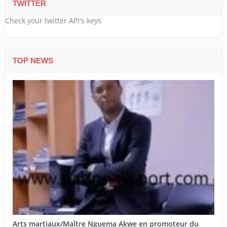
TWITTER
Check your twitter API's keys
TOP NEWS
Arts martiaux/Maître Nguema Akwe en promoteur du