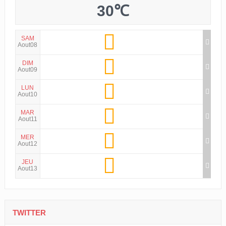
30℃
SAM
Aout08
DIM
Aout09
LUN
Aout10
MAR
Aout11
MER
Aout12
JEU
Aout13
TWITTER