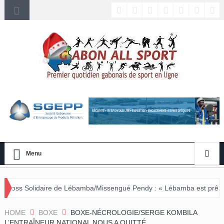
Menu
 Lébamba/Missengué Pendy : « Lébamba est prêt à accueillir ce gran
HOME
BOXE
BOXE-NÉCROLOGIE/SERGE KOMBILA
L’ENTRAÎNEUR NATIONAL NOUS A QUITTÉ