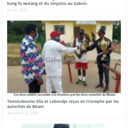
kung fu wutang et du ninjutsu au Gabon.
juin 01, 2022
Tennis/Avomo Ella et Lebendje reçus en triomphe par les
autorités de Bitam
décembre 25, 2020