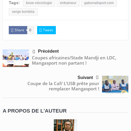
Tags:
boxe-nécrologie
entraineur
gabonallsport.com
serge kombila
Share
Tweet
0
Précédent
Coupes africaines/Stade Mandji en LDC,
Mangasport non partant !
Suivant
Coupe de la Caf/ L’USB prête pour
remplacer Mangasport !
A PROPOS DE L'AUTEUR