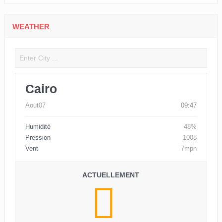
WEATHER
Cairo
Aout07
09:47
Humidité
48%
Pression
1008
Vent
7mph
ACTUELLEMENT