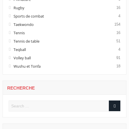
Rugby
16
Sports de combat
4
Taekwondo
154
Tennis
16
Tennis de table
51
Teqball
4
Volley ball
91
Wushu et Tonfa
18
RECHERCHE