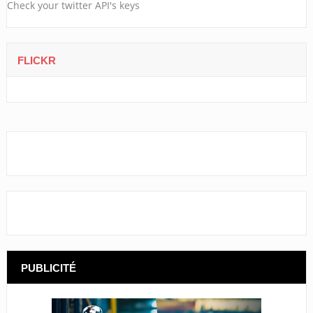
Check your twitter API's keys
FLICKR
PUBLICITÉ