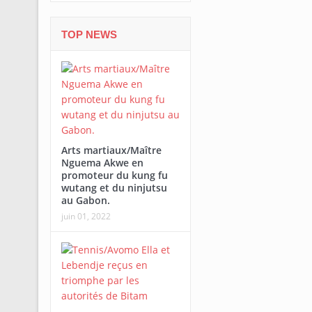
TOP NEWS
Arts martiaux/Maître
Nguema Akwe en
promoteur du kung fu
wutang et du ninjutsu
au Gabon.
juin 01, 2022