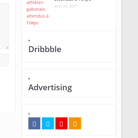
août 20, 2021
Dribbble
Advertising