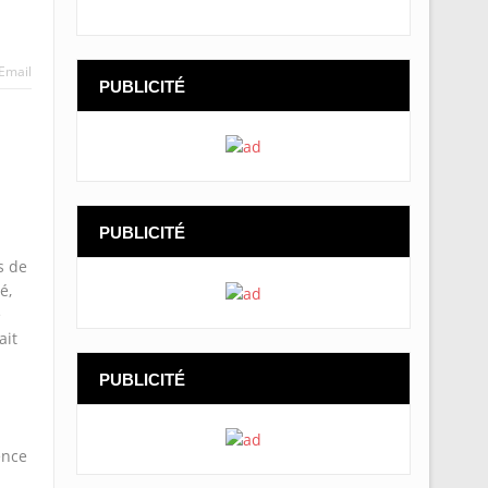
Email
PUBLICITÉ
PUBLICITÉ
s de
é,
e
ait
PUBLICITÉ
ence