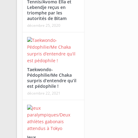
Tennis/Avomo Ella et
Lebendje reçus en
triomphe par les
autorités de Bitam
décembre 25, 2020
Taekwondo-
Pédophilie/Me Chaka
surpris d’entendre qu’il
est pédophile !
décembre 22, 2021
Jeux