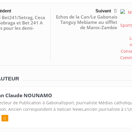
édent
Suivant
Echos de la Can/Le Gabonais
 Bet241/Setrag, Ceca
Tanguy Mebiame au sifflet
Sobraga et Bet 241 A
de Maroc-Zambie
és pour les demi-
AUTEUR
an Claude NOUNAMO
ecteur de Publication à Gabonallsport, Journaliste Médias catholiq
on, Ancien correspondent à Vatican News,ancien journaliste à L'U