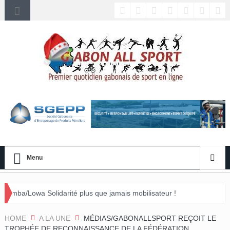
Menu
lidarité plus que jamais mobilisateur !
 événement »
HOME
A LA UNE
MÉDIAS/GABONALLSPORT REÇOIT LE
TROPHÉE DE RECONNAISSANCE DE LA FÉDÉRATION