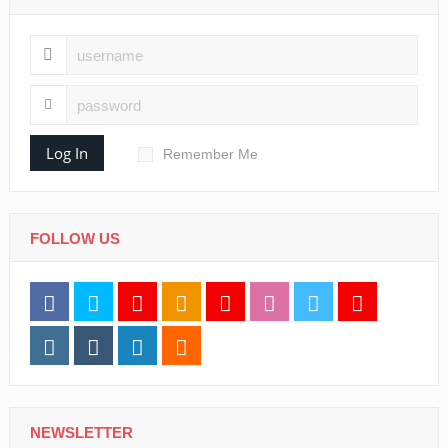
Log In
Remember Me
FOLLOW US
NEWSLETTER