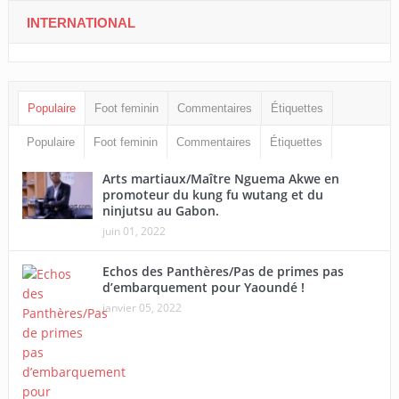
INTERNATIONAL
Populaire
Foot feminin
Commentaires
Étiquettes
Populaire
Foot feminin
Commentaires
Étiquettes
Arts martiaux/Maître Nguema Akwe en
promoteur du kung fu wutang et du
ninjutsu au Gabon.
juin 01, 2022
Echos des Panthères/Pas de primes pas
d’embarquement pour Yaoundé !
janvier 05, 2022