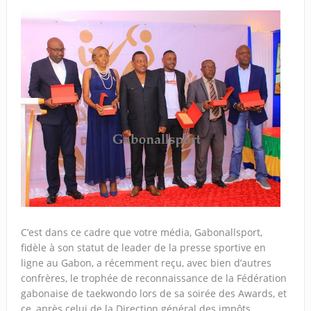
C’est dans ce cadre que votre média, Gabonallsport,
fidèle à son statut de leader de la presse sportive en
ligne au Gabon, a récemment reçu, avec bien d’autres
confrères, le trophée de reconnaissance de la Fédération
gabonaise de taekwondo lors de sa soirée des Awards, et
ce, après celui de la Direction général des impôts.