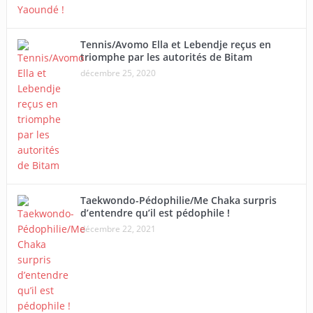
Tennis/Avomo Ella et Lebendje reçus en
triomphe par les autorités de Bitam
décembre 25, 2020
Taekwondo-Pédophilie/Me Chaka surpris
d’entendre qu’il est pédophile !
décembre 22, 2021