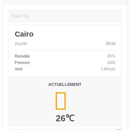
Cairo
Aout08
09:50
Humidité
65%
Pression
1008
Vent
2.84mph
ACTUELLEMENT
26℃