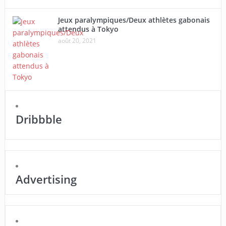
Jeux paralympiques/Deux athlètes gabonais
attendus à Tokyo
août 20, 2021
Dribbble
Advertising