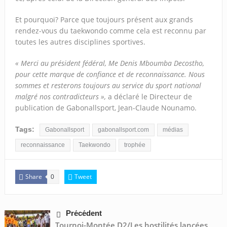
Et pourquoi? Parce que toujours présent aux grands
rendez-vous du taekwondo comme cela est reconnu par
toutes les autres disciplines sportives.
« Merci au président fédéral, Me Denis Mboumba Decostho,
pour cette marque de confiance et de reconnaissance. Nous
sommes et resterons toujours au service du sport national
malgré nos contradicteurs »,
a déclaré le Directeur de
publication de Gabonallsport, Jean-Claude Nounamo.
Tags:
Gabonallsport
gabonallsport.com
médias
reconnaissance
Taekwondo
trophée
Share
Tweet
0
Précédent
Tournoi-Montée D2/Les hostilités lancées