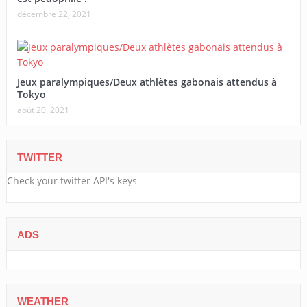
décembre 22, 2021
Jeux paralympiques/Deux athlètes gabonais attendus à
Tokyo
août 20, 2021
TWITTER
Check your twitter API's keys
ADS
WEATHER