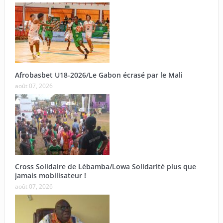
Afrobasbet U18-2026/Le Gabon écrasé par le Mali
août 07, 2026
Cross Solidaire de Lébamba/Lowa Solidarité plus que
jamais mobilisateur !
août 07, 2026