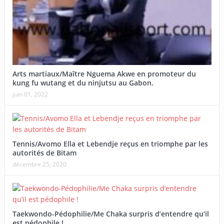
Arts martiaux/Maître Nguema Akwe en promoteur du
kung fu wutang et du ninjutsu au Gabon.
juin 01, 2022
Tennis/Avomo Ella et Lebendje reçus en triomphe par les
autorités de Bitam
décembre 25, 2020
Taekwondo-Pédophilie/Me Chaka surpris d’entendre qu’il
est pédophile !