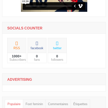
SOCIALS COUNTER
RSS
facebook
twitter
1000+
0
0
Subscribers
fans
followers
ADVERTISING
Populaire
Foot feminin
Commentaires
Étiquettes