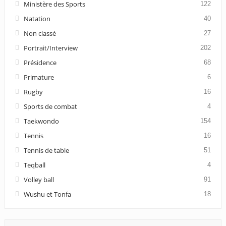
Ministère des Sports
122
Natation
40
Non classé
27
Portrait/Interview
202
Présidence
68
Primature
6
Rugby
16
Sports de combat
4
Taekwondo
154
Tennis
16
Tennis de table
51
Teqball
4
Volley ball
91
Wushu et Tonfa
18