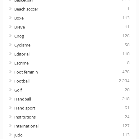
Beach soccer
1
Boxe
113
Breve
11
Cnog
126
Cyclisme
58
Editorial
110
Escrime
8
Foot feminin
476
Football
2 204
Golf
20
Handball
218
Handisport
61
Institutions
24
International
127
Judo
113