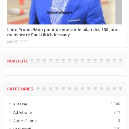
Libre Propos/Mon point de vue sur le bilan des 100 jours
du ministre Paul-Ulrich Kessany
juin 07, 2026
PUBLICITÉ
CATÉGORIES
A la Une
3 346
Athletisme
271
Autres Sports
3
Basketball
275