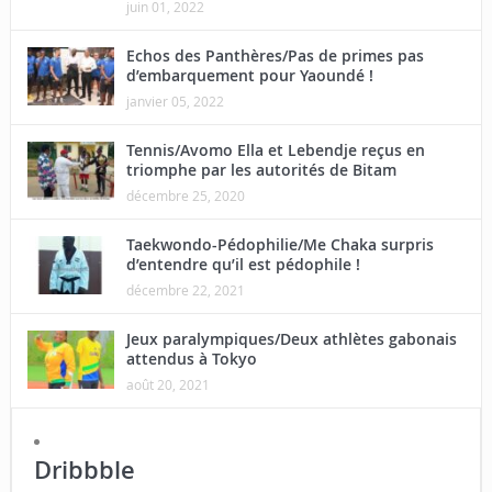
juin 01, 2022
Echos des Panthères/Pas de primes pas
d’embarquement pour Yaoundé !
janvier 05, 2022
Tennis/Avomo Ella et Lebendje reçus en
triomphe par les autorités de Bitam
décembre 25, 2020
Taekwondo-Pédophilie/Me Chaka surpris
d’entendre qu’il est pédophile !
décembre 22, 2021
Jeux paralympiques/Deux athlètes gabonais
attendus à Tokyo
août 20, 2021
Dribbble