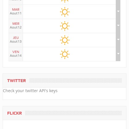
MAR
Aout11
MER
Aout12
JEU
Aout13
VEN
Aout14
TWITTER
Check your twitter API's keys
FLICKR