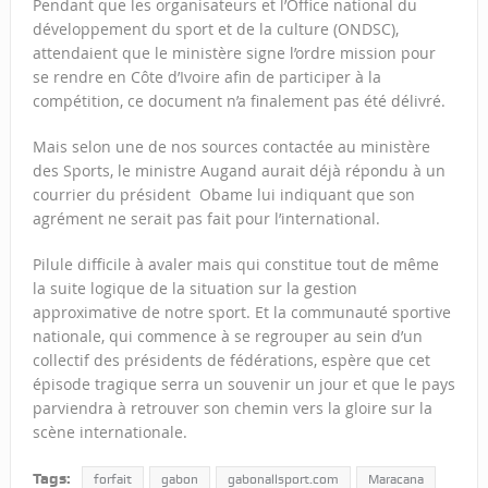
Pendant que les organisateurs et l’Office national du
développement du sport et de la culture (ONDSC),
attendaient que le ministère signe l’ordre mission pour
se rendre en Côte d’Ivoire afin de participer à la
compétition, ce document n’a finalement pas été délivré.
Mais selon une de nos sources contactée au ministère
des Sports, le ministre Augand aurait déjà répondu à un
courrier du président Obame lui indiquant que son
agrément ne serait pas fait pour l’international.
Pilule difficile à avaler mais qui constitue tout de même
la suite logique de la situation sur la gestion
approximative de notre sport. Et la communauté sportive
nationale, qui commence à se regrouper au sein d’un
collectif des présidents de fédérations, espère que cet
épisode tragique serra un souvenir un jour et que le pays
parviendra à retrouver son chemin vers la gloire sur la
scène internationale.
Tags:
forfait
gabon
gabonallsport.com
Maracana