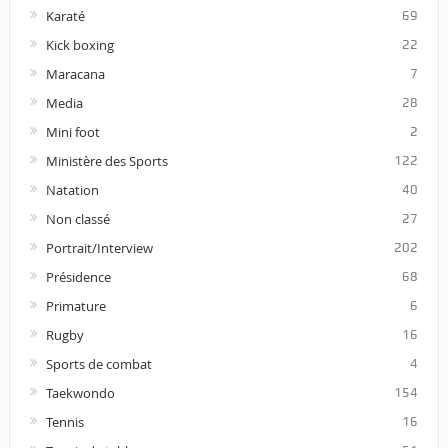
Karaté
69
Kick boxing
22
Maracana
7
Media
28
Mini foot
2
Ministère des Sports
122
Natation
40
Non classé
27
Portrait/Interview
202
Présidence
68
Primature
6
Rugby
16
Sports de combat
4
Taekwondo
154
Tennis
16