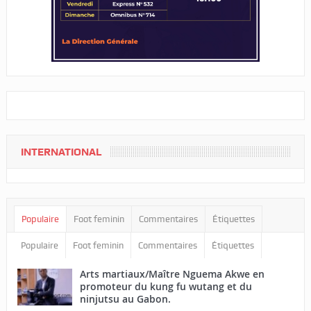
INTERNATIONAL
Populaire
Foot feminin
Commentaires
Étiquettes
Populaire
Foot feminin
Commentaires
Étiquettes
Arts martiaux/Maître Nguema Akwe en
promoteur du kung fu wutang et du
ninjutsu au Gabon.