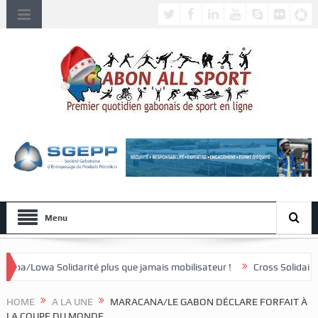
Menu
é plus que jamais mobilisateur !
Cross Solidaire de Lébamba/Misseng
HOME
A LA UNE
MARACANA/LE GABON DÉCLARE FORFAIT À
LA COUPE DU MONDE