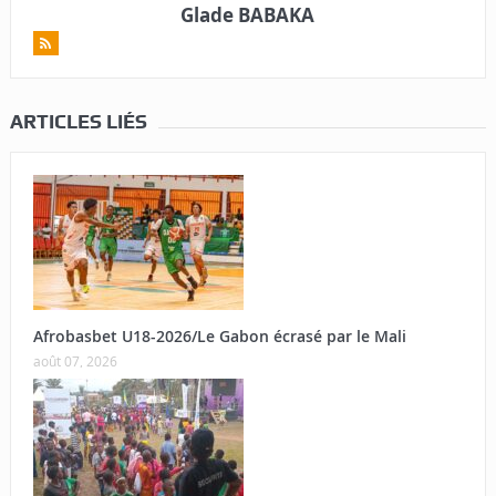
Glade BABAKA
ARTICLES LIÉS
Afrobasbet U18-2026/Le Gabon écrasé par le Mali
août 07, 2026