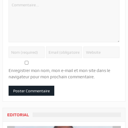
Enregistrer mon nom, mon e-mail et mon site dans le
navigateur pour mon prochain commentaire.
EDITORIAL