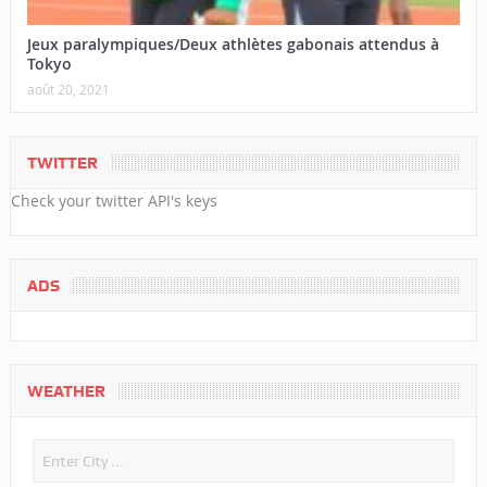
Jeux paralympiques/Deux athlètes gabonais attendus à
Tokyo
août 20, 2021
TWITTER
Check your twitter API's keys
ADS
WEATHER