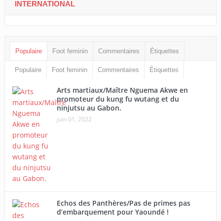
INTERNATIONAL
Populaire
Foot feminin
Commentaires
Étiquettes
Populaire
Foot feminin
Commentaires
Étiquettes
Arts martiaux/Maître Nguema Akwe en
promoteur du kung fu wutang et du
ninjutsu au Gabon.
juin 01, 2022
Echos des Panthères/Pas de primes pas
d’embarquement pour Yaoundé !