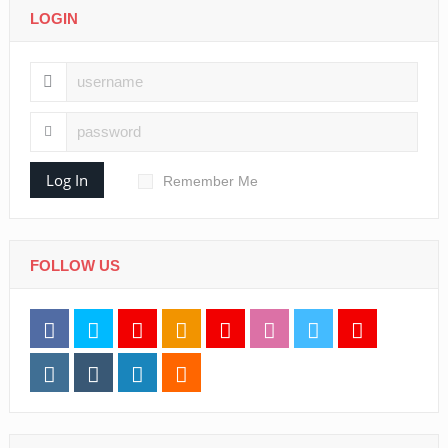
LOGIN
Log In
Remember Me
FOLLOW US