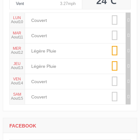
24℃
Vent
3.27mph
LUN
Couvert
Aout10
MAR
Couvert
Aout11
MER
Légère Pluie
Aout12
JEU
Légère Pluie
Aout13
VEN
Couvert
Aout14
SAM
Couvert
Aout15
FACEBOOK