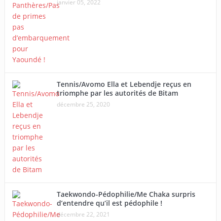
janvier 05, 2022
Tennis/Avomo Ella et Lebendje reçus en
triomphe par les autorités de Bitam
décembre 25, 2020
Taekwondo-Pédophilie/Me Chaka surpris
d’entendre qu’il est pédophile !
décembre 22, 2021