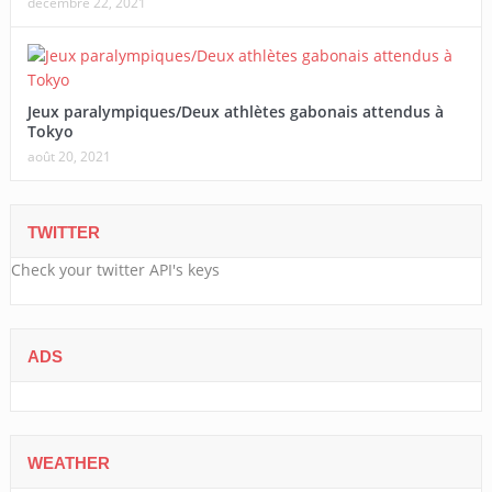
décembre 22, 2021
Jeux paralympiques/Deux athlètes gabonais attendus à
Tokyo
août 20, 2021
TWITTER
Check your twitter API's keys
ADS
WEATHER