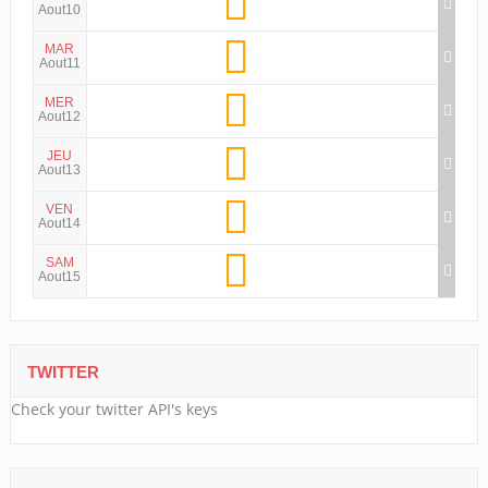
Aout10
MAR
Aout11
MER
Aout12
JEU
Aout13
VEN
Aout14
SAM
Aout15
TWITTER
Check your twitter API's keys