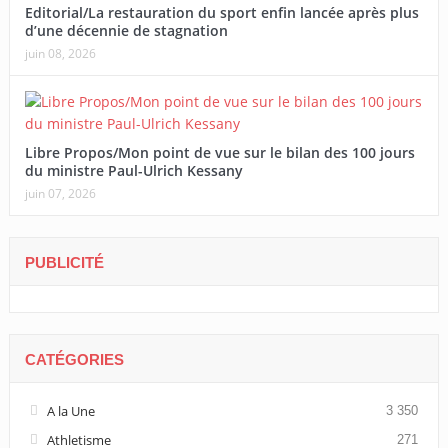
Editorial/La restauration du sport enfin lancée après plus
d’une décennie de stagnation
juin 08, 2026
Libre Propos/Mon point de vue sur le bilan des 100 jours
du ministre Paul-Ulrich Kessany
juin 07, 2026
PUBLICITÉ
CATÉGORIES
A la Une
3 350
Athletisme
271