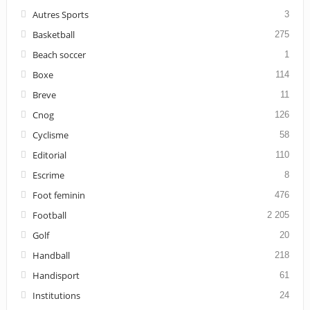
Autres Sports
3
Basketball
275
Beach soccer
1
Boxe
114
Breve
11
Cnog
126
Cyclisme
58
Editorial
110
Escrime
8
Foot feminin
476
Football
2 205
Golf
20
Handball
218
Handisport
61
Institutions
24