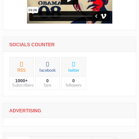
SOCIALS COUNTER
RSS
facebook
twitter
1000+
0
0
Subscribers
fans
followers
ADVERTISING