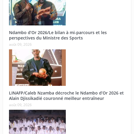
Ndambo d’Or 2026/Le bilan à mi-parcours et les
perspectives du Ministre des Sports
août 09, 2026
LINAFP/Caleb Nzamba décroche le Ndambo d’Or 2026 et
Alain Djissikadié couronné meilleur entraîneur
août 09, 2026