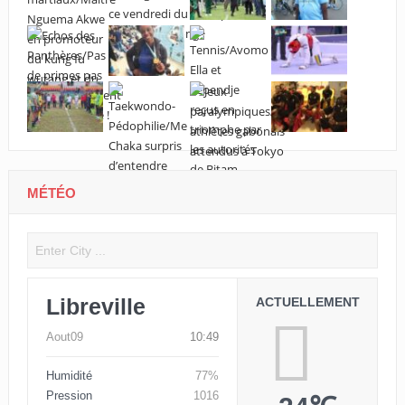
MÉTÉO
Libreville
ACTUELLEMENT
Aout09
10:49
Humidité
77%
Pression
1016