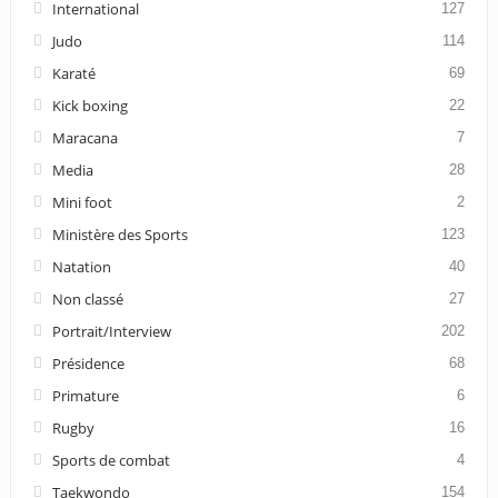
International
127
Judo
114
Karaté
69
Kick boxing
22
Maracana
7
Media
28
Mini foot
2
Ministère des Sports
123
Natation
40
Non classé
27
Portrait/Interview
202
Présidence
68
Primature
6
Rugby
16
Sports de combat
4
Taekwondo
154