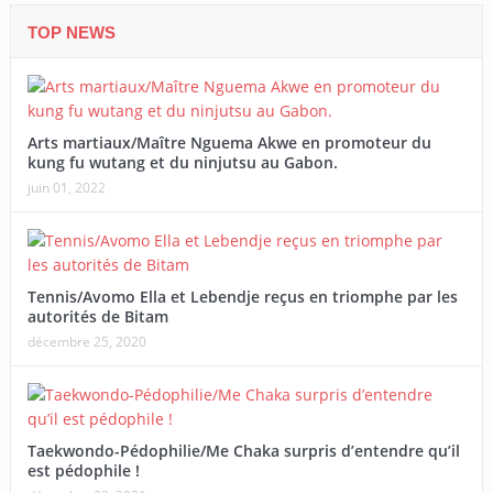
TOP NEWS
Arts martiaux/Maître Nguema Akwe en promoteur du
kung fu wutang et du ninjutsu au Gabon.
juin 01, 2022
Tennis/Avomo Ella et Lebendje reçus en triomphe par les
autorités de Bitam
décembre 25, 2020
Taekwondo-Pédophilie/Me Chaka surpris d’entendre qu’il
est pédophile !