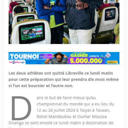
Les deux athlètes ont quitté Libreville ce lundi matin
pour cette préparation qui leur prendra dix mois même
si l’un est boursier et l’autre non.
D
ans le but de faire mieux qu’au
championnat du monde qui a eu lieu du
12 au 24 juillet 2024 à Taipei à Taiwan,
Ronel Mandoukou et Oumar Moussa
Onanga se sont envolé ce lundi matin à destination de