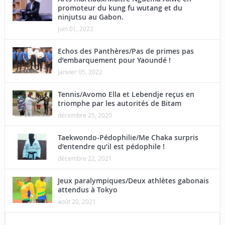
promoteur du kung fu wutang et du
ninjutsu au Gabon.
juin 01, 2022
Echos des Panthères/Pas de primes pas
d’embarquement pour Yaoundé !
janvier 05, 2022
Tennis/Avomo Ella et Lebendje reçus en
triomphe par les autorités de Bitam
décembre 25, 2020
Taekwondo-Pédophilie/Me Chaka surpris
d’entendre qu’il est pédophile !
décembre 22, 2021
Jeux paralympiques/Deux athlètes gabonais
attendus à Tokyo
août 20, 2021