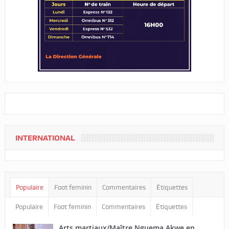
INTERNATIONAL
Populaire
Foot feminin
Commentaires
Étiquettes
Populaire
Foot feminin
Commentaires
Étiquettes
Arts martiaux/Maître Nguema Akwe en