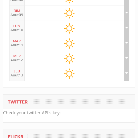
DIM
Aout09
LUN
Aout10
MAR
Aout11
MER
Aout12
JEU
Aout13
TWITTER
Check your twitter API's keys
FLICKR