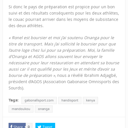
Si donc le pays de préparation est propice pour un bon
suivi et des résultats conséquents pour les deux athlètes,
le couac pourrait arriver dans les moyens de subsistance
des deux athlètes.
« Ronel est boursier et moi j’ai soutenu Onanga pour le
titre de transport. Mais j’ai sollicité le boursier pour que
l’autre loge chez lui pour sa préparation. Moi, la famille
d’Onanga et AGOS allons souvent leur envoyer le
nécessaire pour leur restauration en attendant sa bourse
aussi car il est qualifié pour les Jeux et mérite d’avoir sa
bourse de préparation »,
nous a révélé Ibrahim Adjagbé,
président d’AGOS (Association Gabonaise Omnisports des
Sourds).
Tags:
gabonallsport.com
handisport
kenya
mandoukou
onanga
Share
Tweet
0