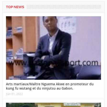
TOP NEWS
Arts martiaux/Maître Nguema Akwe en promoteur du
kung fu wutang et du ninjutsu au Gabon.
juin 01, 2022