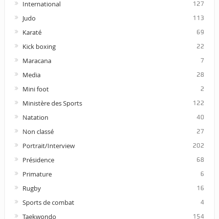
International
127
Judo
113
Karaté
69
Kick boxing
22
Maracana
7
Media
28
Mini foot
2
Ministère des Sports
122
Natation
40
Non classé
27
Portrait/Interview
202
Présidence
68
Primature
6
Rugby
16
Sports de combat
4
Taekwondo
154