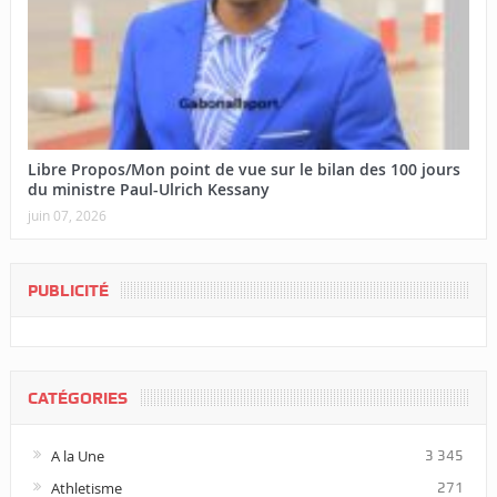
Libre Propos/Mon point de vue sur le bilan des 100 jours
du ministre Paul-Ulrich Kessany
juin 07, 2026
PUBLICITÉ
CATÉGORIES
A la Une
3 345
Athletisme
271