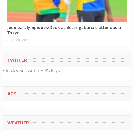
Jeux paralympiques/Deux athlètes gabonais attendus à
Tokyo
août 20, 2021
TWITTER
Check your twitter API's keys
ADS
WEATHER