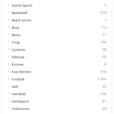
Autres Sports
3
Basketball
274
Beach soccer
1
Boxe
113
Breve
11
Cnog
126
Cyclisme
58
Editorial
110
Escrime
8
Foot feminin
476
Football
2 204
Golf
20
Handball
218
Handisport
61
Institutions
24