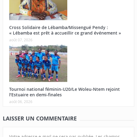
Cross Solidaire de Lébamba/Missengué Pendy :
« Lébamba est prêt à accueillir ce grand événement »
août 07, 2026
Tournoi national féminin-U20/Le Woleu-Ntem rejoint
l’Estuaire en demi-finales
août 06, 2026
LAISSER UN COMMENTAIRE
Votre adresse e-mail ne sera pas publiée.
Les champs