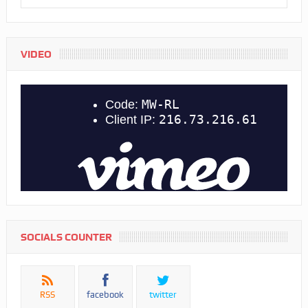
VIDEO
SOCIALS COUNTER
RSS
facebook
twitter