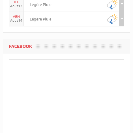
JEU
Légère Pluie
Aout13
VEN
Légère Pluie
Aout14
FACEBOOK