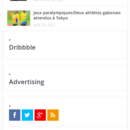
Jeux paralympiques/Deux athlètes gabonais
attendus à Tokyo
août 20, 2021
Dribbble
Advertising