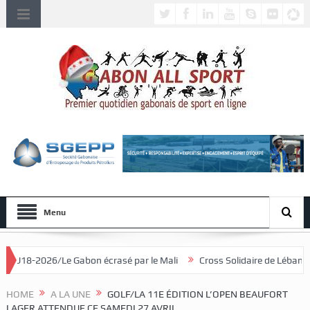
Menu
bon écrasé par le Mali
Cross Solidaire de Lébamba/Lowa Solidarité 
HOME
A LA UNE
GOLF/LA 11E ÉDITION L’OPEN BEAUFORT
LAGER ATTENDUE CE SAMEDI 27 AVRIL