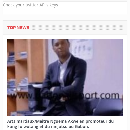
Check your twitter API's keys
TOP NEWS
Arts martiaux/Maître Nguema Akwe en promoteur du
kung fu wutang et du ninjutsu au Gabon.