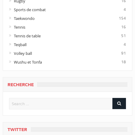
Rugby
16
Sports de combat
4
Taekwondo
154
Tennis
16
Tennis de table
51
Teqball
4
Volley ball
91
Wushu et Tonfa
18
RECHERCHE
TWITTER