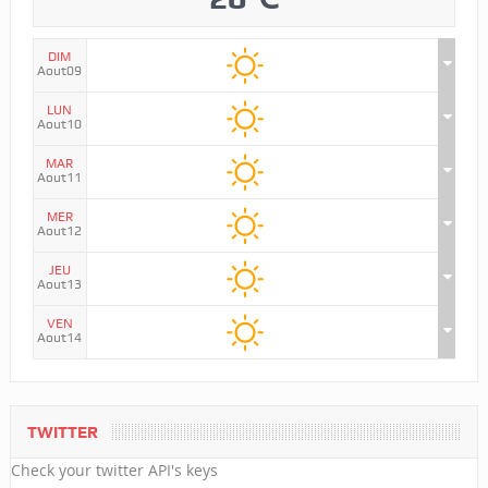
DIM
Aout09
LUN
Aout10
MAR
Aout11
MER
Aout12
JEU
Aout13
VEN
Aout14
TWITTER
Check your twitter API's keys