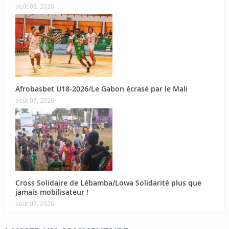
août 08, 2026
Afrobasbet U18-2026/Le Gabon écrasé par le Mali
août 07, 2026
Cross Solidaire de Lébamba/Lowa Solidarité plus que
jamais mobilisateur !
août 07, 2026