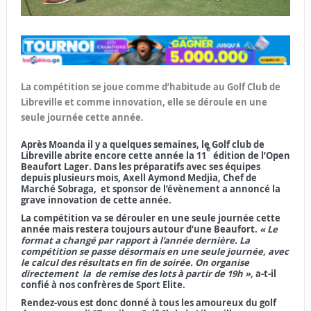
La compétition se joue comme d’habitude au Golf Club de
Libreville et comme innovation, elle se déroule en une
seule journée cette année.
Après Moanda il y a quelques semaines, le Golf club de
e
Libreville abrite encore cette année la 11
édition de l’Open
Beaufort Lager. Dans les préparatifs avec ses équipes
depuis plusieurs mois, Axell Aymond Medjia, Chef de
Marché Sobraga, et sponsor de l’évènement a annoncé la
grave innovation de cette année.
La compétition va se dérouler en une seule journée cette
année mais restera toujours autour d’une Beaufort.
« Le
format a changé par rapport à l’année dernière. La
compétition se passe désormais en une seule journée, avec
le calcul des résultats en fin de soirée. On organise
directement la de remise des lots à partir de 19h »,
a-t-il
confié à nos confrères de Sport Elite.
Rendez-vous est donc donné à tous les amoureux du golf