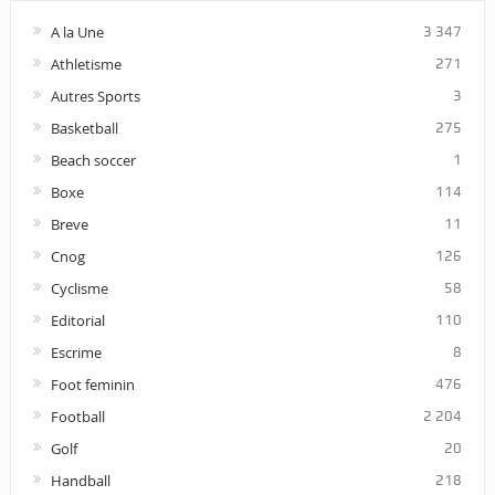
A la Une
3 347
Athletisme
271
Autres Sports
3
Basketball
275
Beach soccer
1
Boxe
114
Breve
11
Cnog
126
Cyclisme
58
Editorial
110
Escrime
8
Foot feminin
476
Football
2 204
Golf
20
Handball
218