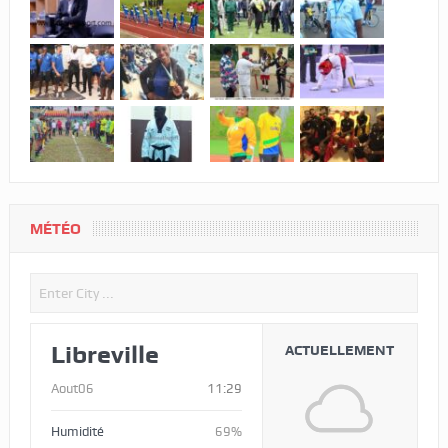
MÉTÉO
Libreville
ACTUELLEMENT
Aout06
11:29
Humidité
69%