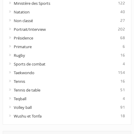
Ministère des Sports
122
Natation
40
Non classé
27
Portrait/Interview
202
Présidence
68
Primature
6
Rugby
16
Sports de combat
4
Taekwondo
154
Tennis
16
Tennis de table
51
Teqball
4
Volley ball
91
Wushu et Tonfa
18