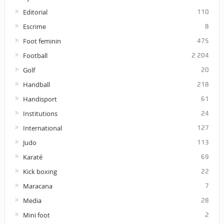
Editorial
110
Escrime
8
Foot feminin
475
Football
2 204
Golf
20
Handball
218
Handisport
61
Institutions
24
International
127
Judo
113
Karaté
69
Kick boxing
22
Maracana
7
Media
28
Mini foot
2