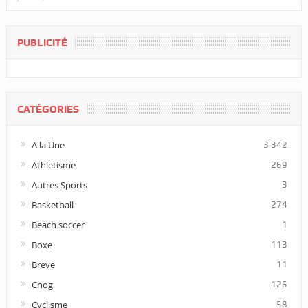
PUBLICITÉ
CATÉGORIES
A la Une
3 342
Athletisme
269
Autres Sports
3
Basketball
274
Beach soccer
1
Boxe
113
Breve
11
Cnog
126
Cyclisme
58