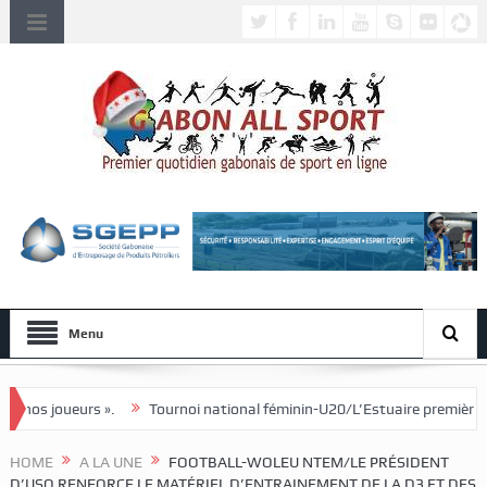
Menu
Tournoi national féminin-U20/L’Estuaire première équipe qualifiée pour 
HOME
A LA UNE
FOOTBALL-WOLEU NTEM/LE PRÉSIDENT
D’USO RENFORCE LE MATÉRIEL D’ENTRAINEMENT DE LA D3 ET DES