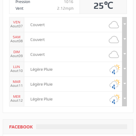
Pression
1016
25℃
Vent
2.12mph
VEN
Couvert
Aout07
SAM
Couvert
Aout08
DIM
Couvert
Aout09
LUN
Légère Pluie
Aout10
MAR
Légère Pluie
Aout11
MER
Légère Pluie
Aout12
FACEBOOK