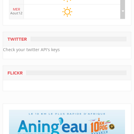
MER
Aout12
TWITTER
Check your twitter API's keys
FLICKR