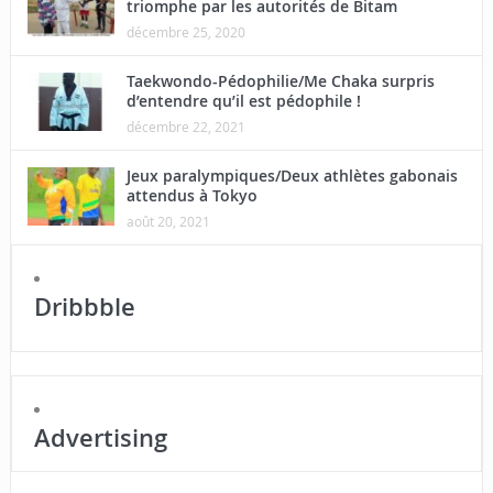
triomphe par les autorités de Bitam
décembre 25, 2020
Taekwondo-Pédophilie/Me Chaka surpris
d’entendre qu’il est pédophile !
décembre 22, 2021
Jeux paralympiques/Deux athlètes gabonais
attendus à Tokyo
août 20, 2021
Dribbble
Advertising