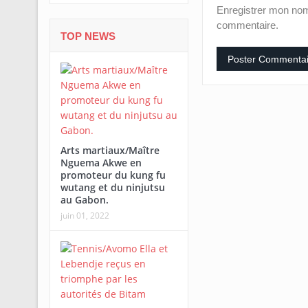
Enregistrer mon nom
commentaire.
TOP NEWS
Arts martiaux/Maître
Nguema Akwe en
promoteur du kung fu
wutang et du ninjutsu
au Gabon.
juin 01, 2022