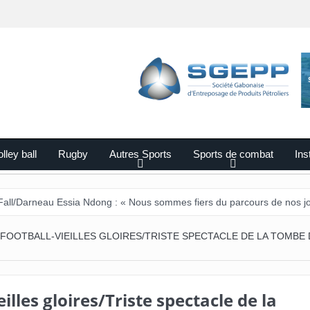
lley ball
Rugby
Autres Sports
Sports de combat
Ins
 Essia Ndong : « Nous sommes fiers du parcours de nos joueurs ».
FOOTBALL-VIEILLES GLOIRES/TRISTE SPECTACLE DE LA TOMBE 
illes gloires/Triste spectacle de la