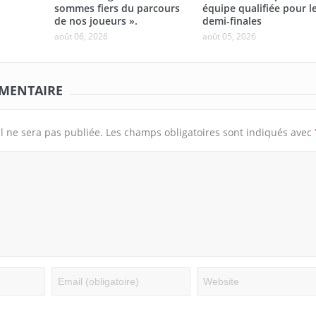
sommes fiers du parcours
équipe qualifiée pour l
de nos joueurs ».
demi-finales
août 06, 2026
août 05, 2026
MMENTAIRE
l ne sera pas publiée.
Les champs obligatoires sont indiqués avec