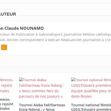
AUTEUR
an Claude NOUNAMO
ecteur de Publication à Gabonallsport, Journaliste Médias catholiq
on, Ancien correspondent à Vatican News,ancien journaliste à L'U
éminin-
 rejoint
Tournoi Alaba Fall/Darneau
Tournoi national fémin
inales
Essia Ndong : « Nous
U20/L’Estuaire premièr