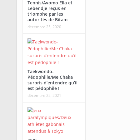
Tennis/Avomo Ella et
Lebendje reçus en
triomphe par les
autorités de Bitam
décembre 25, 2020
Taekwondo-
Pédophilie/Me Chaka
surpris d’entendre qu’il
est pédophile !
décembre 22, 2021