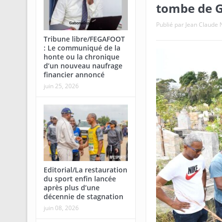
tombe de 
Publié par
Jean Claud
Tribune libre/FEGAFOOT
: Le communiqué de la
honte ou la chronique
d’un nouveau naufrage
financier annoncé
juin 25, 2026
Editorial/La restauration
du sport enfin lancée
après plus d’une
décennie de stagnation
juin 08, 2026