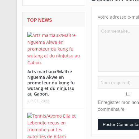
Votre adresse e-mai
TOP NEWS
Arts martiaux/Maître
Nguema Akwe en
promoteur du kung fu
wutang et du ninjutsu
au Gabon.
juin 01, 2022
Enregistrer mon nom
commentaire.