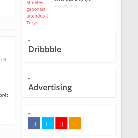
août 20, 2021
Dribbble
Advertising
prêt