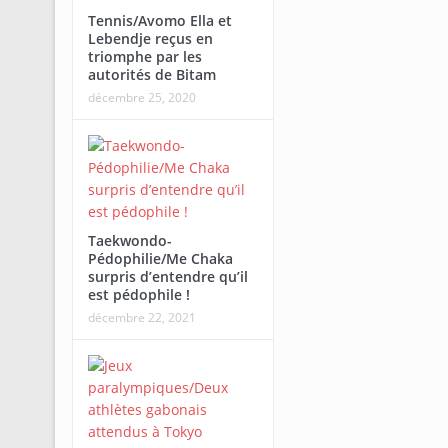
Tennis/Avomo Ella et
Lebendje reçus en
triomphe par les
autorités de Bitam
décembre 25, 2020
Taekwondo-
Pédophilie/Me Chaka
surpris d’entendre qu’il
est pédophile !
décembre 22, 2021