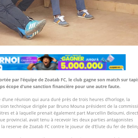
portée par l’équipe de Zoatab FC, le club gagne son match sur tapi
s écope d’une sanction financière pour une autre faute.
 d’une réunion qui aura duré près de trois heures d’horloge, la
sion technique dirigée par Bruno Mouna président de la commiss
itres et à laquelle prenait également part Marcellin Beloumi, direc
ue provincial, avait tenu à recevoir les deux parties antagonistes
la reserve de Zoatab FC contre le joueur de d’Elute du fer de Belin