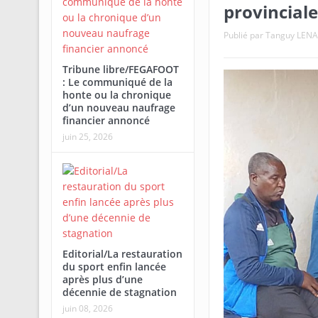
provinciale
Publié par
Tanguy LEN
Tribune libre/FEGAFOOT
: Le communiqué de la
honte ou la chronique
d’un nouveau naufrage
financier annoncé
juin 25, 2026
Editorial/La restauration
du sport enfin lancée
après plus d’une
décennie de stagnation
juin 08, 2026