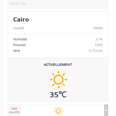
Cairo
Aout08
04:04
Humidité
21%
Pression
1005
Vent
0.75mph
ACTUELLEMENT
35℃
DIM
Aout09