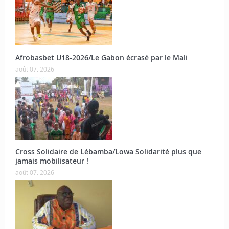
Afrobasbet U18-2026/Le Gabon écrasé par le Mali
août 07, 2026
Cross Solidaire de Lébamba/Lowa Solidarité plus que
jamais mobilisateur !
août 07, 2026