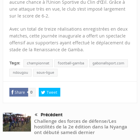
aucune chance à l’Union Sportive du Clin d’Œil. Grâce à
une attaque très en vue, le club s’est imposé largement
sur le score de 6-2.
Avec un total de treize réalisations enregistrées en deux
matches, cette journée inaugurale a offert un spectacle
offensif aux supporters ayant effectué le déplacement du
stade de la Renaissance de Gamba.
Tags:
championnat
football-gamba
gabonallsport.com
ndougou
sous-ligue
Share
Tweet
0
Précédent
Challenge des forces de défense/Les
hostilités de la 2e édition dans la Nyanga
ont débuté samedi dernier