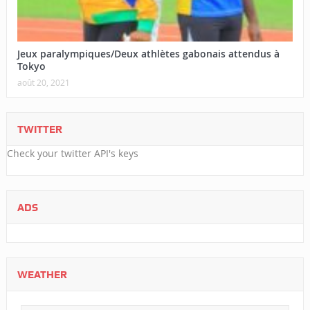
Jeux paralympiques/Deux athlètes gabonais attendus à
Tokyo
août 20, 2021
TWITTER
Check your twitter API's keys
ADS
WEATHER