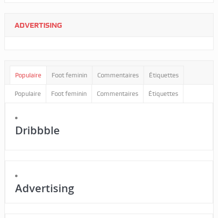
ADVERTISING
Populaire
Foot feminin
Commentaires
Étiquettes
Populaire
Foot feminin
Commentaires
Étiquettes
Dribbble
Advertising