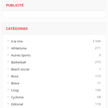
PUBLICITÉ
CATÉGORIES
A la Une
3 346
Athletisme
271
Autres Sports
3
Basketball
275
Beach soccer
1
Boxe
113
Breve
11
Cnog
126
Cyclisme
58
Editorial
110