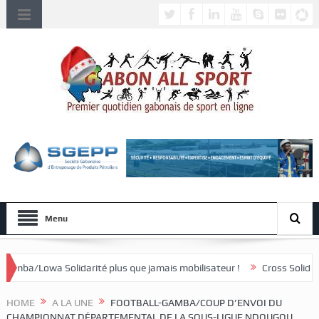
Menu
darité plus que jamais mobilisateur !
Cross Solidaire de Lébamba/Mi
HOME
A LA UNE
FOOTBALL-GAMBA/COUP D’ENVOI DU
CHAMPIONNAT DÉPARTEMENTAL DE LA SOUS-LIGUE NDOUGOU