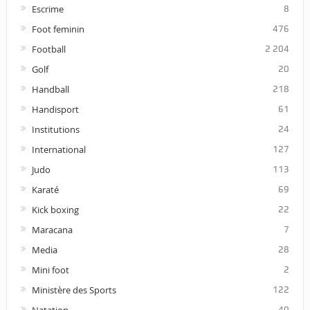
Escrime
8
Foot feminin
476
Football
2 204
Golf
20
Handball
218
Handisport
61
Institutions
24
International
127
Judo
113
Karaté
69
Kick boxing
22
Maracana
7
Media
28
Mini foot
2
Ministère des Sports
122
Natation
40