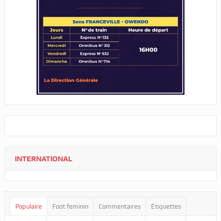
INTERNATIONAL
Populaire
Foot feminin
Commentaires
Étiquettes