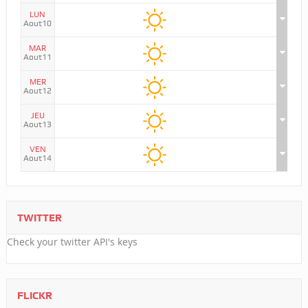
LUN
Aout10
MAR
Aout11
MER
Aout12
JEU
Aout13
VEN
Aout14
TWITTER
Check your twitter API's keys
FLICKR