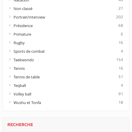
Non classé
27
Portrait/Interview
202
Présidence
68
Primature
6
Rugby
16
Sports de combat
4
Taekwondo
154
Tennis
16
Tennis de table
51
Teqball
4
Volley ball
91
Wushu et Tonfa
18
RECHERCHE