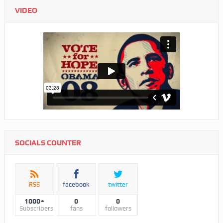
VIDEO
SOCIALS COUNTER
RSS
facebook
twitter
1000+
0
0
Subscribers
fans
followers