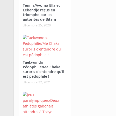
Tennis/Avomo Ella et
Lebendje reçus en
triomphe par les
autorités de Bitam
décembre 25, 2020
Taekwondo-
Pédophilie/Me Chaka
surpris d’entendre qu’il
est pédophile !
décembre 22, 2021