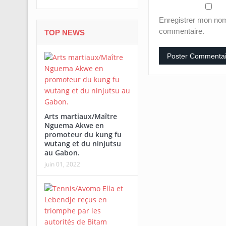
Enregistrer mon nom
commentaire.
TOP NEWS
Arts martiaux/Maître
Nguema Akwe en
promoteur du kung fu
wutang et du ninjutsu
au Gabon.
juin 01, 2022