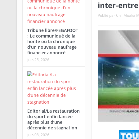
inter-entre
Publié par
Chil Muaka 
Tribune libre/FEGAFOOT
: Le communiqué de la
honte ou la chronique
d’un nouveau naufrage
financier annoncé
juin 25, 2026
Editorial/La restauration
du sport enfin lancée
après plus d’une
décennie de stagnation
juin 08, 2026