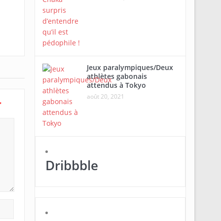
Jeux paralympiques/Deux
athlètes gabonais
attendus à Tokyo
août 20, 2021
*
Dribbble