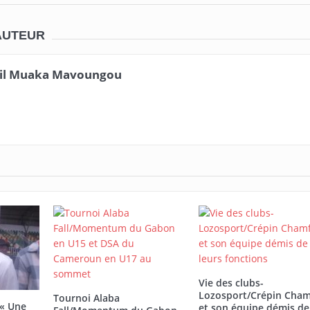
AUTEUR
il Muaka Mavoungou
Vie des clubs-
Lozosport/Crépin Cham
Tournoi Alaba
 « Une
et son équipe démis de