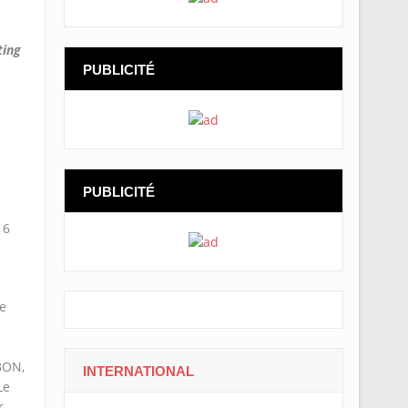
ting
PUBLICITÉ
PUBLICITÉ
16
e
.
BON,
INTERNATIONAL
Le
r