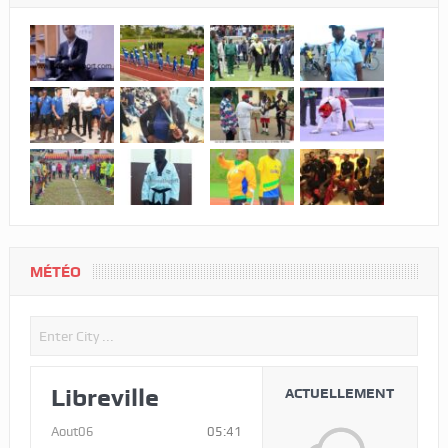
MÉTÉO
Libreville
ACTUELLEMENT
Aout06
05:41