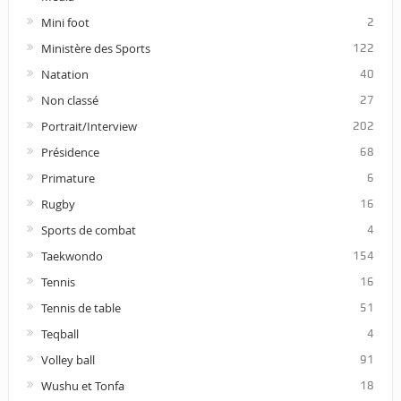
Mini foot
2
Ministère des Sports
122
Natation
40
Non classé
27
Portrait/Interview
202
Présidence
68
Primature
6
Rugby
16
Sports de combat
4
Taekwondo
154
Tennis
16
Tennis de table
51
Teqball
4
Volley ball
91
Wushu et Tonfa
18