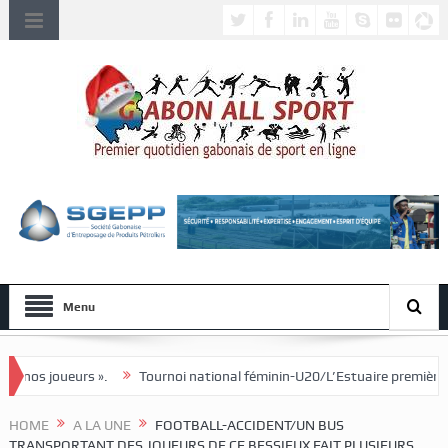
Menu
Tournoi national féminin-U20/L’Estuaire première équipe qualifiée pour 
HOME
A LA UNE
FOOTBALL-ACCIDENT/UN BUS
TRANSPORTANT DES JOUEURS DE CF BESSIEUX FAIT PLUSIEURS