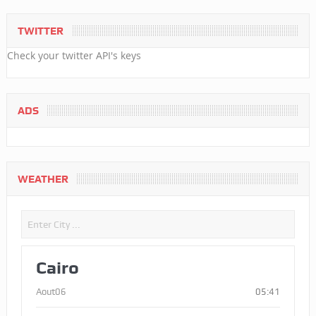
TWITTER
Check your twitter API's keys
ADS
WEATHER
Cairo
Aout06
05:41