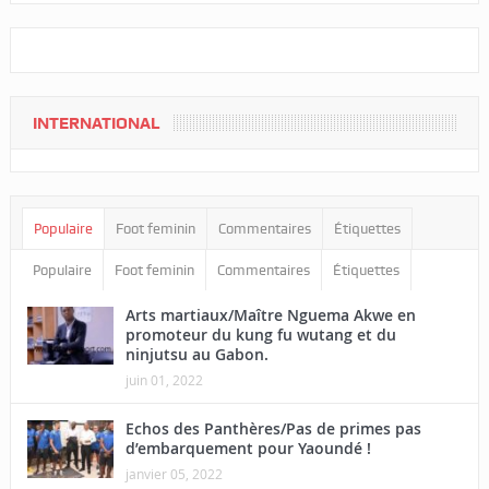
INTERNATIONAL
Populaire
Foot feminin
Commentaires
Étiquettes
Populaire
Foot feminin
Commentaires
Étiquettes
Arts martiaux/Maître Nguema Akwe en
promoteur du kung fu wutang et du
ninjutsu au Gabon.
juin 01, 2022
Echos des Panthères/Pas de primes pas
d’embarquement pour Yaoundé !
janvier 05, 2022