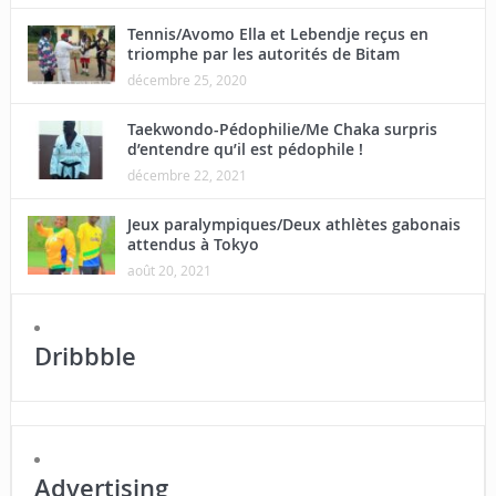
Tennis/Avomo Ella et Lebendje reçus en
triomphe par les autorités de Bitam
décembre 25, 2020
Taekwondo-Pédophilie/Me Chaka surpris
d’entendre qu’il est pédophile !
décembre 22, 2021
Jeux paralympiques/Deux athlètes gabonais
attendus à Tokyo
août 20, 2021
Dribbble
Advertising