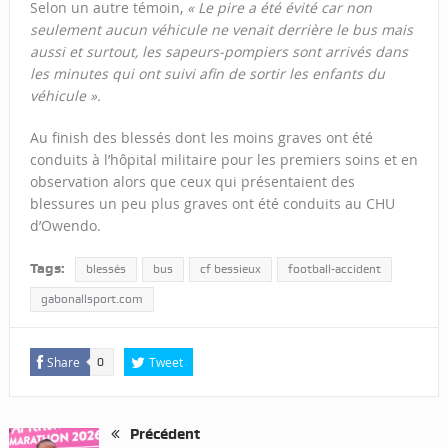
Selon un autre témoin,
« Le pire a été évité car non
seulement aucun véhicule ne venait derrière le bus mais
aussi et surtout, les sapeurs-pompiers sont arrivés dans
les minutes qui ont suivi afin de sortir les enfants du
véhicule ».
Au finish des blessés dont les moins graves ont été
conduits à l’hôpital militaire pour les premiers soins et en
observation alors que ceux qui présentaient des
blessures un peu plus graves ont été conduits au CHU
d’Owendo.
Tags:
blessés
bus
cf bessieux
football-accident
gabonallsport.com
Share
Tweet
0
Précédent