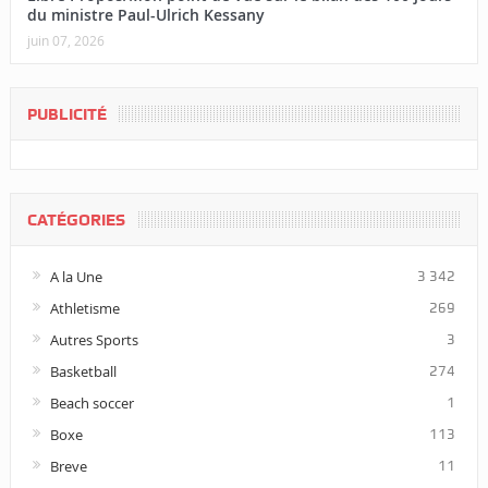
du ministre Paul-Ulrich Kessany
juin 07, 2026
PUBLICITÉ
CATÉGORIES
A la Une
3 342
Athletisme
269
Autres Sports
3
Basketball
274
Beach soccer
1
Boxe
113
Breve
11