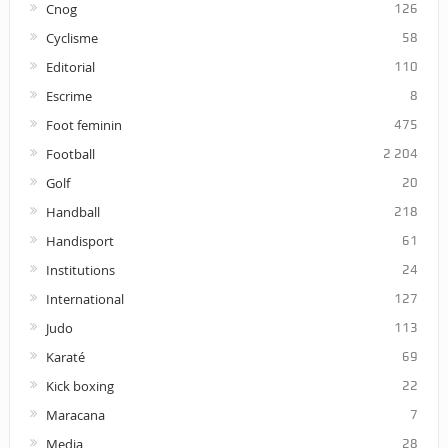
Cnog
126
Cyclisme
58
Editorial
110
Escrime
8
Foot feminin
475
Football
2 204
Golf
20
Handball
218
Handisport
61
Institutions
24
International
127
Judo
113
Karaté
69
Kick boxing
22
Maracana
7
Media
28