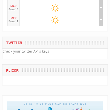
MAR
Aout11
MER
Aout12
TWITTER
Check your twitter API's keys
FLICKR