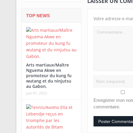
LAISSER UN CO
TOP NEWS
Votre adresse e-mai
Arts martiaux/Maître
Nguema Akwe en
promoteur du kung fu
wutang et du ninjutsu
au Gabon.
juin 01, 2022
Enregistrer mon nom
commentaire.