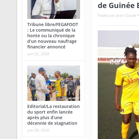
de Guinée 
Publié par
Jean Claud
Tribune libre/FEGAFOOT
: Le communiqué de la
honte ou la chronique
d’un nouveau naufrage
financier annoncé
juin 25, 2026
Editorial/La restauration
du sport enfin lancée
après plus d’une
décennie de stagnation
juin 08, 2026