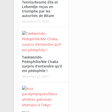
Tennis/Avomo Ella et
Lebendje reçus en
triomphe par les
autorités de Bitam
décembre 25, 2020
Taekwondo-
Pédophilie/Me Chaka
surpris d’entendre qu’il
est pédophile !
décembre 22, 2021