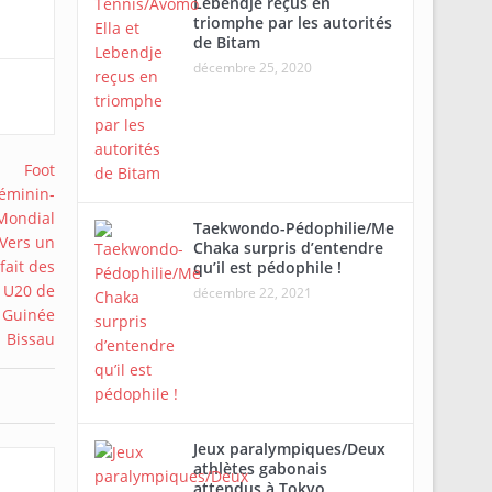
Lebendje reçus en
triomphe par les autorités
de Bitam
décembre 25, 2020
Taekwondo-Pédophilie/Me
Chaka surpris d’entendre
qu’il est pédophile !
décembre 22, 2021
Jeux paralympiques/Deux
athlètes gabonais
attendus à Tokyo