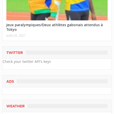
Jeux paralympiques/Deux athlètes gabonais attendus à
Tokyo
août 20, 2021
TWITTER
Check your twitter API's keys
ADS
WEATHER