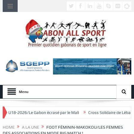
Menu
on écrasé par le Mali
Cross Solidaire de Lébamba/Lowa Solidarité p
HOME
A LA UNE
FOOT FÉMININ-MAKOKOU/LES FEMMES
DES ASSOCIATIONS EN MODE BIG MATCH !