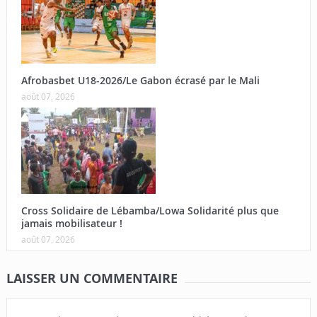
Afrobasbet U18-2026/Le Gabon écrasé par le Mali
août 07, 2026
Cross Solidaire de Lébamba/Lowa Solidarité plus que
jamais mobilisateur !
août 07, 2026
LAISSER UN COMMENTAIRE