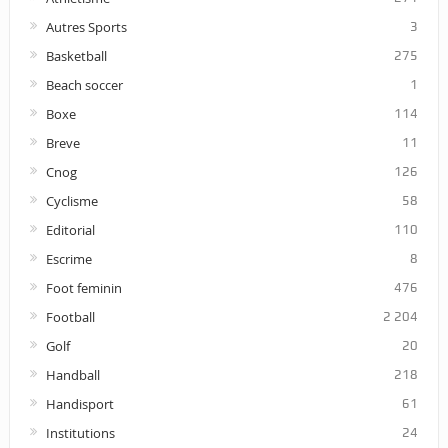
Autres Sports
3
Basketball
275
Beach soccer
1
Boxe
114
Breve
11
Cnog
126
Cyclisme
58
Editorial
110
Escrime
8
Foot feminin
476
Football
2 204
Golf
20
Handball
218
Handisport
61
Institutions
24