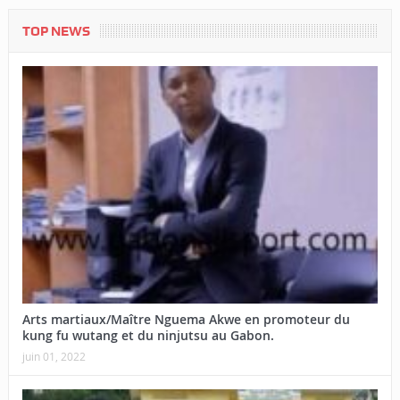
TOP NEWS
Arts martiaux/Maître Nguema Akwe en promoteur du
kung fu wutang et du ninjutsu au Gabon.
juin 01, 2022