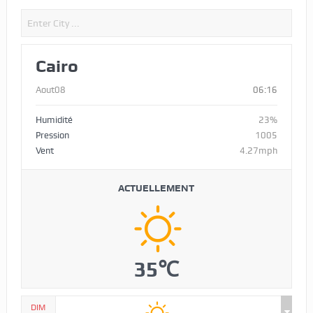
Cairo
Aout08
06:16
Humidité
23%
Pression
1005
Vent
4.27mph
ACTUELLEMENT
35℃
DIM