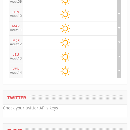
Aout09
LUN
Aout10
MAR
Aout11
MER
Aout12
JEU
Aout13
VEN
Aout14
TWITTER
Check your twitter API's keys