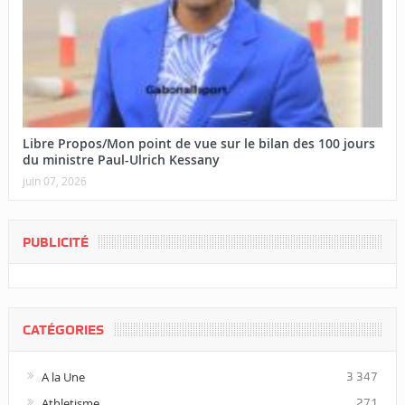
Libre Propos/Mon point de vue sur le bilan des 100 jours
du ministre Paul-Ulrich Kessany
juin 07, 2026
PUBLICITÉ
CATÉGORIES
A la Une
3 347
Athletisme
271