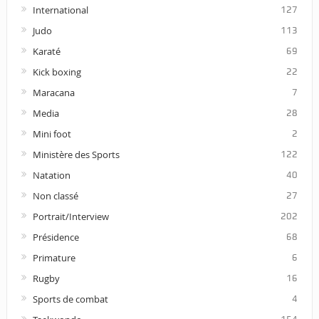
International
127
Judo
113
Karaté
69
Kick boxing
22
Maracana
7
Media
28
Mini foot
2
Ministère des Sports
122
Natation
40
Non classé
27
Portrait/Interview
202
Présidence
68
Primature
6
Rugby
16
Sports de combat
4