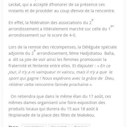
Leckat, qui a accepté d’honorer de sa présence ces
instants et de procéder au coup d’envoi de la rencontre.
e
En effet, la fédération des associations du 2
er
arrondissement a littéralement marché sur celle du 1
arrondissement sur le score de 4-0.
Lors de la remise des récompenses, la Déléguée spéciale
e
adjointe du 2
arrondissement, Mme Hadjidiatou Balla,
a dit sa joie de voir ainsi les femmes promouvoir la
fraternité et l’entente entre elles. Et d’ajouter :
« En ce
jour, il n’y a ni vainqueur ni vaincu, mais il n’y a que le
sport qui gagne ! Nous espérons avec la grâce de Dieu,
réitérer cette rencontre l’année prochaine ».
On retiendra que dans le même élan du 17 août, ces
mêmes dames organisent une foire-exposition des
produits locaux qui durera du 15 aux 18 août à
l’esplanade de la place des fêtes de Makokou.