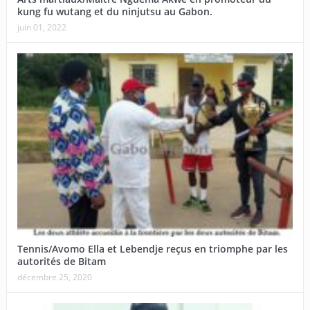
kung fu wutang et du ninjutsu au Gabon.
juin 01, 2022
Tennis/Avomo Ella et Lebendje reçus en triomphe par les
autorités de Bitam
décembre 25, 2020