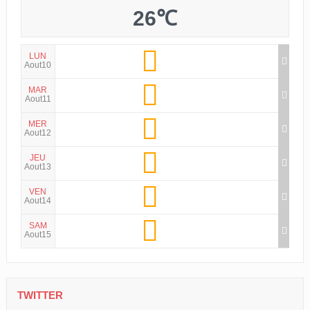
26℃
LUN
Aout10
MAR
Aout11
MER
Aout12
JEU
Aout13
VEN
Aout14
SAM
Aout15
TWITTER