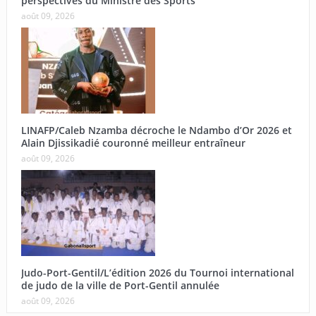
perspectives du Ministre des Sports
août 09, 2026
LINAFP/Caleb Nzamba décroche le Ndambo d’Or 2026 et
Alain Djissikadié couronné meilleur entraîneur
août 09, 2026
Judo-Port-Gentil/L’édition 2026 du Tournoi international
de judo de la ville de Port-Gentil annulée
août 09, 2026