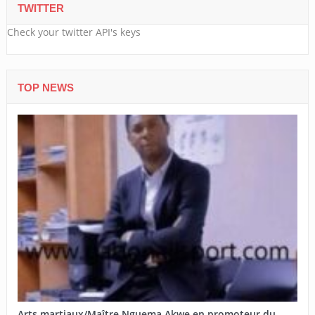
TWITTER
Check your twitter API's keys
TOP NEWS
Arts martiaux/Maître Nguema Akwe en promoteur du