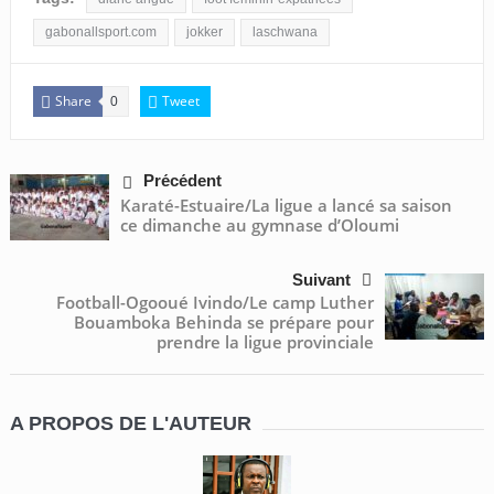
gabonallsport.com
jokker
laschwana
Share
Tweet
0
Précédent
Karaté-Estuaire/La ligue a lancé sa saison
ce dimanche au gymnase d’Oloumi
Suivant
Football-Ogooué Ivindo/Le camp Luther
Bouamboka Behinda se prépare pour
prendre la ligue provinciale
A PROPOS DE L'AUTEUR