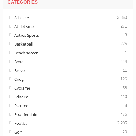
CATÉGORIES
A la Une
3 350
Athletisme
271
Autres Sports
3
Basketball
275
Beach soccer
1
Boxe
114
Breve
11
Cnog
126
Cyclisme
58
Editorial
110
Escrime
8
Foot feminin
476
Football
2 205
Golf
20