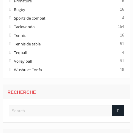
Primature
6
Rugby
16
Sports de combat
4
Taekwondo
154
Tennis
16
Tennis de table
51
Teqball
4
Volley ball
91
Wushu et Tonfa
18
RECHERCHE