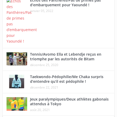
Echos des Panthères/Pas de primes pas
d’embarquement pour Yaoundé !
janvier 05, 2022
Tennis/Avomo Ella et Lebendje reçus en
triomphe par les autorités de Bitam
décembre 25, 2020
Taekwondo-Pédophilie/Me Chaka surpris
d’entendre qu’il est pédophile !
décembre 22, 2021
Jeux paralympiques/Deux athlètes gabonais
attendus à Tokyo
août 20, 2021