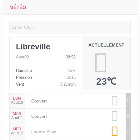
MÉTÉO
Libreville
ACTUELLEMENT
Aout09
08:52
Humidité
85%
Pression
1015
23℃
Vent
3.91mph
LUN
Couvert
Aout10
MAR
Couvert
Aout11
MER
Légère Pluie
Aout12