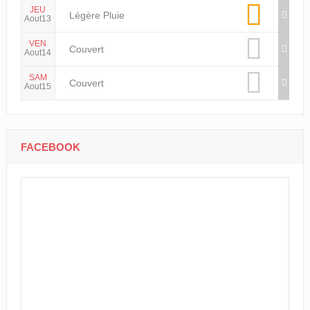
JEU
Légère Pluie
Aout13
VEN
Couvert
Aout14
SAM
Couvert
Aout15
FACEBOOK