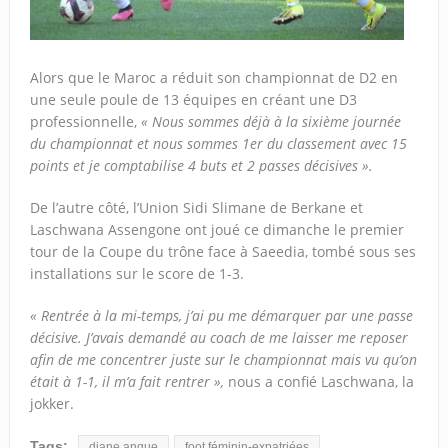
Alors que le Maroc a réduit son championnat de D2 en
une seule poule de 13 équipes en créant une D3
professionnelle,
« Nous sommes déjà à la sixième journée
du championnat et nous sommes 1er du classement avec 15
points et je comptabilise 4 buts et 2 passes décisives ».
De l’autre côté, l’Union Sidi Slimane de Berkane et
Laschwana Assengone ont joué ce dimanche le premier
tour de la Coupe du trône face à Saeedia, tombé sous ses
installations sur le score de 1-3.
« Rentrée à la mi-temps, j’ai pu me démarquer par une passe
décisive. J’avais demandé au coach de me laisser me reposer
afin de me concentrer juste sur le championnat mais vu qu’on
était à 1-1, il m’a fait rentrer »,
nous a confié Laschwana, la
jokker.
Tags:
diane angue
foot féminin-expatriées