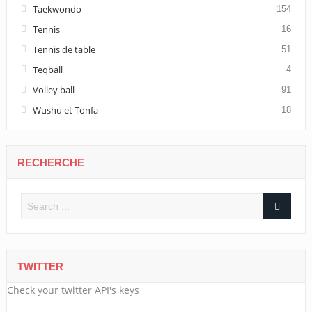
Taekwondo
154
Tennis
16
Tennis de table
51
Teqball
4
Volley ball
91
Wushu et Tonfa
18
RECHERCHE
TWITTER
Check your twitter API's keys