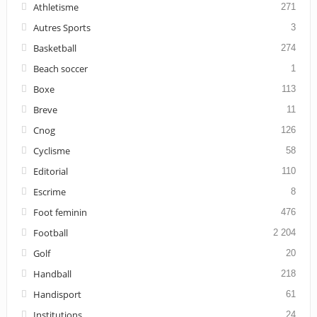
Athletisme
271
Autres Sports
3
Basketball
274
Beach soccer
1
Boxe
113
Breve
11
Cnog
126
Cyclisme
58
Editorial
110
Escrime
8
Foot feminin
476
Football
2 204
Golf
20
Handball
218
Handisport
61
Institutions
24