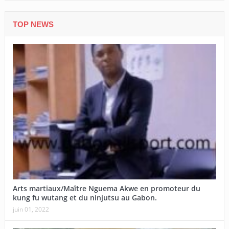
TOP NEWS
Arts martiaux/Maître Nguema Akwe en promoteur du
kung fu wutang et du ninjutsu au Gabon.
juin 01, 2022