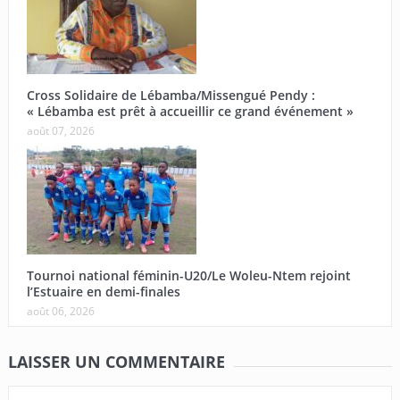
Cross Solidaire de Lébamba/Missengué Pendy :
« Lébamba est prêt à accueillir ce grand événement »
août 07, 2026
Tournoi national féminin-U20/Le Woleu-Ntem rejoint
l’Estuaire en demi-finales
août 06, 2026
LAISSER UN COMMENTAIRE