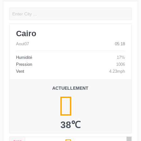
Cairo
Aout07
05:18
Humidité
17%
Pression
1006
Vent
4.23mph
ACTUELLEMENT
38℃