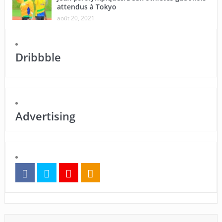
attendus à Tokyo
août 20, 2021
Dribbble
Advertising