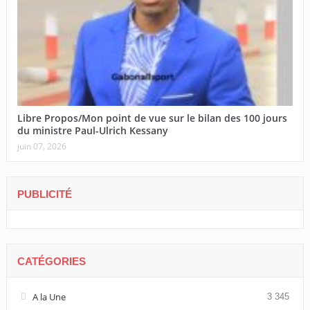
Libre Propos/Mon point de vue sur le bilan des 100 jours
du ministre Paul-Ulrich Kessany
juin 07, 2026
PUBLICITÉ
CATÉGORIES
A la Une
3 345