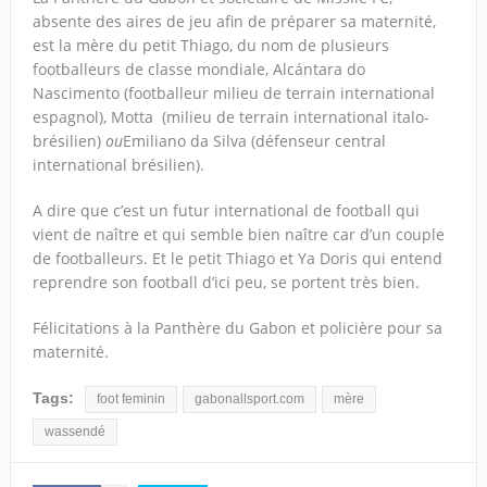
absente des aires de jeu afin de préparer sa maternité,
est la mère du petit Thiago, du nom de plusieurs
footballeurs de classe mondiale, Alcántara do
Nascimento (footballeur milieu de terrain international
espagnol), Motta
(milieu de terrain international italo-
brésilien)
ou
Emiliano da Silva (défenseur central
international brésilien).
A dire que c’est un futur international de football qui
vient de naître et qui semble bien naître car d’un couple
de footballeurs. Et le petit Thiago et Ya Doris qui entend
reprendre son football d’ici peu, se portent très bien.
Félicitations à la Panthère du Gabon et policière pour sa
maternité.
Tags:
foot feminin
gabonallsport.com
mère
wassendé