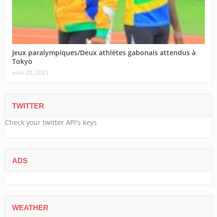
Jeux paralympiques/Deux athlètes gabonais attendus à
Tokyo
août 20, 2021
TWITTER
Check your twitter API's keys
ADS
WEATHER