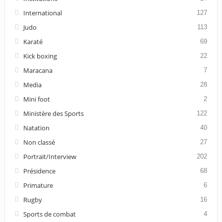
International
127
Judo
113
Karaté
69
Kick boxing
22
Maracana
7
Media
28
Mini foot
2
Ministère des Sports
122
Natation
40
Non classé
27
Portrait/Interview
202
Présidence
68
Primature
6
Rugby
16
Sports de combat
4