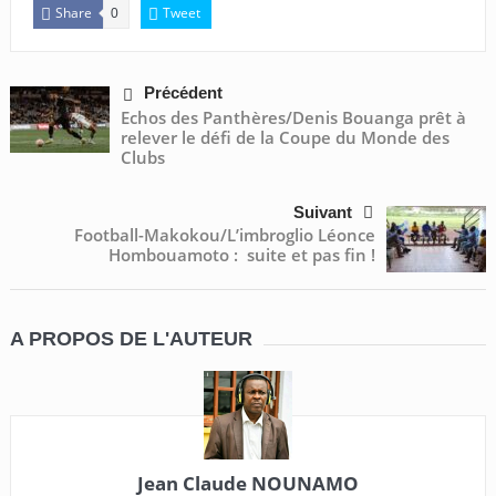
Share
Tweet
0
Précédent
Echos des Panthères/Denis Bouanga prêt à
relever le défi de la Coupe du Monde des
Clubs
Suivant
Football-Makokou/L’imbroglio Léonce
Hombouamoto : suite et pas fin !
A PROPOS DE L'AUTEUR
Jean Claude NOUNAMO