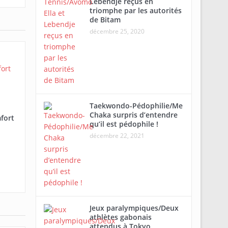
Lebendje reçus en
triomphe par les autorités
de Bitam
décembre 25, 2020
Taekwondo-Pédophilie/Me
Chaka surpris d’entendre
fort
qu’il est pédophile !
décembre 22, 2021
Jeux paralympiques/Deux
athlètes gabonais
attendus à Tokyo