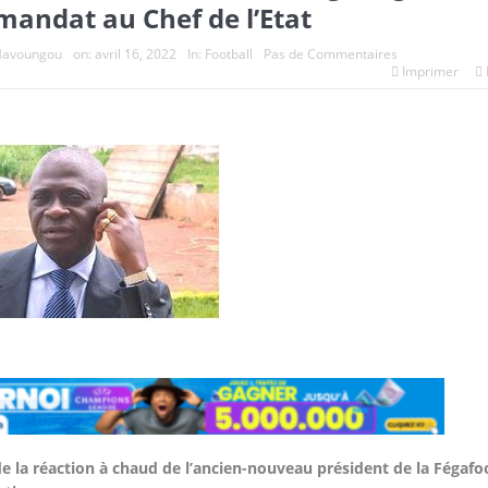
mandat au Chef de l’Etat
Mavoungou
on:
avril 16, 2022
In:
Football
Pas de Commentaires
Imprimer
de la réaction à chaud de l’ancien-nouveau président de la Fégafo