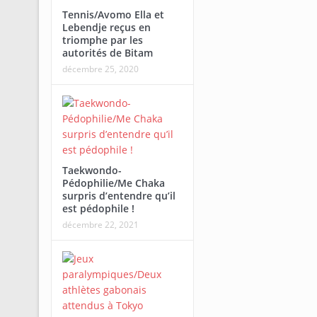
Tennis/Avomo Ella et
Lebendje reçus en
triomphe par les
autorités de Bitam
décembre 25, 2020
Taekwondo-
Pédophilie/Me Chaka
surpris d’entendre qu’il
est pédophile !
décembre 22, 2021