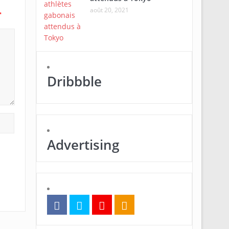
août 20, 2021
*
Dribbble
Advertising