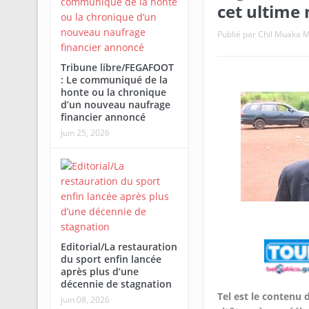
cet ultime 
Publié par
Chil Muaka 
Tribune libre/FEGAFOOT
: Le communiqué de la
honte ou la chronique
d’un nouveau naufrage
financier annoncé
juin 25, 2026
Editorial/La restauration
du sport enfin lancée
après plus d’une
décennie de stagnation
Tel est le contenu 
juin 08, 2026