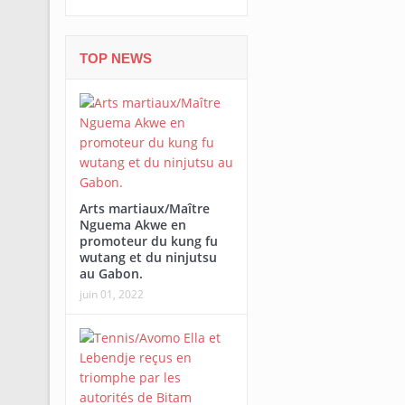
TOP NEWS
Arts martiaux/Maître
Nguema Akwe en
promoteur du kung fu
wutang et du ninjutsu
au Gabon.
juin 01, 2022