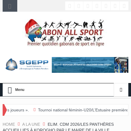
Menu
Tournoi national féminin-U20/L’Estuaire première équipe qualifiée po
HOME
A LA UNE
ELIM. CDM 2026/LES PANTHÈRES
ACCUEILLIES À KOROGHO PAR LE MAIRE DE LA VILLE