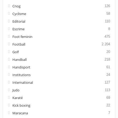
Cnog
126
Cyclisme
58
Editorial
110
Escrime
8
Foot feminin
475
Football
2 204
Golf
20
Handball
218
Handisport
61
Institutions
24
International
127
Judo
113
Karaté
69
Kick boxing
22
Maracana
7