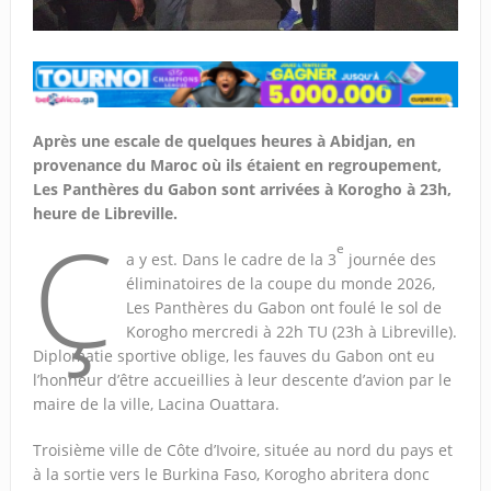
Après une escale de quelques heures à Abidjan, en
provenance du Maroc où ils étaient en regroupement,
Les Panthères du Gabon sont arrivées à Korogho à 23h,
heure de Libreville.
Ç
e
a y est. Dans le cadre de la 3
journée des
éliminatoires de la coupe du monde 2026,
Les Panthères du Gabon ont foulé le sol de
Korogho mercredi à 22h TU (23h à Libreville).
Diplomatie sportive oblige, les fauves du Gabon ont eu
l’honneur d’être accueillies à leur descente d’avion par le
maire de la ville, Lacina Ouattara.
Troisième ville de Côte d’Ivoire, située au nord du pays et
à la sortie vers le Burkina Faso, Korogho abritera donc