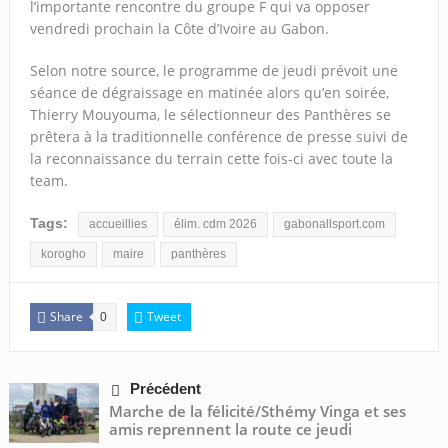
l’importante rencontre du groupe F qui va opposer
vendredi prochain la Côte d’Ivoire au Gabon.
Selon notre source, le programme de jeudi prévoit une
séance de dégraissage en matinée alors qu’en soirée,
Thierry Mouyouma, le sélectionneur des Panthères se
prêtera à la traditionnelle conférence de presse suivi de
la reconnaissance du terrain cette fois-ci avec toute la
team.
Tags:
accueillies
élim. cdm 2026
gabonallsport.com
korogho
maire
panthères
Share
Tweet
0
Précédent
Marche de la félicité/Sthémy Vinga et ses
amis reprennent la route ce jeudi