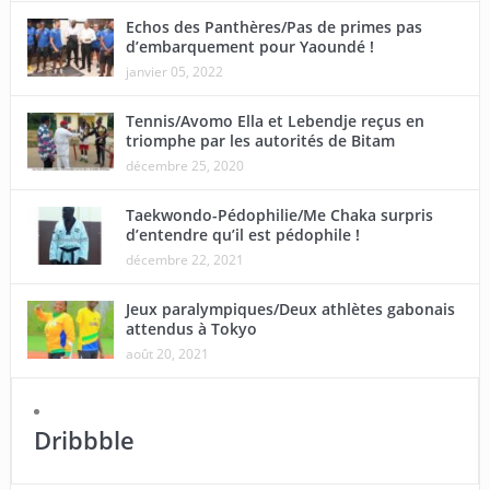
Echos des Panthères/Pas de primes pas
d’embarquement pour Yaoundé !
janvier 05, 2022
Tennis/Avomo Ella et Lebendje reçus en
triomphe par les autorités de Bitam
décembre 25, 2020
Taekwondo-Pédophilie/Me Chaka surpris
d’entendre qu’il est pédophile !
décembre 22, 2021
Jeux paralympiques/Deux athlètes gabonais
attendus à Tokyo
août 20, 2021
Dribbble