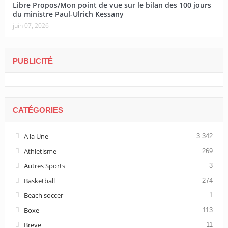
Libre Propos/Mon point de vue sur le bilan des 100 jours
du ministre Paul-Ulrich Kessany
juin 07, 2026
PUBLICITÉ
CATÉGORIES
A la Une
3 342
Athletisme
269
Autres Sports
3
Basketball
274
Beach soccer
1
Boxe
113
Breve
11