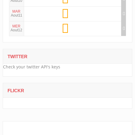
Aout10
MAR
Aout11
MER
Aout12
TWITTER
Check your twitter API's keys
FLICKR