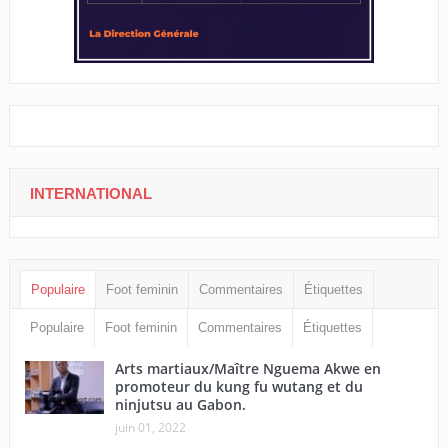
INTERNATIONAL
Populaire
Foot feminin
Commentaires
Étiquettes
Populaire
Foot feminin
Commentaires
Étiquettes
Arts martiaux/Maître Nguema Akwe en
promoteur du kung fu wutang et du
ninjutsu au Gabon.
juin 01, 2022