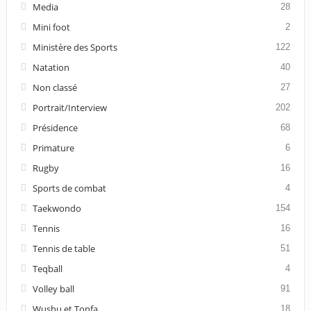
Media
28
Mini foot
2
Ministère des Sports
122
Natation
40
Non classé
27
Portrait/Interview
202
Présidence
68
Primature
6
Rugby
16
Sports de combat
4
Taekwondo
154
Tennis
16
Tennis de table
51
Teqball
4
Volley ball
91
Wushu et Tonfa
18