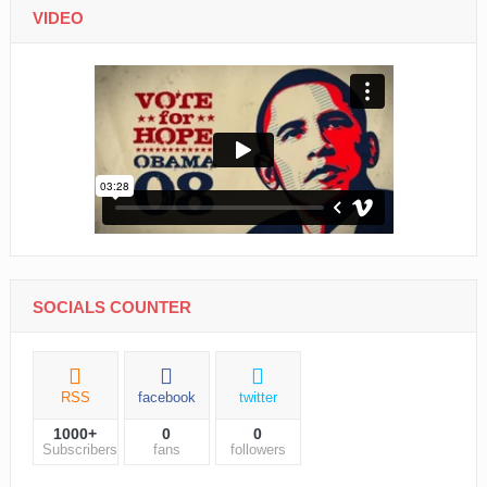
VIDEO
SOCIALS COUNTER
RSS
facebook
twitter
1000+
0
0
Subscribers
fans
followers