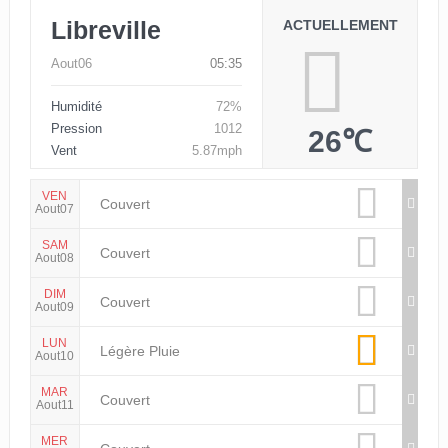
Libreville
ACTUELLEMENT
Aout06
05:35
Humidité
72%
Pression
1012
26℃
Vent
5.87mph
VEN
Couvert
Aout07
SAM
Couvert
Aout08
DIM
Couvert
Aout09
LUN
Légère Pluie
Aout10
MAR
Couvert
Aout11
MER