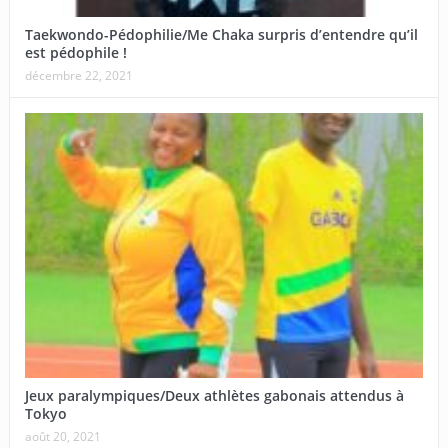
Taekwondo-Pédophilie/Me Chaka surpris d’entendre qu’il
est pédophile !
décembre 22, 2021
Jeux paralympiques/Deux athlètes gabonais attendus à
Tokyo
août 20, 2021