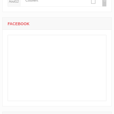
Couvert
Aout12
FACEBOOK