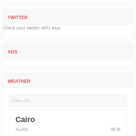
TWITTER
Check your twitter API's keys
ADS
WEATHER
Cairo
Aout06
05:35