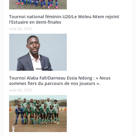
Tournoi national féminin-U20/Le Woleu-Ntem rejoint
l’Estuaire en demi-finales
août 06, 2026
Tournoi Alaba Fall/Darneau Essia Ndong : « Nous
sommes fiers du parcours de nos joueurs ».
août 06, 2026