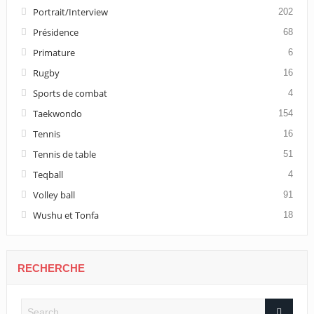
Portrait/Interview
202
Présidence
68
Primature
6
Rugby
16
Sports de combat
4
Taekwondo
154
Tennis
16
Tennis de table
51
Teqball
4
Volley ball
91
Wushu et Tonfa
18
RECHERCHE