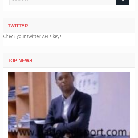
TWITTER
Check your twitter API's keys
TOP NEWS