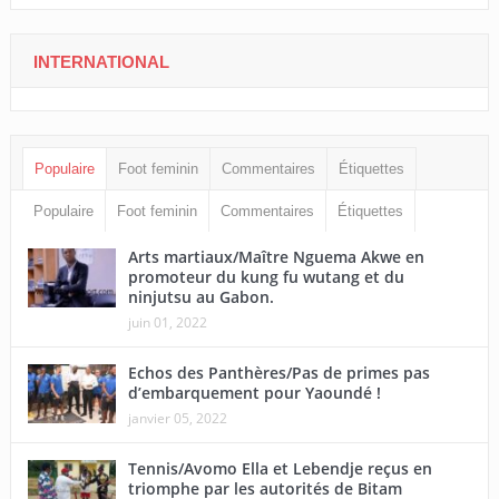
INTERNATIONAL
Populaire
Foot feminin
Commentaires
Étiquettes
Populaire
Foot feminin
Commentaires
Étiquettes
Arts martiaux/Maître Nguema Akwe en
promoteur du kung fu wutang et du
ninjutsu au Gabon.
juin 01, 2022
Echos des Panthères/Pas de primes pas
d’embarquement pour Yaoundé !
janvier 05, 2022
Tennis/Avomo Ella et Lebendje reçus en
triomphe par les autorités de Bitam