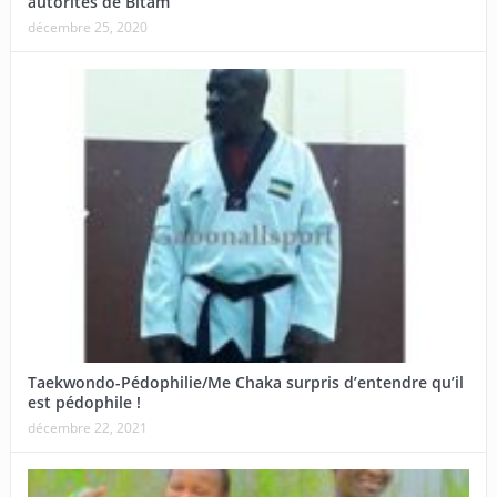
autorités de Bitam
décembre 25, 2020
Taekwondo-Pédophilie/Me Chaka surpris d’entendre qu’il
est pédophile !
décembre 22, 2021