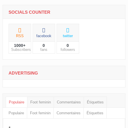
SOCIALS COUNTER
RSS
facebook
twitter
1000+
0
0
Subscribers
fans
followers
ADVERTISING
Populaire
Foot feminin
Commentaires
Étiquettes
Populaire
Foot feminin
Commentaires
Étiquettes