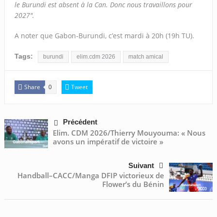
le Burundi est absent à la Can. Donc nous travaillons pour
2027″.
A noter que Gabon-Burundi, c’est mardi à 20h (19h TU).
Tags:
burundi
elim.cdm 2026
match amical
Share
Tweet
0
Précédent
Elim. CDM 2026/Thierry Mouyouma: « Nous
avons un impératif de victoire »
Suivant
Handball–CACC/Manga DFIP victorieux de
Flower’s du Bénin