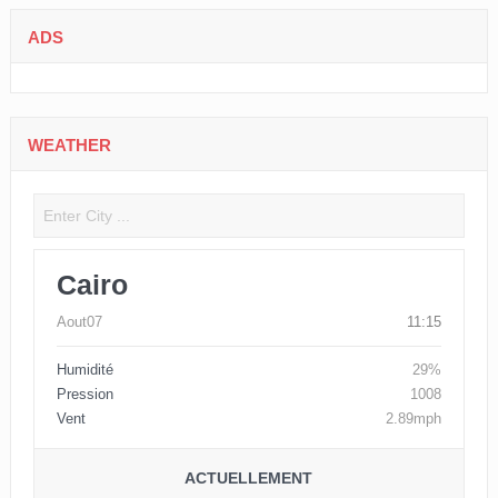
ADS
WEATHER
Cairo
Aout07
11:15
Humidité
29%
Pression
1008
Vent
2.89mph
ACTUELLEMENT