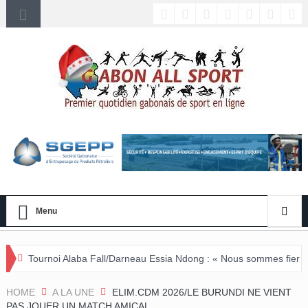
Menu
aba Fall/Darneau Essia Ndong : « Nous sommes fiers du parcours de no
HOME
A LA UNE
ELIM.CDM 2026/LE BURUNDI NE VIENT
PAS JOUER UN MATCH AMICAL