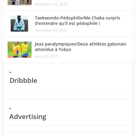
décembre 25, 2020
Taekwondo-Pédophilie/Me Chaka surpris
d’entendre qu’il est pédophile !
décembre 22, 2021
Jeux paralympiques/Deux athlètes gabonais
attendus à Tokyo
août 20, 2021
Dribbble
Advertising