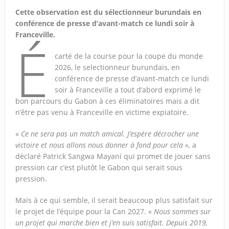
Cette observation est du sélectionneur burundais en
conférence de presse d’avant-match ce lundi soir à
Franceville.
É
carté de la course pour la coupe du monde
2026, le selectionneur burundais, en
conférence de presse d’avant-match ce lundi
soir à Franceville a tout d’abord exprimé le
bon parcours du Gabon à ces éliminatoires mais a dit
n’être pas venu à Franceville en victime expiatoire.
«
Ce ne sera pas un match amical. J’espère décrocher une
victoire et nous allons nous donner à fond pour cela »,
a
déclaré Patrick Sangwa Mayani qui promet de jouer sans
pression car c’est plutôt le Gabon qui serait sous
pression.
Mais à ce qui semble, il serait beaucoup plus satisfait sur
le projet de l’équipe pour la Can 2027. «
Nous sommes sur
un projet qui marche bien et j’en suis satisfait. Depuis 2019,