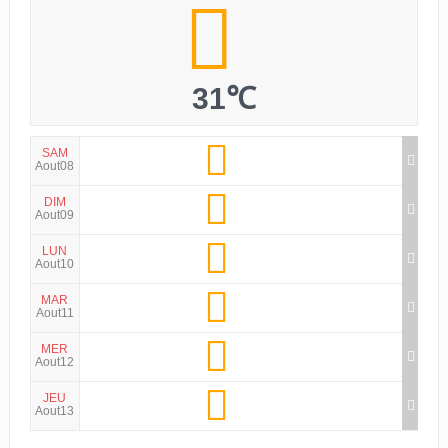
31℃
SAM
Aout08
DIM
Aout09
LUN
Aout10
MAR
Aout11
MER
Aout12
JEU
Aout13