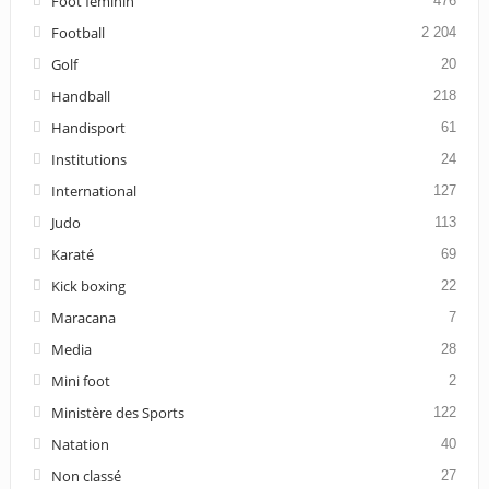
Foot feminin
476
Football
2 204
Golf
20
Handball
218
Handisport
61
Institutions
24
International
127
Judo
113
Karaté
69
Kick boxing
22
Maracana
7
Media
28
Mini foot
2
Ministère des Sports
122
Natation
40
Non classé
27