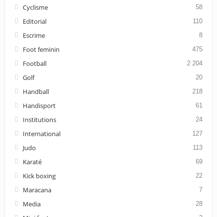
Cyclisme
58
Editorial
110
Escrime
8
Foot feminin
475
Football
2 204
Golf
20
Handball
218
Handisport
61
Institutions
24
International
127
Judo
113
Karaté
69
Kick boxing
22
Maracana
7
Media
28