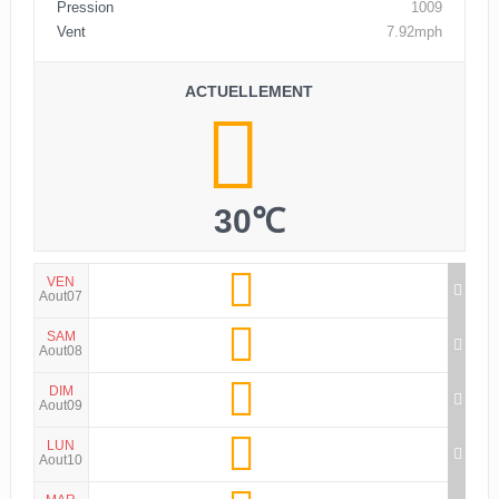
Pression
1009
Vent
7.92mph
ACTUELLEMENT
30℃
VEN
Aout07
SAM
Aout08
DIM
Aout09
LUN
Aout10