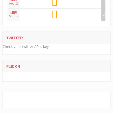
MAR
Aout11
MER
Aout12
TWITTER
Check your twitter API's keys
FLICKR