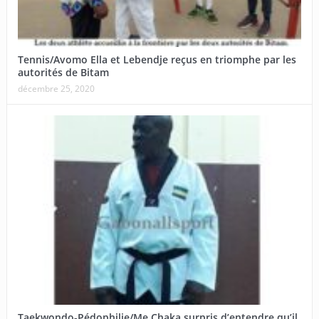
Tennis/Avomo Ella et Lebendje reçus en triomphe par les
autorités de Bitam
décembre 25, 2020
Taekwondo-Pédophilie/Me Chaka surpris d’entendre qu’il