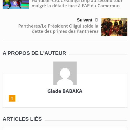
Handball-CACC/Manga Dfip au second tour
malgré la défaite face à FAP du Cameroun
Suivant
Panthères/Le Président Oligui solde la
dette des primes des Panthères
A PROPOS DE L'AUTEUR
Glade BABAKA
ARTICLES LIÉS