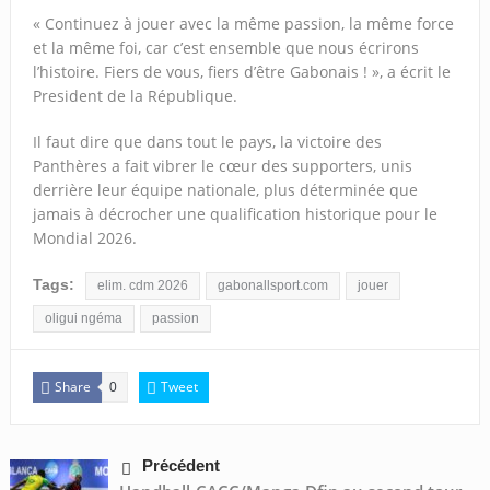
« Continuez à jouer avec la même passion, la même force
et la même foi, car c’est ensemble que nous écrirons
l’histoire. Fiers de vous, fiers d’être Gabonais ! », a écrit le
President de la République.
Il faut dire que dans tout le pays, la victoire des
Panthères a fait vibrer le cœur des supporters, unis
derrière leur équipe nationale, plus déterminée que
jamais à décrocher une qualification historique pour le
Mondial 2026.
Tags:
elim. cdm 2026
gabonallsport.com
jouer
oligui ngéma
passion
Share
Tweet
0
Précédent