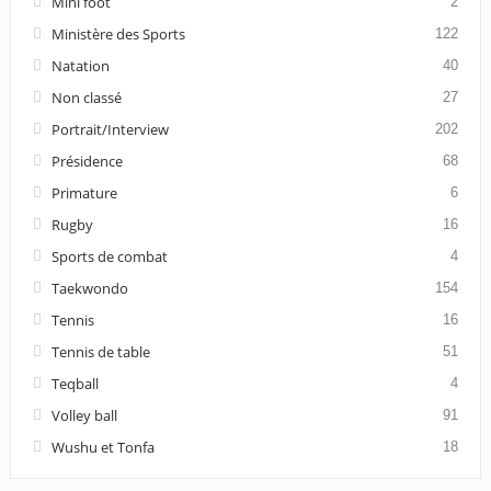
Mini foot
2
Ministère des Sports
122
Natation
40
Non classé
27
Portrait/Interview
202
Présidence
68
Primature
6
Rugby
16
Sports de combat
4
Taekwondo
154
Tennis
16
Tennis de table
51
Teqball
4
Volley ball
91
Wushu et Tonfa
18