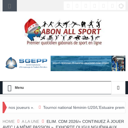
Menu
.
Tournoi national féminin-U20/L’Estuaire première équipe qualifiée
HOME
A LA UNE
ELIM. CDM 2026/« CONTINUEZ À JOUER
AVEC LA MÊME PASSION », EXHORTE OLIGUI NGUÉMA AUX