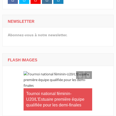
NEWSLETTER
Abonnez-vous à notre newsletter.
FLASH IMAGES
rneau Essia
Tournoi national féminin-
 fiers du
U20/L’Estuaire première équipe
s ».
qualifiée pour les demi-finales