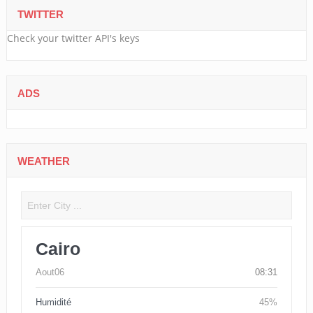
TWITTER
Check your twitter API's keys
ADS
WEATHER
Cairo
Aout06
08:31
Humidité
45%