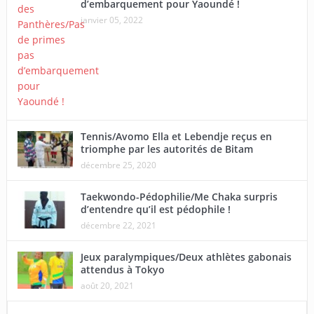
d’embarquement pour Yaoundé !
janvier 05, 2022
Tennis/Avomo Ella et Lebendje reçus en
triomphe par les autorités de Bitam
décembre 25, 2020
Taekwondo-Pédophilie/Me Chaka surpris
d’entendre qu’il est pédophile !
décembre 22, 2021
Jeux paralympiques/Deux athlètes gabonais
attendus à Tokyo
août 20, 2021