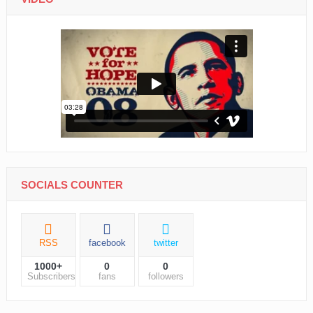
SOCIALS COUNTER
RSS
facebook
twitter
1000+
0
0
Subscribers
fans
followers