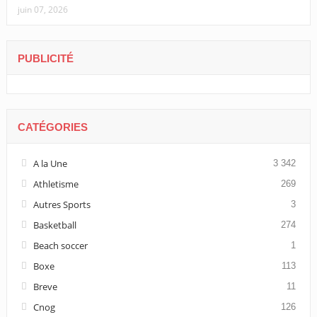
juin 07, 2026
PUBLICITÉ
CATÉGORIES
A la Une
3 342
Athletisme
269
Autres Sports
3
Basketball
274
Beach soccer
1
Boxe
113
Breve
11
Cnog
126