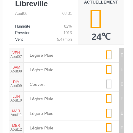
Libreville
ACTUELLEMENT
Aout06
08:31
Humidité
82%
Pression
1013
24℃
Vent
5.47mph
VEN
Légère Pluie
Aout07
SAM
Légère Pluie
Aout08
DIM
Couvert
Aout09
LUN
Légère Pluie
Aout10
MAR
Légère Pluie
Aout11
MER
Légère Pluie
Aout12