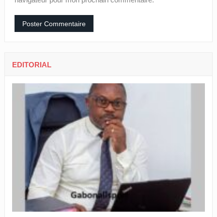
EDITORIAL