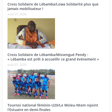
Cross Solidaire de Lébamba/Lowa Solidarité plus que
jamais mobilisateur !
août 07, 2026
Cross Solidaire de Lébamba/Missengué Pendy :
« Lébamba est prêt à accueillir ce grand événement »
août 07, 2026
Tournoi national féminin-U20/Le Woleu-Ntem rejoint
l’Estuaire en demi-finales