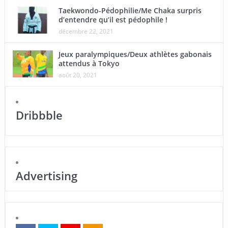
Taekwondo-Pédophilie/Me Chaka surpris
d’entendre qu’il est pédophile !
décembre 22, 2021
Jeux paralympiques/Deux athlètes gabonais
attendus à Tokyo
août 20, 2021
Dribbble
Advertising