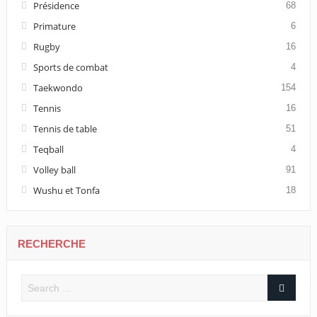
Présidence
68
Primature
6
Rugby
16
Sports de combat
4
Taekwondo
154
Tennis
16
Tennis de table
51
Teqball
4
Volley ball
91
Wushu et Tonfa
18
RECHERCHE