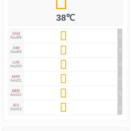
38℃
SAM
Aout08
DIM
Aout09
LUN
Aout10
MAR
Aout11
MER
Aout12
JEU
Aout13