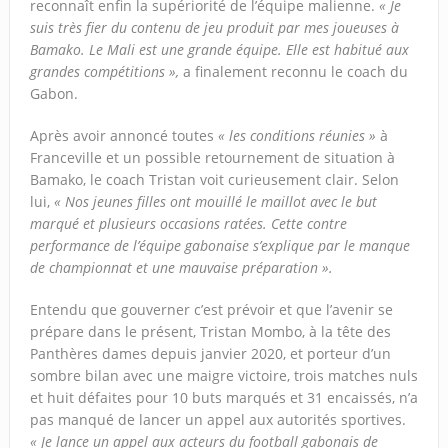
reconnaît enfin la supériorité de l’équipe malienne.
« Je
suis très fier du contenu de jeu produit par mes joueuses à
Bamako. Le Mali est une grande équipe. Elle est habitué aux
grandes compétitions »,
a finalement reconnu le coach du
Gabon.
Après avoir annoncé toutes
« les conditions réunies »
à
Franceville et un possible retournement de situation à
Bamako, le coach Tristan voit curieusement clair. Selon
lui,
« Nos jeunes filles ont mouillé le maillot avec le but
marqué et plusieurs occasions ratées. Cette contre
performance de l’équipe gabonaise s’explique par le manque
de championnat et une mauvaise préparation ».
Entendu que gouverner c’est prévoir et que l’avenir se
prépare dans le présent, Tristan Mombo, à la tête des
Panthères dames depuis janvier 2020, et porteur d’un
sombre bilan avec une maigre victoire, trois matches nuls
et huit défaites pour 10 buts marqués et 31 encaissés, n’a
pas manqué de lancer un appel aux autorités sportives.
«
Je lance un appel aux acteurs du football gabonais de