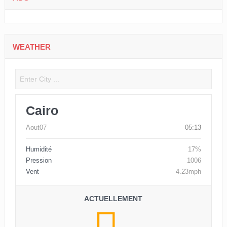
WEATHER
Cairo
Aout07
05:13
Humidité
17%
Pression
1006
Vent
4.23mph
ACTUELLEMENT