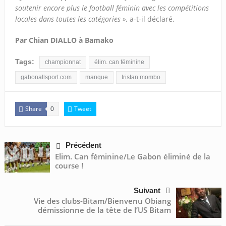
soutenir encore plus le football féminin avec les compétitions
locales dans toutes les catégories »,
a-t-il déclaré.
Par Chian DIALLO à Bamako
Tags:
championnat
élim. can féminine
gabonallsport.com
manque
tristan mombo
Share
Tweet
0
Précédent
Elim. Can féminine/Le Gabon éliminé de la
course !
Suivant
Vie des clubs-Bitam/Bienvenu Obiang
démissionne de la tête de l’US Bitam