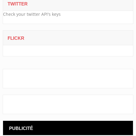
TWITTER
Check your twitter API's keys
FLICKR
PUBLICITÉ