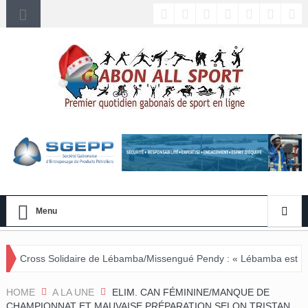
Menu
ire de Lébamba/Missengué Pendy : « Lébamba est prêt à accueillir ce
HOME
A LA UNE
ELIM. CAN FÉMININE/MANQUE DE
CHAMPIONNAT ET MAUVAISE PRÉPARATION SELON TRISTAN