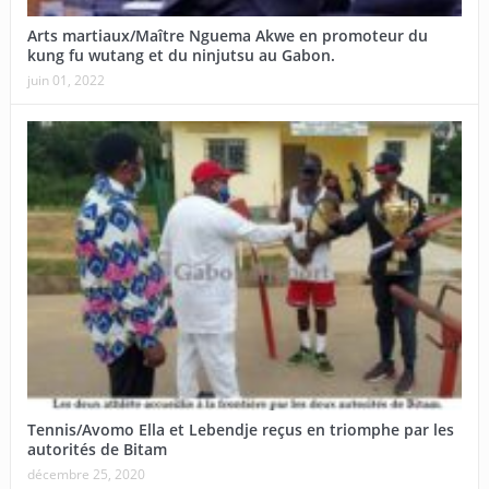
Arts martiaux/Maître Nguema Akwe en promoteur du
kung fu wutang et du ninjutsu au Gabon.
juin 01, 2022
Tennis/Avomo Ella et Lebendje reçus en triomphe par les
autorités de Bitam
décembre 25, 2020