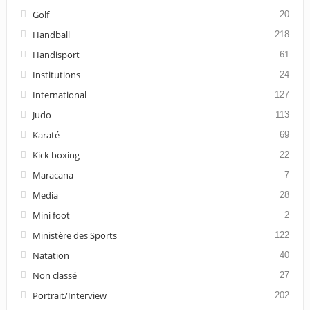
Golf
20
Handball
218
Handisport
61
Institutions
24
International
127
Judo
113
Karaté
69
Kick boxing
22
Maracana
7
Media
28
Mini foot
2
Ministère des Sports
122
Natation
40
Non classé
27
Portrait/Interview
202