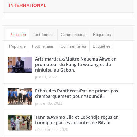
INTERNATIONAL
Populaire
Foot feminin
Commentaires
Étiquettes
Populaire
Foot feminin
Commentaires
Étiquettes
Arts martiaux/Maître Nguema Akwe en
promoteur du kung fu wutang et du
ninjutsu au Gabon.
juin 01, 2022
Echos des Panthères/Pas de primes pas
d’embarquement pour Yaoundé !
janvier 05, 2022
Tennis/Avomo Ella et Lebendje reçus en
triomphe par les autorités de Bitam
décembre 25, 2020