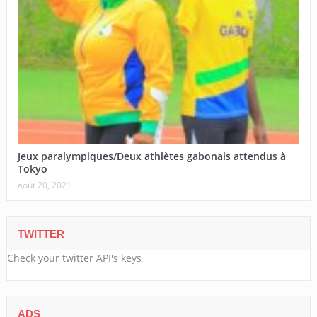
Jeux paralympiques/Deux athlètes gabonais attendus à
Tokyo
août 20, 2021
TWITTER
Check your twitter API's keys
ADS