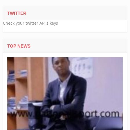
TWITTER
Check your twitter API's keys
TOP NEWS