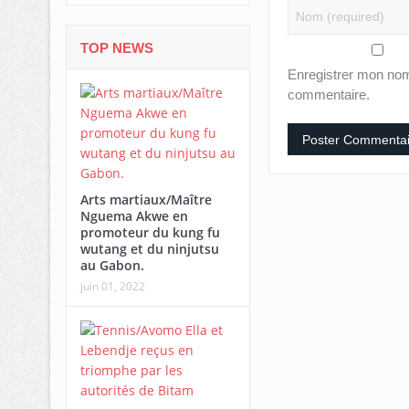
TOP NEWS
Enregistrer mon nom
commentaire.
Arts martiaux/Maître
Nguema Akwe en
promoteur du kung fu
wutang et du ninjutsu
au Gabon.
juin 01, 2022