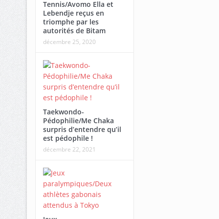
Tennis/Avomo Ella et
Lebendje reçus en
triomphe par les
autorités de Bitam
décembre 25, 2020
Taekwondo-
Pédophilie/Me Chaka
surpris d’entendre qu’il
est pédophile !
décembre 22, 2021