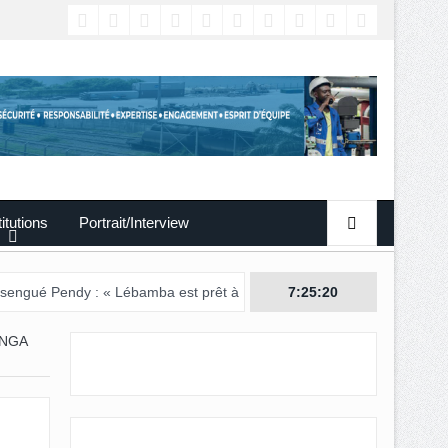
titutions
Portrait/Interview
: « Lébamba est prêt à accueillir ce grand événement »
7:25:21
ANGA