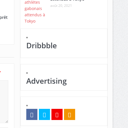
août 20, 2021
prêt
Dribbble
*
Advertising