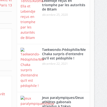
Lebendje reçus en
triomphe par les autorités
de Bitam
décembre 25, 2020
Taekwondo-Pédophilie/Me
Chaka surpris d’entendre
qu’il est pédophile !
décembre 22, 2021
Jeux paralympiques/Deux
athlètes gabonais
attendus à Tokyo