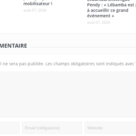
mobilisateur !
Pendy : « Lébamba est 
à accueillir ce grand
août 07, 2026
événement »
août 07, 2026
MMENTAIRE
l ne sera pas publiée.
Les champs obligatoires sont indiqués avec