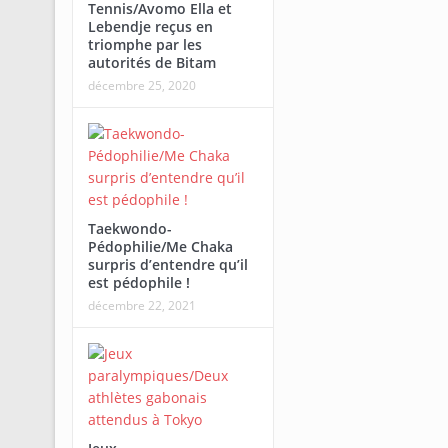
Tennis/Avomo Ella et
Lebendje reçus en
triomphe par les
autorités de Bitam
décembre 25, 2020
Taekwondo-
Pédophilie/Me Chaka
surpris d’entendre qu’il
est pédophile !
décembre 22, 2021