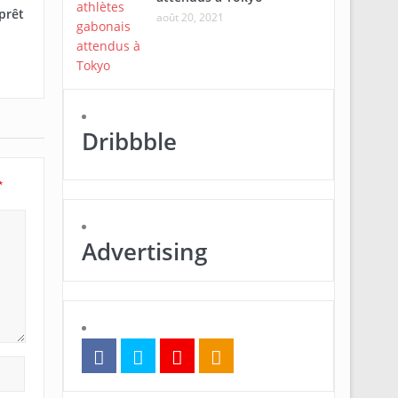
prêt
août 20, 2021
Dribbble
*
Advertising