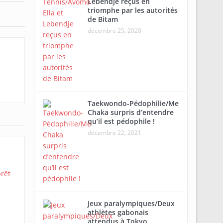
Lebendje reçus en
triomphe par les autorités
de Bitam
décembre 25, 2020
Taekwondo-Pédophilie/Me
Chaka surpris d’entendre
qu’il est pédophile !
décembre 22, 2021
Jeux paralympiques/Deux
athlètes gabonais
attendus à Tokyo