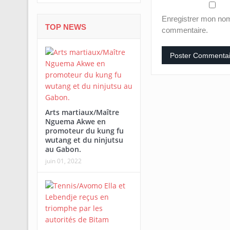
Enregistrer mon nom
TOP NEWS
commentaire.
Arts martiaux/Maître
Nguema Akwe en
promoteur du kung fu
wutang et du ninjutsu
au Gabon.
juin 01, 2022