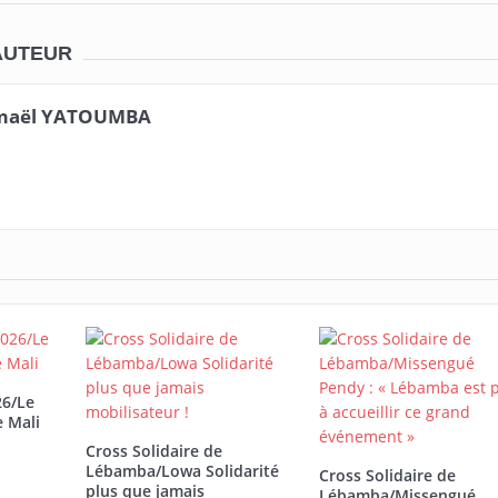
AUTEUR
maël YATOUMBA
26/Le
e Mali
Cross Solidaire de
Lébamba/Lowa Solidarité
Cross Solidaire de
plus que jamais
Lébamba/Missengué