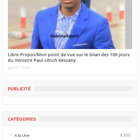
Libre Propos/Mon point de vue sur le bilan des 100 jours
du ministre Paul-Ulrich Kessany
juin 07, 2026
PUBLICITÉ
CATÉGORIES
A la Une
3 350