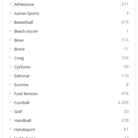
Athletisme
271
Autres Sports
3
Basketball
275
Beach soccer
1
Boxe
114
Breve
11
Cnog
126
Cyclisme
58
Editorial
110
Escrime
8
Foot feminin
476
Football
2 205
Golf
20
Handball
218
Handisport
61