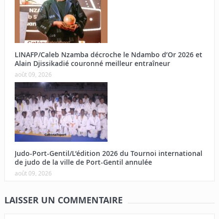
LINAFP/Caleb Nzamba décroche le Ndambo d’Or 2026 et
Alain Djissikadié couronné meilleur entraîneur
août 09, 2026
Judo-Port-Gentil/L’édition 2026 du Tournoi international
de judo de la ville de Port-Gentil annulée
août 09, 2026
LAISSER UN COMMENTAIRE