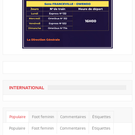
INTERNATIONAL
Populaire
Foot feminin
Commentaires
Étiquettes
Populaire
Foot feminin
Commentaires
Étiquettes