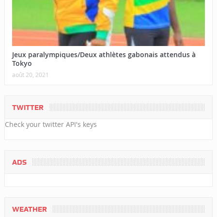
Jeux paralympiques/Deux athlètes gabonais attendus à
Tokyo
août 20, 2021
TWITTER
Check your twitter API's keys
ADS
WEATHER