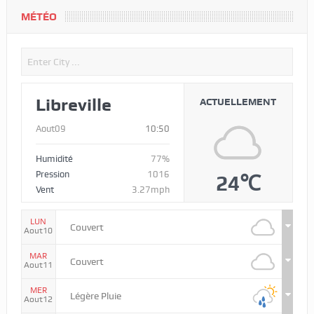
MÉTÉO
Libreville
ACTUELLEMENT
Aout09
10:50
Humidité
77%
Pression
1016
24℃
Vent
3.27mph
LUN
Couvert
Aout10
MAR
Couvert
Aout11
MER
Légère Pluie
Aout12