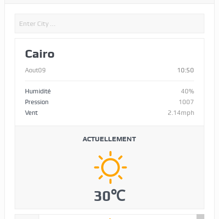
Cairo
Aout09
10:50
Humidité
40%
Pression
1007
Vent
2.14mph
ACTUELLEMENT
30℃