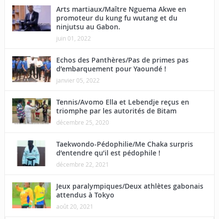
Arts martiaux/Maître Nguema Akwe en
promoteur du kung fu wutang et du
ninjutsu au Gabon.
juin 01, 2022
Echos des Panthères/Pas de primes pas
d’embarquement pour Yaoundé !
janvier 05, 2022
Tennis/Avomo Ella et Lebendje reçus en
triomphe par les autorités de Bitam
décembre 25, 2020
Taekwondo-Pédophilie/Me Chaka surpris
d’entendre qu’il est pédophile !
décembre 22, 2021
Jeux paralympiques/Deux athlètes gabonais
attendus à Tokyo
août 20, 2021