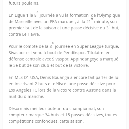
futurs poulains.
e
En Ligue 1 la 8
journée a vu la formation de l’Olympique
e
de Marseille avec un PEA marquer, à la 21
minute, son
e
premier but de la saison et une passe décisive du 3
but,
contre Le Havre.
e
Pour le compte de la 8
journée en Super League turque,
Sivaspor est venu à bout de Pendikspor. Titulaire en
défense centrale avec Sivaspor, Appindangoye a marqué
le 3e but de son club et but de la victoire.
En MLS D1 USA, Dénis Bouanga a encore fait parler de lui
en inscrivant 2 buts et délivré une passe décisive pour
Los Angeles FC lors de la victoire contre Austine dans la
nuit du dimanche.
Désormais meilleur buteur du championnat, son
compteur marque 34 buts et 15 passes décisives, toutes
compétitions confondues, cette saison.