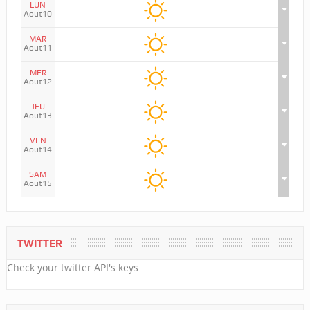
LUN
Aout10
MAR
Aout11
MER
Aout12
JEU
Aout13
VEN
Aout14
SAM
Aout15
TWITTER
Check your twitter API's keys