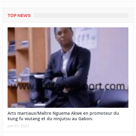
TOP NEWS
Arts martiaux/Maître Nguema Akwe en promoteur du
kung fu wutang et du ninjutsu au Gabon.
juin 01, 2022