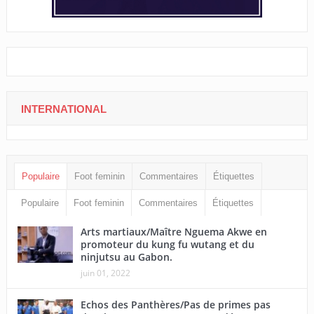
INTERNATIONAL
Populaire
Foot feminin
Commentaires
Étiquettes
Populaire
Foot feminin
Commentaires
Étiquettes
Arts martiaux/Maître Nguema Akwe en
promoteur du kung fu wutang et du
ninjutsu au Gabon.
juin 01, 2022
Echos des Panthères/Pas de primes pas