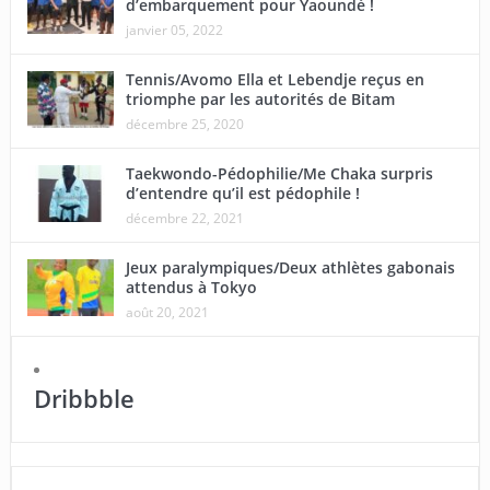
d’embarquement pour Yaoundé !
janvier 05, 2022
Tennis/Avomo Ella et Lebendje reçus en
triomphe par les autorités de Bitam
décembre 25, 2020
Taekwondo-Pédophilie/Me Chaka surpris
d’entendre qu’il est pédophile !
décembre 22, 2021
Jeux paralympiques/Deux athlètes gabonais
attendus à Tokyo
août 20, 2021
Dribbble