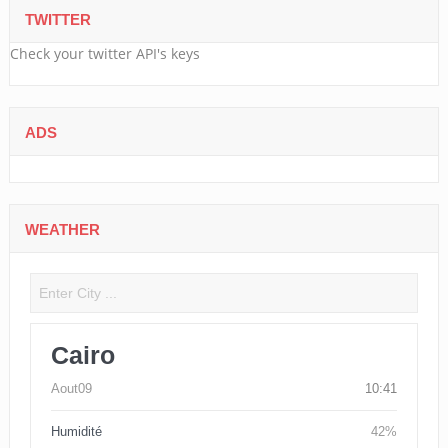
TWITTER
Check your twitter API's keys
ADS
WEATHER
Cairo
Aout09
10:41
Humidité
42%