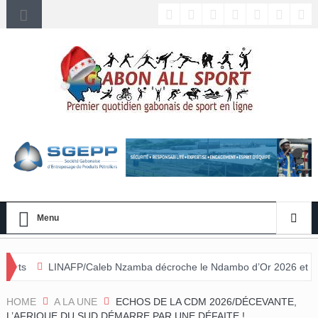
Menu
/Caleb Nzamba décroche le Ndambo d’Or 2026 et Alain Djissikadié cou
HOME
A LA UNE
ECHOS DE LA CDM 2026/DÉCEVANTE,
L’AFRIQUE DU SUD DÉMARRE PAR UNE DÉFAITE !