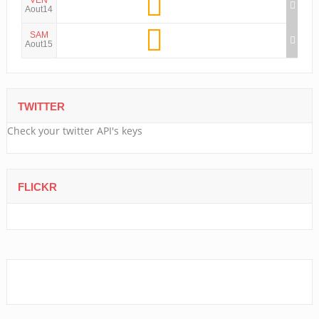
Aout14
SAM
Aout15
TWITTER
Check your twitter API's keys
FLICKR