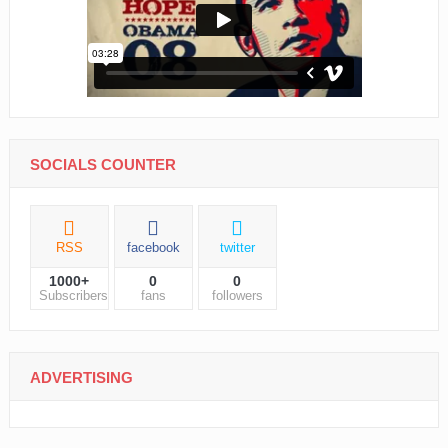
SOCIALS COUNTER
RSS
facebook
twitter
1000+
0
0
Subscribers
fans
followers
ADVERTISING