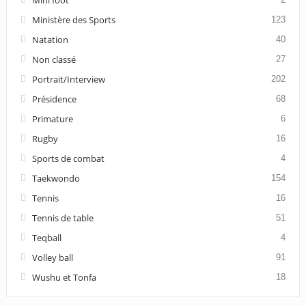
Mini foot
Ministère des Sports
123
Natation
40
Non classé
27
Portrait/Interview
202
Présidence
68
Primature
6
Rugby
16
Sports de combat
4
Taekwondo
154
Tennis
16
Tennis de table
51
Teqball
4
Volley ball
91
Wushu et Tonfa
18