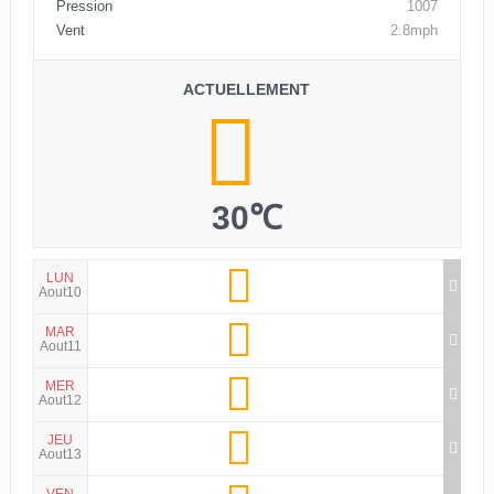
Pression
1007
Vent
2.8mph
ACTUELLEMENT
30℃
LUN
Aout10
MAR
Aout11
MER
Aout12
JEU
Aout13
VEN