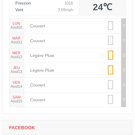
Pression
1016
24℃
Vent
3.69mph
LUN
Couvert
Aout10
MAR
Couvert
Aout11
MER
Légère Pluie
Aout12
JEU
Légère Pluie
Aout13
VEN
Couvert
Aout14
SAM
Couvert
Aout15
FACEBOOK