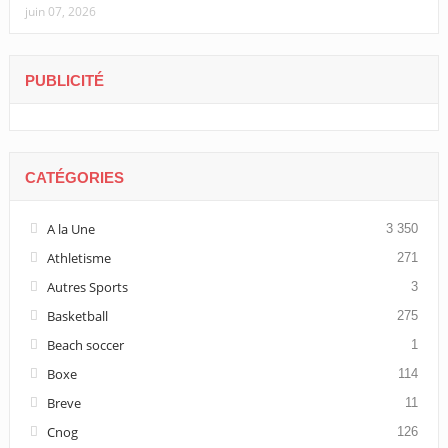
juin 07, 2026
PUBLICITÉ
CATÉGORIES
A la Une
3 350
Athletisme
271
Autres Sports
3
Basketball
275
Beach soccer
1
Boxe
114
Breve
11
Cnog
126