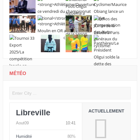
MÉTÉO
Libreville
ACTUELLEMENT
Aout09
10:41
Humidité
80%