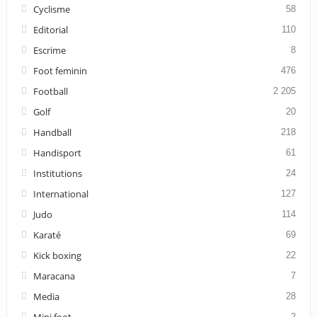
Cyclisme
58
Editorial
110
Escrime
8
Foot feminin
476
Football
2 205
Golf
20
Handball
218
Handisport
61
Institutions
24
International
127
Judo
114
Karaté
69
Kick boxing
22
Maracana
7
Media
28
2