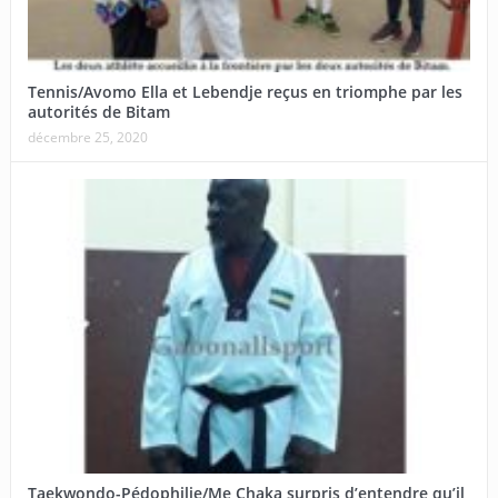
Tennis/Avomo Ella et Lebendje reçus en triomphe par les
autorités de Bitam
décembre 25, 2020
Taekwondo-Pédophilie/Me Chaka surpris d’entendre qu’il