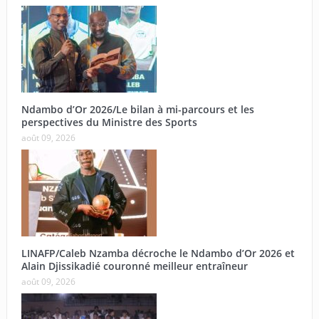
Ndambo d’Or 2026/Le bilan à mi-parcours et les
perspectives du Ministre des Sports
août 09, 2026
LINAFP/Caleb Nzamba décroche le Ndambo d’Or 2026 et
Alain Djissikadié couronné meilleur entraîneur
août 09, 2026